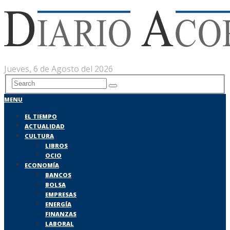
Jueves, 6 de Agosto del 2026
MENU
EL TIEMPO
ACTUALIDAD
CULTURA
LIBROS
OCIO
ECONOMÍA
BANCOS
BOLSA
EMPRESAS
ENERGÍA
FINANZAS
LABORAL