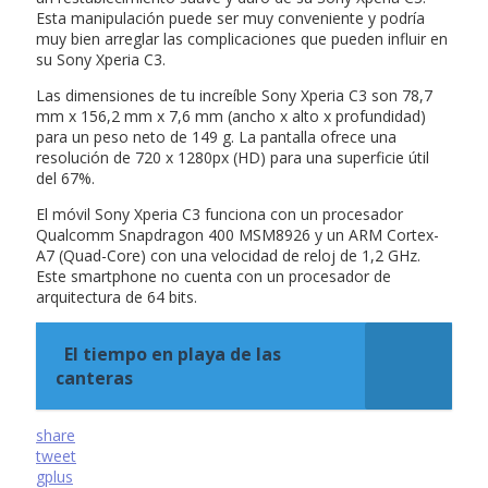
Esta manipulación puede ser muy conveniente y podría
muy bien arreglar las complicaciones que pueden influir en
su Sony Xperia C3.
Las dimensiones de tu increíble Sony Xperia C3 son 78,7
mm x 156,2 mm x 7,6 mm (ancho x alto x profundidad)
para un peso neto de 149 g. La pantalla ofrece una
resolución de 720 x 1280px (HD) para una superficie útil
del 67%.
El móvil Sony Xperia C3 funciona con un procesador
Qualcomm Snapdragon 400 MSM8926 y un ARM Cortex-
A7 (Quad-Core) con una velocidad de reloj de 1,2 GHz.
Este smartphone no cuenta con un procesador de
arquitectura de 64 bits.
El tiempo en playa de las
canteras
share
tweet
gplus