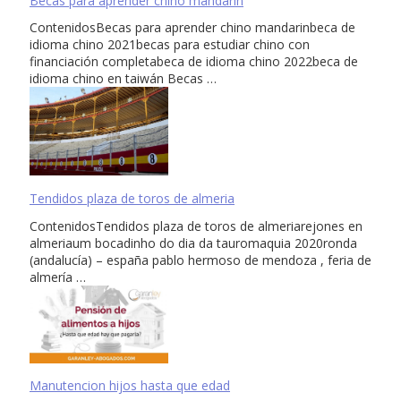
Becas para aprender chino mandarin
ContenidosBecas para aprender chino mandarinbeca de
idioma chino 2021becas para estudiar chino con
financiación completabeca de idioma chino 2022beca de
idioma chino en taiwán Becas …
Tendidos plaza de toros de almeria
ContenidosTendidos plaza de toros de almeriarejones en
almeriaum bocadinho do dia da tauromaquia 2020ronda
(andalucía) – españa pablo hermoso de mendoza , feria de
almería …
Manutencion hijos hasta que edad