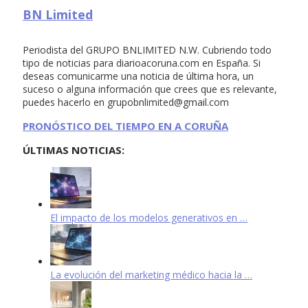
BN Limited
Periodista del GRUPO BNLIMITED N.W. Cubriendo todo
tipo de noticias para diarioacoruna.com en España. Si
deseas comunicarme una noticia de última hora, un
suceso o alguna información que crees que es relevante,
puedes hacerlo en
grupobnlimited@gmail.com
PRONÓSTICO DEL TIEMPO EN A CORUÑA
ÚLTIMAS NOTICIAS:
El impacto de los modelos generativos en …
La evolución del marketing médico hacia la …