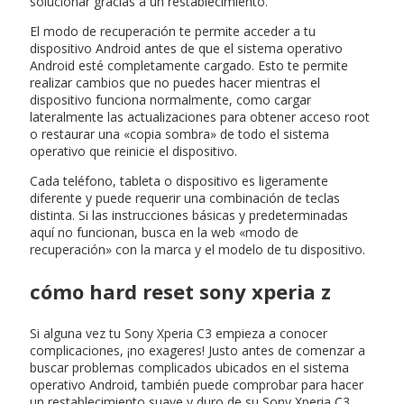
solucionar gracias a un restablecimiento.
El modo de recuperación te permite acceder a tu
dispositivo Android antes de que el sistema operativo
Android esté completamente cargado. Esto te permite
realizar cambios que no puedes hacer mientras el
dispositivo funciona normalmente, como cargar
lateralmente las actualizaciones para obtener acceso root
o restaurar una «copia sombra» de todo el sistema
operativo que reinicie el dispositivo.
Cada teléfono, tableta o dispositivo es ligeramente
diferente y puede requerir una combinación de teclas
distinta. Si las instrucciones básicas y predeterminadas
aquí no funcionan, busca en la web «modo de
recuperación» con la marca y el modelo de tu dispositivo.
cómo hard reset sony xperia z
Si alguna vez tu Sony Xperia C3 empieza a conocer
complicaciones, ¡no exageres! Justo antes de comenzar a
buscar problemas complicados ubicados en el sistema
operativo Android, también puede comprobar para hacer
un restablecimiento suave y duro de su Sony Xperia C3.