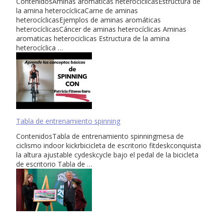
ContenidosAminas aromaticas heterociclicasEstructura de
la amina heterocíclicaCarne de aminas
heterocíclicasEjemplos de aminas aromáticas
heterocíclicasCáncer de aminas heterocíclicas Aminas
aromaticas heterociclicas Estructura de la amina
heterocíclica …
Tabla de entrenamiento spinning
ContenidosTabla de entrenamiento spinningmesa de
ciclismo indoor kickrbicicleta de escritorio fitdeskconquista
la altura ajustable cydeskcycle bajo el pedal de la bicicleta
de escritorio Tabla de …