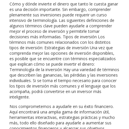
Cómo y dónde invierte el dinero que tanto le cuesta ganar
es una decisión importante. Sin embargo, comprender
plenamente sus inversiones puede requerir un curso
intensivo de terminología. Las siguientes definiciones de
algunos términos clave pueden ayudarle a comprender
mejor el proceso de inversión y permitirle tomar
decisiones más informadas. Tipos de inversión Los
términos más comunes relacionados con los distintos
tipos de inversión: Estrategias de inversión Una vez que
comprenda mejor las opciones de inversión disponibles,
es posible que se encuentre con términos especializados
que explican cómo se puede invertir el dinero:
Terminología de la inversión Hay una variedad de términos
que describen las ganancias, las pérdidas y las inversiones
individuales. Si se toma el tiempo necesario para conocer
los tipos de inversión más comunes y el lenguaje que los
acompaña, podrá convertirse en un inversor más
inteligente.
Nos comprometemos a ayudarle en su éxito financiero.
Aquí encontrará una amplia gama de información útil,
herramientas interactivas, estrategias prácticas y mucho
más, todo ello diseñado para ayudarle a aumentar sus
conocimientos financieros y alcanzar sus objetivos