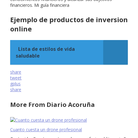
financieros. Mi guía financiera
Ejemplo de productos de inversion
online
Lista de estilos de vida
saludable
share
tweet
gplus
share
More From Diario Acoruña
Cuanto cuesta un drone profesional