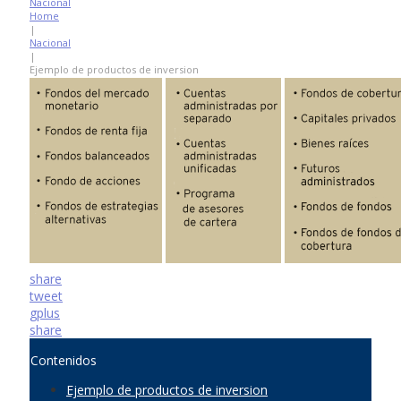
Nacional
Home
|
Nacional
|
Ejemplo de productos de inversion
share
tweet
gplus
share
Contenidos
Ejemplo de productos de inversion