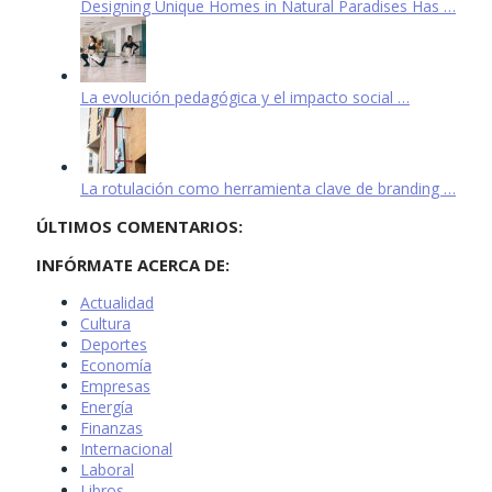
Designing Unique Homes in Natural Paradises Has …
La evolución pedagógica y el impacto social …
La rotulación como herramienta clave de branding …
ÚLTIMOS COMENTARIOS:
INFÓRMATE ACERCA DE:
Actualidad
Cultura
Deportes
Economía
Empresas
Energía
Finanzas
Internacional
Laboral
Libros