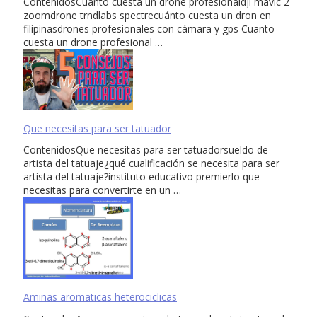
ContenidosCuanto cuesta un drone profesionaldji mavic 2
zoomdrone trndlabs spectrecuánto cuesta un dron en
filipinasdrones profesionales con cámara y gps Cuanto
cuesta un drone profesional …
Que necesitas para ser tatuador
ContenidosQue necesitas para ser tatuadorsueldo de
artista del tatuaje¿qué cualificación se necesita para ser
artista del tatuaje?instituto educativo premierlo que
necesitas para convertirte en un …
Aminas aromaticas heterociclicas