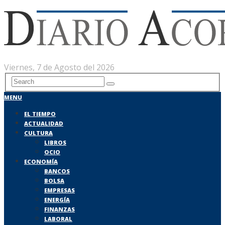
Viernes, 7 de Agosto del 2026
MENU
EL TIEMPO
ACTUALIDAD
CULTURA
LIBROS
OCIO
ECONOMÍA
BANCOS
BOLSA
EMPRESAS
ENERGÍA
FINANZAS
LABORAL