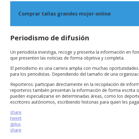
Comprar tallas grandes mujer online
Periodismo de difusión
Un periodista investiga, recoge y presenta la información en form
que presenten las noticias de forma objetiva y completa.
El periodismo es una carrera amplia con muchas oportunidades. De
para los periodistas. Dependiendo del tamaño de una organizació
Reporteros: participan directamente en la recopilación de inform
reporteros también presentan la información de forma escrita o
pueden especializarse en determinadas áreas, como los deportes,
escritores autónomos, escribiendo historias para quien les paga
share
tweet
gplus
share