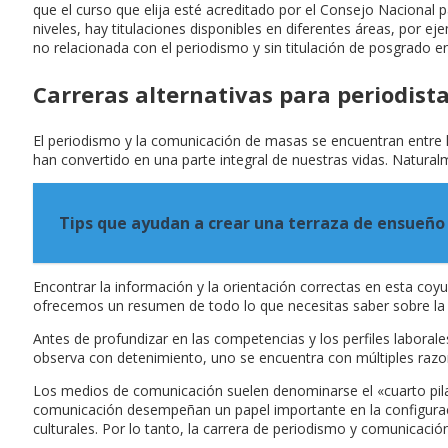
que el curso que elija esté acreditado por el Consejo Nacional 
niveles, hay titulaciones disponibles en diferentes áreas, por e
no relacionada con el periodismo y sin titulación de posgrado e
Carreras alternativas para periodist
El periodismo y la comunicación de masas se encuentran entre 
han convertido en una parte integral de nuestras vidas. Natura
Tips que ayudan a crear una terraza de ensueño
Encontrar la información y la orientación correctas en esta coyun
ofrecemos un resumen de todo lo que necesitas saber sobre la 
Antes de profundizar en las competencias y los perfiles laborale
observa con detenimiento, uno se encuentra con múltiples razone
Los medios de comunicación suelen denominarse el «cuarto pilar
comunicación desempeñan un papel importante en la configuració
culturales. Por lo tanto, la carrera de periodismo y comunicac