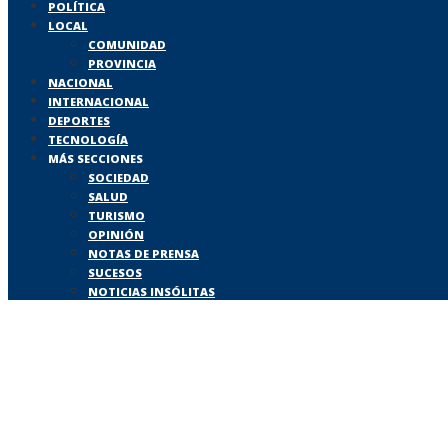
POLÍTICA
LOCAL
COMUNIDAD
PROVINCIA
NACIONAL
INTERNACIONAL
DEPORTES
TECNOLOGÍA
MÁS SECCIONES
SOCIEDAD
SALUD
TURISMO
OPINIÓN
NOTAS DE PRENSA
SUCESOS
NOTICIAS INSÓLITAS