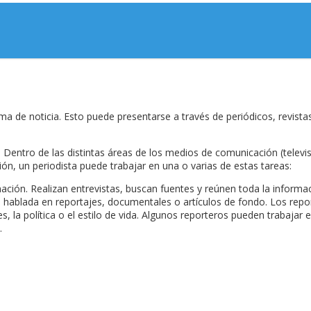
a de noticia. Esto puede presentarse a través de periódicos, revistas, 
ntro de las distintas áreas de los medios de comunicación (televisión
n, un periodista puede trabajar en una o varias de estas tareas:
ación. Realizan entrevistas, buscan fuentes y reúnen toda la informac
 hablada en reportajes, documentales o artículos de fondo. Los repor
 la política o el estilo de vida. Algunos reporteros pueden trabajar 
.