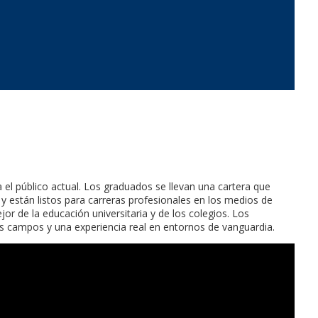
el público actual. Los graduados se llevan una cartera que
 y están listos para carreras profesionales en los medios de
r de la educación universitaria y de los colegios. Los
s campos y una experiencia real en entornos de vanguardia.