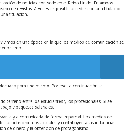
anización de noticias con sede en el Reino Unido. En ambos
dismo de revistas. A veces es posible acceder con una titulación
una titulación.
 Vivimos en una época en la que los medios de comunicación se
 periodismo.
era adecuada para uno mismo. Por eso, a continuación te
o terreno entre los estudiantes y los profesionales. Si se
abajo y paquetes salariales.
levante y a comunicarla de forma imparcial. Los medios de
os acontecimientos actuales y contribuyen a las influencias
ión de dinero y la obtención de protagonismo.