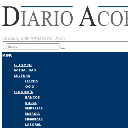
Sábado, 8 de Agosto del 2026
MENU
EL TIEMPO
ACTUALIDAD
CULTURA
LIBROS
OCIO
ECONOMÍA
BANCOS
BOLSA
EMPRESAS
ENERGÍA
FINANZAS
LABORAL