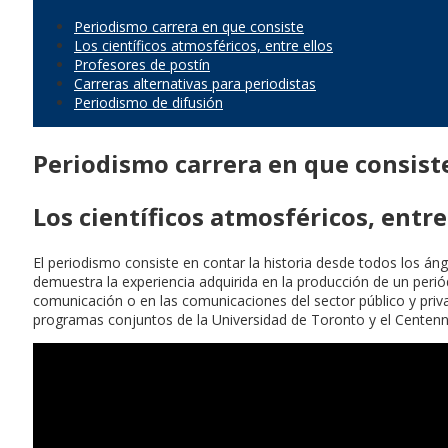
Periodismo carrera en que consiste
Los científicos atmosféricos, entre ellos
Profesores de postín
Carreras alternativas para periodistas
Periodismo de difusión
Periodismo carrera en que consist
Los científicos atmosféricos, entre
El periodismo consiste en contar la historia desde todos los án
demuestra la experiencia adquirida en la producción de un periód
comunicación o en las comunicaciones del sector público y priva
programas conjuntos de la Universidad de Toronto y el Centenni