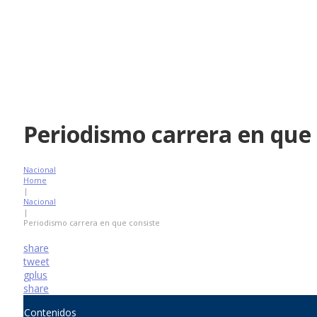
Periodismo carrera en que 
Nacional
Home
|
Nacional
|
Periodismo carrera en que consiste
share
tweet
gplus
share
Contenidos