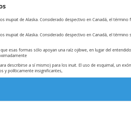
os
los inupiat de Alaska. Considerado despectivo en Canadá, el término f
los inupiat de Alaska. Considerado despectivo en Canadá, el término s
 esas formas sólo apoyan una raíz ojibwe, en lugar del entendido 
proximadamente
para describirse a sí mismo) para los inuit. El uso de esquimal, un 
s y políticamente insignificantes,