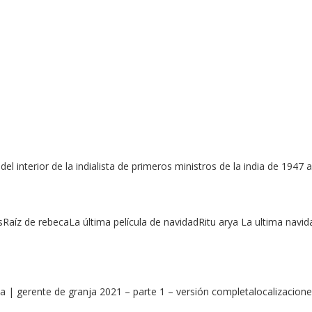
del interior de la indialista de primeros ministros de la india de 194
aíz de rebecaLa última película de navidadRitu arya La ultima navi
ja | gerente de granja 2021 – parte 1 – versión completalocalizacion