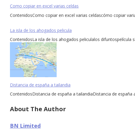
Como copiar en excel varias celdas
ContenidosComo copiar en excel varias celdascómo copiar vari
La isla de los ahogados pelicula
ContenidosLa isla de los ahogados peliculalos difuntospelícula s
Distancia de españa a tailandia
ContenidosDistancia de españa a tailandiaDistancia de españa a
About The Author
BN Limited