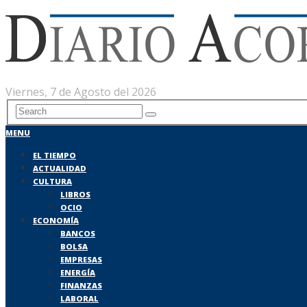
Viernes, 7 de Agosto del 2026
MENU
EL TIEMPO
ACTUALIDAD
CULTURA
LIBROS
OCIO
ECONOMÍA
BANCOS
BOLSA
EMPRESAS
ENERGÍA
FINANZAS
LABORAL