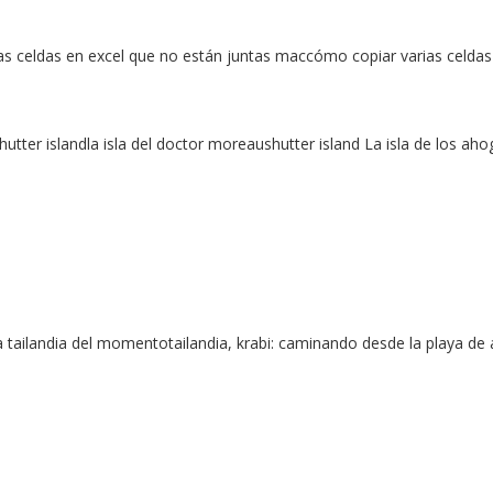
as celdas en excel que no están juntas maccómo copiar varias celda
hutter islandla isla del doctor moreaushutter island La isla de los ah
 tailandia del momentotailandia, krabi: caminando desde la playa de 