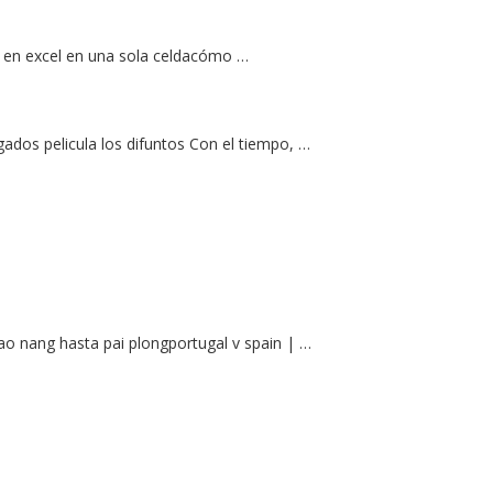
s en excel en una sola celdacómo …
ogados pelicula los difuntos Con el tiempo, …
ao nang hasta pai plongportugal v spain | …