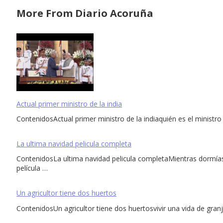
More From Diario Acoruña
Actual primer ministro de la india
ContenidosActual primer ministro de la indiaquién es el ministro 
La ultima navidad pelicula completa
ContenidosLa ultima navidad pelicula completaMientras dormíasR
película …
Un agricultor tiene dos huertos
ContenidosUn agricultor tiene dos huertosvivir una vida de gran