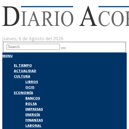
Jueves, 6 de Agosto del 2026
MENU
EL TIEMPO
ACTUALIDAD
CULTURA
LIBROS
OCIO
ECONOMÍA
BANCOS
BOLSA
EMPRESAS
ENERGÍA
FINANZAS
LABORAL