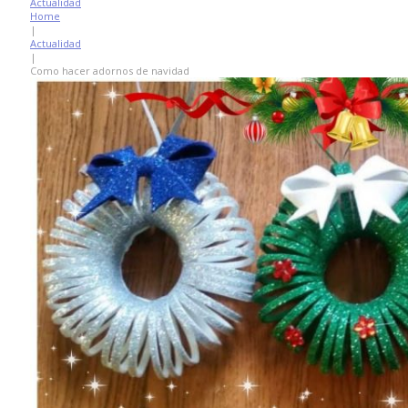
Actualidad
Home
|
Actualidad
|
Como hacer adornos de navidad