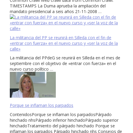
Common Crawl Web crawl data from Common Crawl.
TIMESTAMPS La Duma aprueba la ampliación del
mandato presidencial a seis años 21-11-2008 …
La militancia del PP se reunirá en Silleda con el fin de
«entrar con fuerza» en el nuevo curso y «ser la voz de la
calle»
La militancia del PPdeG se reunirá en Silleda en el mes de
septiembre con el objetivo de «entrar con fuerza» en el
nuevo curso político …
Porque se inflaman los parpados
ContenidosPorque se inflaman los parpadosPárpado
hinchado nhsPárpado inferior hinchadoPárpado superior
hinchadoTratamiento del párpado hinchado Porque se
inflaman los parpados Párpado hinchado nhs Consejos de