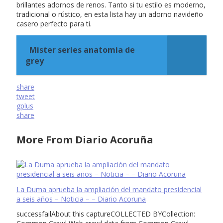
brillantes adornos de renos. Tanto si tu estilo es moderno,
tradicional o rústico, en esta lista hay un adorno navideño
casero perfecto para ti.
Mister series anatomia de
grey
share
tweet
gplus
share
More From Diario Acoruña
La Duma aprueba la ampliación del mandato presidencial
a seis años – Noticia – – Diario Acoruna
successfailAbout this captureCOLLECTED BYCollection: