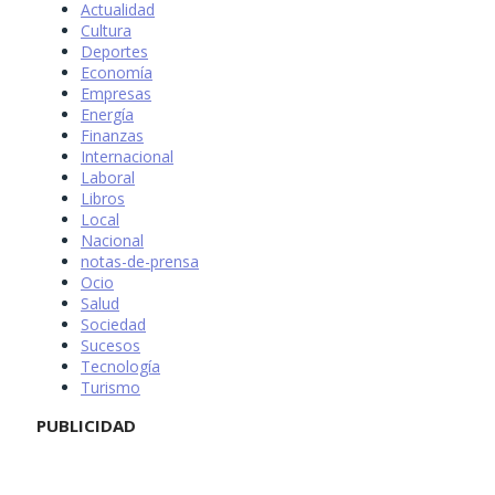
Actualidad
Cultura
Deportes
Economía
Empresas
Energía
Finanzas
Internacional
Laboral
Libros
Local
Nacional
notas-de-prensa
Ocio
Salud
Sociedad
Sucesos
Tecnología
Turismo
PUBLICIDAD