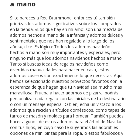
a mano
Si te pareces a Ree Drummond, entonces tú también
priorizas los adornos significativos sobre los comprados
en la tienda. «Los que hay en mi árbol son una mezcla de
adornos hechos a mano de la infancia y adornos dulces y
sentimentales que nos han regalado a lo largo de los
años», dice. Es lógico: Todos los adornos navideños
hechos a mano son muy importantes y especiales, pero
ninguno más que los adornos navideños hechos a mano.
Tanto si buscas ideas de regalos navideños como
divertidas manualidades para hacer en casa, estos
adornos caseros son exactamente lo que necesitas. Aquí
hemos seleccionado nuestros proyectos favoritos con la
esperanza de que hagan que tu Navidad sea mucho más
maravillosa. Prueba a hacer adornos de pizarra: podrás
personalizar cada regalo con las iniciales de tu destinatario
o con un mensaje especial. O bien, echa un vistazo a los
adornos que reciclan artículos domésticos, como tapas de
tarros de masón y moldes para hornear. También puedes
hacer algunos de estos adornos para el árbol de Navidad
con tus hijos, en cuyo caso te sugerimos las adorables
opciones de mini pinzas para la ropa, o estos fabulosos y