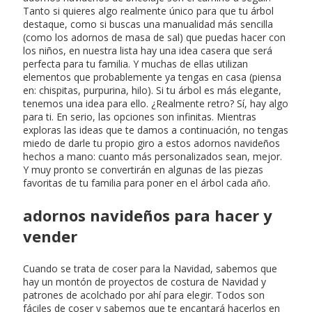
Tanto si quieres algo realmente único para que tu árbol
destaque, como si buscas una manualidad más sencilla
(como los adornos de masa de sal) que puedas hacer con
los niños, en nuestra lista hay una idea casera que será
perfecta para tu familia. Y muchas de ellas utilizan
elementos que probablemente ya tengas en casa (piensa
en: chispitas, purpurina, hilo). Si tu árbol es más elegante,
tenemos una idea para ello. ¿Realmente retro? Sí, hay algo
para ti. En serio, las opciones son infinitas. Mientras
exploras las ideas que te damos a continuación, no tengas
miedo de darle tu propio giro a estos adornos navideños
hechos a mano: cuanto más personalizados sean, mejor.
Y muy pronto se convertirán en algunas de las piezas
favoritas de tu familia para poner en el árbol cada año.
adornos navideños para hacer y
vender
Cuando se trata de coser para la Navidad, sabemos que
hay un montón de proyectos de costura de Navidad y
patrones de acolchado por ahí para elegir. Todos son
fáciles de coser y sabemos que te encantará hacerlos en