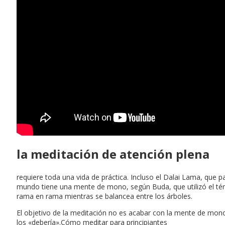
la meditación de atención plena
requiere toda una vida de práctica. Incluso el Dalai Lama, que
mundo tiene una mente de mono, según Buda, que utilizó el tér
rama en rama mientras se balancea entre los árboles.
El objetivo de la meditación no es acabar con la mente de mono 
los «debería».Cómo meditar para principiantes