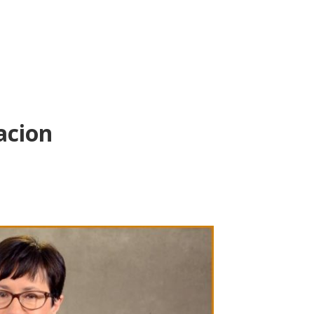
acion