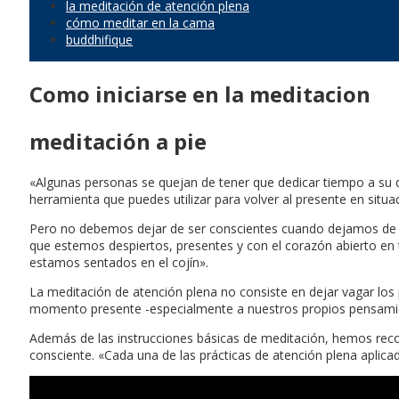
la meditación de atención plena
cómo meditar en la cama
buddhifique
Como iniciarse en la meditacion
meditación a pie
«Algunas personas se quejan de tener que dedicar tiempo a su 
herramienta que puedes utilizar para volver al presente en situa
Pero no debemos dejar de ser conscientes cuando dejamos de med
que estemos despiertos, presentes y con el corazón abierto en
estamos sentados en el cojín».
La meditación de atención plena no consiste en dejar vagar los 
momento presente -especialmente a nuestros propios pensamien
Además de las instrucciones básicas de meditación, hemos recop
consciente. «Cada una de las prácticas de atención plena aplic