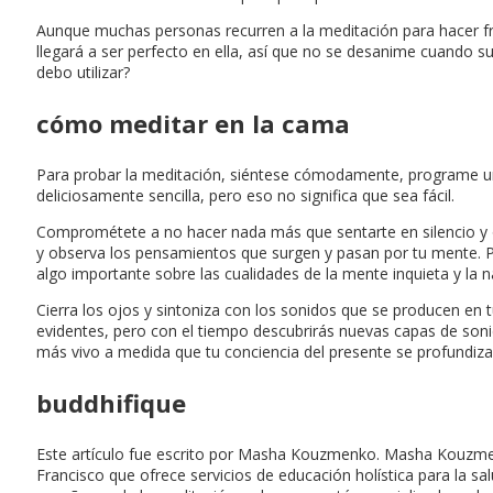
Aunque muchas personas recurren a la meditación para hacer fre
llegará a ser perfecto en ella, así que no se desanime cuando 
debo utilizar?
cómo meditar en la cama
Para probar la meditación, siéntese cómodamente, programe un 
deliciosamente sencilla, pero eso no significa que sea fácil.
Comprométete a no hacer nada más que sentarte en silencio y ob
y observa los pensamientos que surgen y pasan por tu mente. Pr
algo importante sobre las cualidades de la mente inquieta y la 
Cierra los ojos y sintoniza con los sonidos que se producen en tu
evidentes, pero con el tiempo descubrirás nuevas capas de sonid
más vivo a medida que tu conciencia del presente se profundiza
buddhifique
Este artículo fue escrito por Masha Kouzmenko. Masha Kouzmen
Francisco que ofrece servicios de educación holística para la s