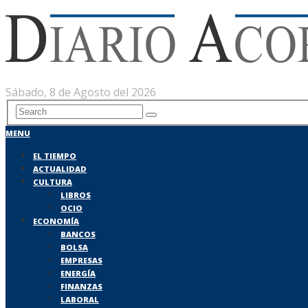
Sábado, 8 de Agosto del 2026
MENU
EL TIEMPO
ACTUALIDAD
CULTURA
LIBROS
OCIO
ECONOMÍA
BANCOS
BOLSA
EMPRESAS
ENERGÍA
FINANZAS
LABORAL