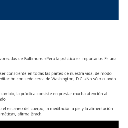
recidas de Baltimore. «Pero la práctica es importante. Es una
ser consciente en todas las partes de nuestra vida, de modo
editación con sede cerca de Washington, D.C. «No sólo cuando
cambio, la práctica consiste en prestar mucha atención al
ndo.
el escaneo del cuerpo, la meditación a pie y la alimentación
omática», afirma Brach.