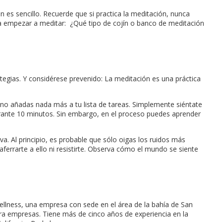
es sencillo. Recuerde que si practica la meditación, nunca
n a empezar a meditar: ¿Qué tipo de cojín o banco de meditación
egias. Y considérese prevenido: La meditación es una práctica
 no añadas nada más a tu lista de tareas. Simplemente siéntate
urante 10 minutos. Sin embargo, en el proceso puedes aprender
va. Al principio, es probable que sólo oigas los ruidos más
ferrarte a ello ni resistirte. Observa cómo el mundo se siente
llness, una empresa con sede en el área de la bahía de San
para empresas. Tiene más de cinco años de experiencia en la