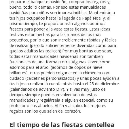
preparar el banquete navideño, comprar los regalos y,
bueno, todo lo demás. Por eso estas manualidades
navideñas para niños son imprescindibles: Mantendrán a
tus hijos ocupados hasta la llegada de Papá Noel y, al
mismo tiempo, te proporcionarán algunos adornos
frescos para poner a la vista estas fiestas. Estas ideas
festivas están hechas para las manos de los más
pequeños, por lo que son increíblemente rápidas y fáciles
de realizar (pero lo suficientemente divertidas como para
que los adultos las realicen).Por muy bonitas que sean,
todas estas manualidades navideñas son también
funcionales de una forma u otra: Algunas sirven como
adornos para el árbol (adornos de copos de nieve
brillantes), otras pueden colgarse en la chimenea con
cuidado (calcetines personalizados) y unas pocas ayudan a
tus hijos a realizar la cuenta atrás hasta el 25 de diciembre
(calendarios de adviento DIY). Y si vas muy justo de
tiempo, siempre puedes envolver una de estas
manualidades y regalársela a alguien especial, como su
profesor o sus abuelos. Al fin y al cabo, los mejores
regalos son los que salen del corazón.
El tiempo de las fiestas centellea