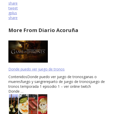
share
tweet
gplus
share
More From Diario Acoruña
Donde puedo ver juego de tronos
ContenidosDonde puedo ver juego de tronosganas o
mueresfuego y sangrereparto de juego de tronosjuego de
tronos temporada 1 episodio 1 – ver online twitch
Donde …