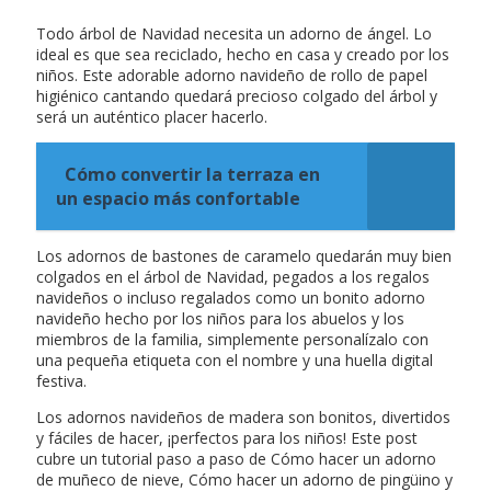
Todo árbol de Navidad necesita un adorno de ángel. Lo
ideal es que sea reciclado, hecho en casa y creado por los
niños. Este adorable adorno navideño de rollo de papel
higiénico cantando quedará precioso colgado del árbol y
será un auténtico placer hacerlo.
Cómo convertir la terraza en
un espacio más confortable
Los adornos de bastones de caramelo quedarán muy bien
colgados en el árbol de Navidad, pegados a los regalos
navideños o incluso regalados como un bonito adorno
navideño hecho por los niños para los abuelos y los
miembros de la familia, simplemente personalízalo con
una pequeña etiqueta con el nombre y una huella digital
festiva.
Los adornos navideños de madera son bonitos, divertidos
y fáciles de hacer, ¡perfectos para los niños! Este post
cubre un tutorial paso a paso de Cómo hacer un adorno
de muñeco de nieve, Cómo hacer un adorno de pingüino y