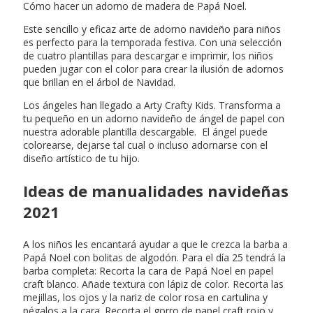
Cómo hacer un adorno de madera de Papá Noel.
Este sencillo y eficaz arte de adorno navideño para niños
es perfecto para la temporada festiva. Con una selección
de cuatro plantillas para descargar e imprimir, los niños
pueden jugar con el color para crear la ilusión de adornos
que brillan en el árbol de Navidad.
Los ángeles han llegado a Arty Crafty Kids. Transforma a
tu pequeño en un adorno navideño de ángel de papel con
nuestra adorable plantilla descargable. El ángel puede
colorearse, dejarse tal cual o incluso adornarse con el
diseño artístico de tu hijo.
Ideas de manualidades navideñas
2021
A los niños les encantará ayudar a que le crezca la barba a
Papá Noel con bolitas de algodón. Para el día 25 tendrá la
barba completa: Recorta la cara de Papá Noel en papel
craft blanco. Añade textura con lápiz de color. Recorta las
mejillas, los ojos y la nariz de color rosa en cartulina y
pégalos a la cara. Recorta el gorro de papel craft rojo y