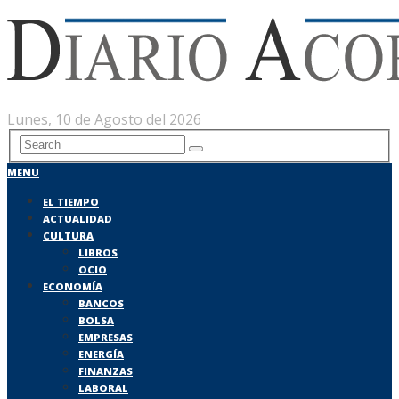
Lunes, 10 de Agosto del 2026
MENU
EL TIEMPO
ACTUALIDAD
CULTURA
LIBROS
OCIO
ECONOMÍA
BANCOS
BOLSA
EMPRESAS
ENERGÍA
FINANZAS
LABORAL