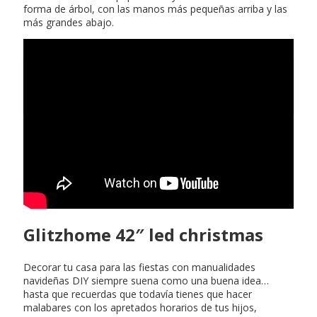
forma de árbol, con las manos más pequeñas arriba y las
más grandes abajo.
Cena facil y rapida para
amigos
Glitzhome 42″ led christmas
Decorar tu casa para las fiestas con manualidades
navideñas DIY siempre suena como una buena idea…
hasta que recuerdas que todavía tienes que hacer
malabares con los apretados horarios de tus hijos,