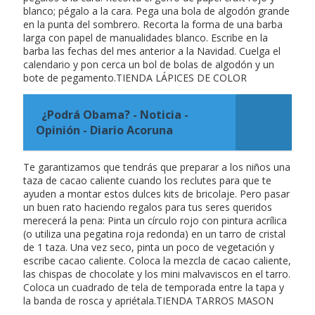
blanco; pégalo a la cara. Pega una bola de algodón grande
en la punta del sombrero. Recorta la forma de una barba
larga con papel de manualidades blanco. Escribe en la
barba las fechas del mes anterior a la Navidad. Cuelga el
calendario y pon cerca un bol de bolas de algodón y un
bote de pegamento.TIENDA LÁPICES DE COLOR
¿Podrá Obama? - Noticia -
Opinión - Diario Acoruna
Te garantizamos que tendrás que preparar a los niños una
taza de cacao caliente cuando los reclutes para que te
ayuden a montar estos dulces kits de bricolaje. Pero pasar
un buen rato haciendo regalos para tus seres queridos
merecerá la pena: Pinta un círculo rojo con pintura acrílica
(o utiliza una pegatina roja redonda) en un tarro de cristal
de 1 taza. Una vez seco, pinta un poco de vegetación y
escribe cacao caliente. Coloca la mezcla de cacao caliente,
las chispas de chocolate y los mini malvaviscos en el tarro.
Coloca un cuadrado de tela de temporada entre la tapa y
la banda de rosca y apriétala.TIENDA TARROS MASON