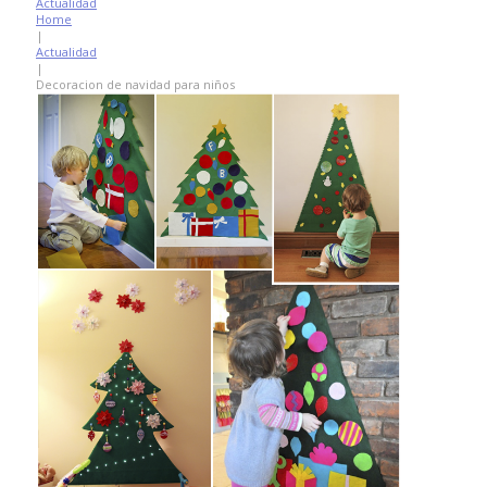
Actualidad
Home
|
Actualidad
|
Decoracion de navidad para niños