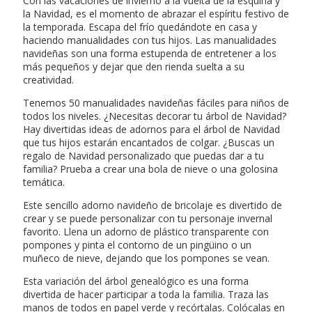
Con las vacaciones de invierno a la vuelta de la esquina y
la Navidad, es el momento de abrazar el espíritu festivo de
la temporada. Escapa del frío quedándote en casa y
haciendo manualidades con tus hijos. Las manualidades
navideñas son una forma estupenda de entretener a los
más pequeños y dejar que den rienda suelta a su
creatividad.
Tenemos 50 manualidades navideñas fáciles para niños de
todos los niveles. ¿Necesitas decorar tu árbol de Navidad?
Hay divertidas ideas de adornos para el árbol de Navidad
que tus hijos estarán encantados de colgar. ¿Buscas un
regalo de Navidad personalizado que puedas dar a tu
familia? Prueba a crear una bola de nieve o una golosina
temática.
Este sencillo adorno navideño de bricolaje es divertido de
crear y se puede personalizar con tu personaje invernal
favorito. Llena un adorno de plástico transparente con
pompones y pinta el contorno de un pingüino o un
muñeco de nieve, dejando que los pompones se vean.
Esta variación del árbol genealógico es una forma
divertida de hacer participar a toda la familia. Traza las
manos de todos en papel verde y recórtalas. Colócalas en