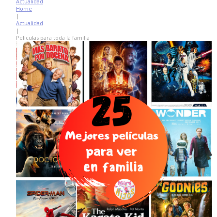
Actualidad
Home
|
Actualidad
|
Peliculas para toda la familia