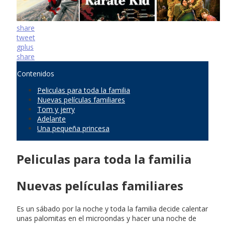
share
tweet
gplus
share
Contenidos
Peliculas para toda la familia
Nuevas películas familiares
Tom y jerry
Adelante
Una pequeña princesa
Peliculas para toda la familia
Nuevas películas familiares
Es un sábado por la noche y toda la familia decide calentar
unas palomitas en el microondas y hacer una noche de