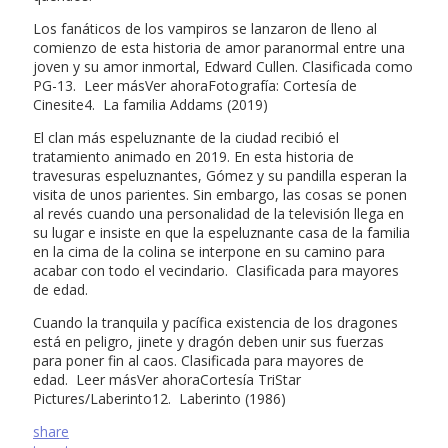
Los fanáticos de los vampiros se lanzaron de lleno al
comienzo de esta historia de amor paranormal entre una
joven y su amor inmortal, Edward Cullen. Clasificada como
PG-13. Leer másVer ahoraFotografía: Cortesía de
Cinesite4. La familia Addams (2019)
El clan más espeluznante de la ciudad recibió el
tratamiento animado en 2019. En esta historia de
travesuras espeluznantes, Gómez y su pandilla esperan la
visita de unos parientes. Sin embargo, las cosas se ponen
al revés cuando una personalidad de la televisión llega en
su lugar e insiste en que la espeluznante casa de la familia
en la cima de la colina se interpone en su camino para
acabar con todo el vecindario. Clasificada para mayores
de edad.
Cuando la tranquila y pacífica existencia de los dragones
está en peligro, jinete y dragón deben unir sus fuerzas
para poner fin al caos. Clasificada para mayores de
edad. Leer másVer ahoraCortesía TriStar
Pictures/Laberinto12. Laberinto (1986)
share