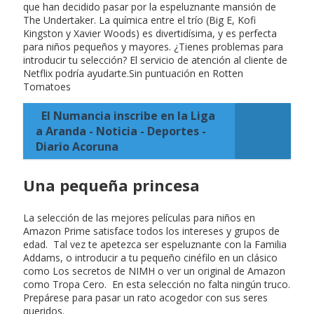
que han decidido pasar por la espeluznante mansión de
The Undertaker. La química entre el trío (Big E, Kofi
Kingston y Xavier Woods) es divertidísima, y es perfecta
para niños pequeños y mayores. ¿Tienes problemas para
introducir tu selección? El servicio de atención al cliente de
Netflix podría ayudarte.Sin puntuación en Rotten
Tomatoes
El Numancia inscribe en la Liga
a Aranda - Noticia - Deportes -
Diario Acoruna
Una pequeña princesa
La selección de las mejores películas para niños en
Amazon Prime satisface todos los intereses y grupos de
edad. Tal vez te apetezca ser espeluznante con la Familia
Addams, o introducir a tu pequeño cinéfilo en un clásico
como Los secretos de NIMH o ver un original de Amazon
como Tropa Cero. En esta selección no falta ningún truco.
Prepárese para pasar un rato acogedor con sus seres
queridos.