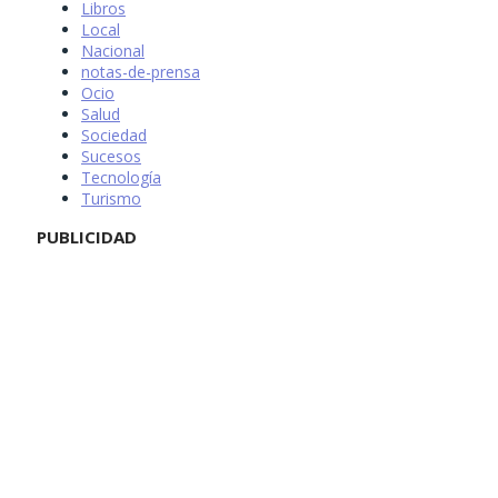
Libros
Local
Nacional
notas-de-prensa
Ocio
Salud
Sociedad
Sucesos
Tecnología
Turismo
PUBLICIDAD