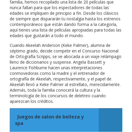
familia, hemos recopilado una lista de 20 películas que
nunca fallan para que los espectadores de todas las
edades se impliquen de principio a fin. Desde los clásicos
de siempre que dispararán tu nostalgia hasta los estrenos
contemporáneos que están dando forma a la categoría,
aquí tienes una lista de películas apropiadas para todas las
edades que gustarán a todo el mundo.
Cuando Akeelah Anderson (Keke Palmer), alumna de
séptimo grado, decide competir en el Concurso Nacional
de Ortografía Scripps, se ve abocada a un viaje relámpago
lleno de diccionarios y suspense. Angela Bassett y
Laurence Fishburne hacen unas interpretaciones
conmovedoras como la madre y el entrenador de
ortografía de Akeelah, respectivamente, y el papel de
Akeelah llevó a Keke Palmer al estrellato, merecidamente.
Además, toda la familia conocerá la cultura y la
terminología de los concursos de deletreo cuando
aparezcan los créditos.
Juegos de salon de belleza y
spa