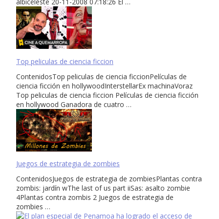
albiceleste 20-11-2008 07:18:26 El …
Top peliculas de ciencia ficcion
ContenidosTop peliculas de ciencia ficcionPelículas de
ciencia ficción en hollywoodInterstellarEx machinaVoraz
Top peliculas de ciencia ficcion Películas de ciencia ficción
en hollywood Ganadora de cuatro …
Juegos de estrategia de zombies
ContenidosJuegos de estrategia de zombiesPlantas contra
zombis: jardín wThe last of us part iiSas: asalto zombie
4Plantas contra zombis 2 Juegos de estrategia de
zombies …