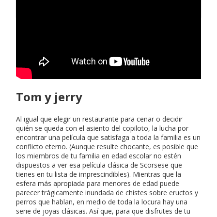
indicios contra él - Noticia -
Sucesos - Diario Acoruna
Tom y jerry
Al igual que elegir un restaurante para cenar o decidir
quién se queda con el asiento del copiloto, la lucha por
encontrar una película que satisfaga a toda la familia es un
conflicto eterno. (Aunque resulte chocante, es posible que
los miembros de tu familia en edad escolar no estén
dispuestos a ver esa película clásica de Scorsese que
tienes en tu lista de imprescindibles). Mientras que la
esfera más apropiada para menores de edad puede
parecer trágicamente inundada de chistes sobre eructos y
perros que hablan, en medio de toda la locura hay una
serie de joyas clásicas. Así que, para que disfrutes de tu