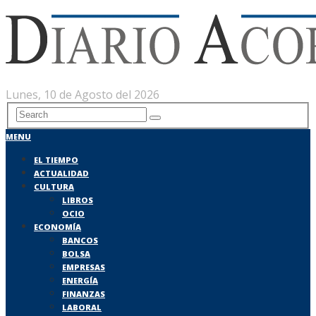
Lunes, 10 de Agosto del 2026
MENU
EL TIEMPO
ACTUALIDAD
CULTURA
LIBROS
OCIO
ECONOMÍA
BANCOS
BOLSA
EMPRESAS
ENERGÍA
FINANZAS
LABORAL