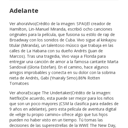
Adelante
Ver ahoraVivo(Crédito de la imagen: SPAI)El creador de
Hamilton, Lin-Manuel Miranda, escribió ocho canciones
originales para la película, que fusiona su estilo de rap de
Broadway con los sonidos de Cuba. Vivo sigue al kinkajou
titular (Miranda), un talentoso músico que trabaja en las
calles de La Habana con su dueño Andrés (Juan de
Marcos). Tras una tragedia, Vivo viaja a Florida para
entregar una canción de amor a la famosa cantante Marta
Sandoval (Gloria Estefan). En el camino, hace algunos
amigos improbables y conecta en su dolor con la sobrina
nieta de Andrés, Gabi (Ynairaly Simo).86% Rotten
Tomatoes
Ver ahoraEscape The Undertaker(Crédito de la imagen:
Netflix)De acuerdo, esta puede ser mejor para los niños
que son un poco mayores (CSM la clasifica para edades de
9 años en adelante), pero esta película de aventura digital
de «elige tu propio camino» ofrece algo que tus hijos
pueden no haber visto en un tiempo. Tú tomas las
decisiones de las superestrellas de la WWE The New Day,