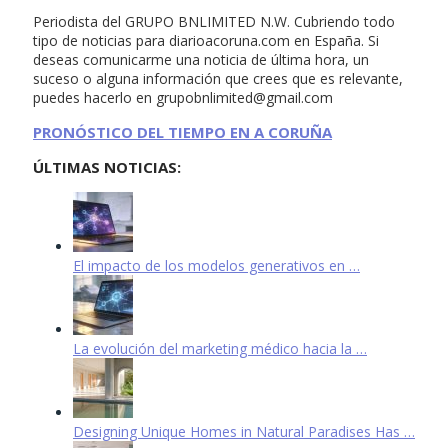
Periodista del GRUPO BNLIMITED N.W. Cubriendo todo
tipo de noticias para diarioacoruna.com en España. Si
deseas comunicarme una noticia de última hora, un
suceso o alguna información que crees que es relevante,
puedes hacerlo en
grupobnlimited@gmail.com
PRONÓSTICO DEL TIEMPO EN A CORUÑA
ÚLTIMAS NOTICIAS:
El impacto de los modelos generativos en …
La evolución del marketing médico hacia la …
Designing Unique Homes in Natural Paradises Has …