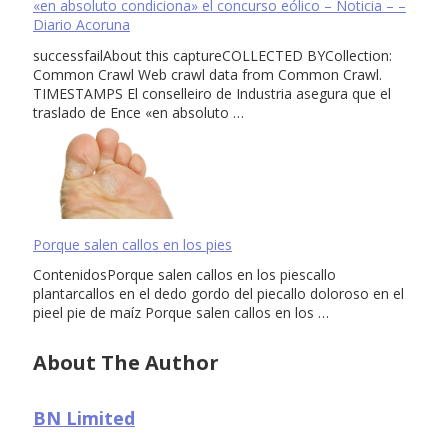
«en absoluto condiciona» el concurso eólico – Noticia – –
Diario Acoruna
successfailAbout this captureCOLLECTED BYCollection:
Common Crawl Web crawl data from Common Crawl.
TIMESTAMPS El conselleiro de Industria asegura que el
traslado de Ence «en absoluto …
Porque salen callos en los pies
ContenidosPorque salen callos en los piescallo
plantarcallos en el dedo gordo del piecallo doloroso en el
pieel pie de maíz Porque salen callos en los …
About The Author
BN Limited