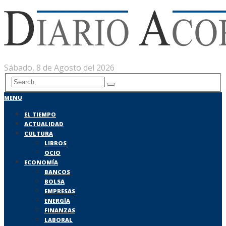
Sábado, 8 de Agosto del 2026
MENU
EL TIEMPO
ACTUALIDAD
CULTURA
LIBROS
OCIO
ECONOMÍA
BANCOS
BOLSA
EMPRESAS
ENERGÍA
FINANZAS
LABORAL