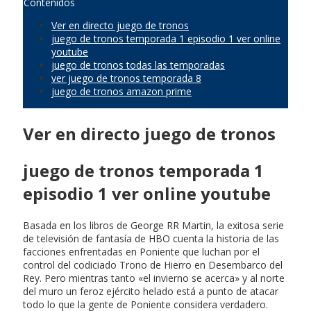
Contenidos
Ver en directo juego de tronos
juego de tronos temporada 1 episodio 1 ver online
youtube
juego de tronos todas las temporadas
ver juego de tronos temporada 8
juego de tronos amazon prime
Ver en directo juego de tronos
juego de tronos temporada 1
episodio 1 ver online youtube
Basada en los libros de George RR Martin, la exitosa serie
de televisión de fantasía de HBO cuenta la historia de las
facciones enfrentadas en Poniente que luchan por el
control del codiciado Trono de Hierro en Desembarco del
Rey. Pero mientras tanto «el invierno se acerca» y al norte
del muro un feroz ejército helado está a punto de atacar
todo lo que la gente de Poniente considera verdadero.