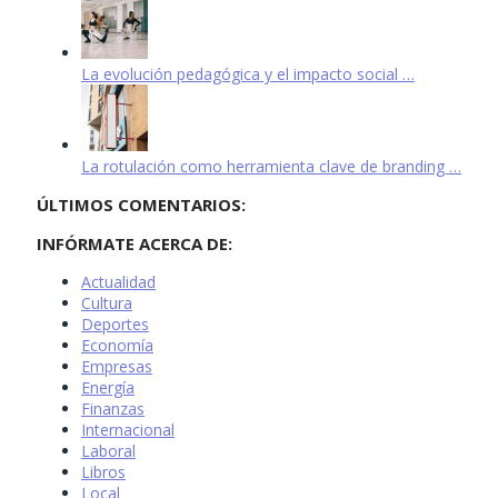
La evolución pedagógica y el impacto social …
La rotulación como herramienta clave de branding …
ÚLTIMOS COMENTARIOS:
INFÓRMATE ACERCA DE:
Actualidad
Cultura
Deportes
Economía
Empresas
Energía
Finanzas
Internacional
Laboral
Libros
Local