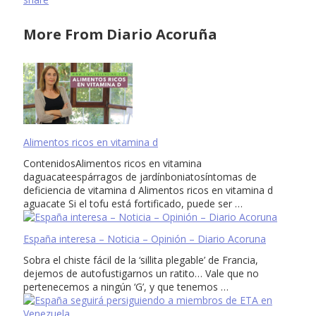
More From Diario Acoruña
Alimentos ricos en vitamina d
ContenidosAlimentos ricos en vitamina
daguacateespárragos de jardínboniatosíntomas de
deficiencia de vitamina d Alimentos ricos en vitamina d
aguacate Si el tofu está fortificado, puede ser …
España interesa – Noticia – Opinión – Diario Acoruna
Sobra el chiste fácil de la ‘sillita plegable’ de Francia,
dejemos de autofustigarnos un ratito… Vale que no
pertenecemos a ningún ‘G’, y que tenemos …