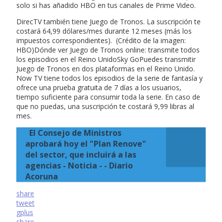
solo si has añadido HBO en tus canales de Prime Video.
DirecTV también tiene Juego de Tronos. La suscripción te
costará 64,99 dólares/mes durante 12 meses (más los
impuestos correspondientes). (Crédito de la imagen:
HBO)Dónde ver Juego de Tronos online: transmite todos
los episodios en el Reino UnidoSky GoPuedes transmitir
Juego de Tronos en dos plataformas en el Reino Unido.
Now TV tiene todos los episodios de la serie de fantasía y
ofrece una prueba gratuita de 7 días a los usuarios,
tiempo suficiente para consumir toda la serie. En caso de
que no puedas, una suscripción te costará 9,99 libras al
mes.
El Consejo de Ministros
aprobará hoy el "Plan Renove"
del sector, que incluirá a las
agencias - Noticia - - Diario
Acoruna
share
tweet
gplus
share