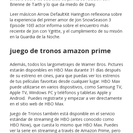
Brienne de Tarth y lo que da miedo de Dany.
Leer másIcon Arrow DefaultKit Harington reflexiona sobre
la experiencia del primer amor de Jon SnowSeason 3
Episode 10El actor informa sobre el encuentro más
reciente de Jon con Ygritte, y el cumplimiento de su misión
en la Guardia de la Noche.
juego de tronos amazon prime
Además, todos los largometrajes de Warner Bros. Pictures
estarán disponibles en HBO Max durante 31 días después
de su estreno en cines, para que puedas ver los estrenos
de tus películas favoritas desde cualquier lugar. HBO Max
puede utilizarse en varios dispositivos, como Samsung TV,
Apple TV, Windows PC y teléfonos y tabletas Apple y
Android. Puedes registrarte y empezar a ver directamente
en el sitio web de HBO Max.
Juego de Tronos también está disponible en el servicio
estándar de streaming de HBO (antes conocido como
HBO Now), que cuesta lo mismo que HBO Max. Puedes
ver la serie en streaming a través de Amazon Prime, pero