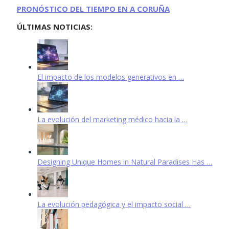
PRONÓSTICO DEL TIEMPO EN A CORUÑA
ÚLTIMAS NOTICIAS:
El impacto de los modelos generativos en …
La evolución del marketing médico hacia la …
Designing Unique Homes in Natural Paradises Has …
La evolución pedagógica y el impacto social …