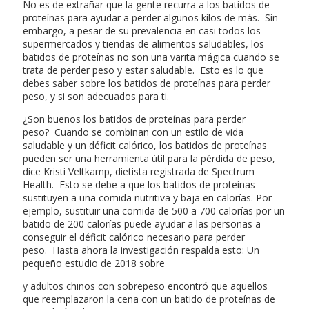
No es de extrañar que la gente recurra a los batidos de
proteínas para ayudar a perder algunos kilos de más. Sin
embargo, a pesar de su prevalencia en casi todos los
supermercados y tiendas de alimentos saludables, los
batidos de proteínas no son una varita mágica cuando se
trata de perder peso y estar saludable. Esto es lo que
debes saber sobre los batidos de proteínas para perder
peso, y si son adecuados para ti.
¿Son buenos los batidos de proteínas para perder
peso? Cuando se combinan con un estilo de vida
saludable y un déficit calórico, los batidos de proteínas
pueden ser una herramienta útil para la pérdida de peso,
dice Kristi Veltkamp, dietista registrada de Spectrum
Health. Esto se debe a que los batidos de proteínas
sustituyen a una comida nutritiva y baja en calorías. Por
ejemplo, sustituir una comida de 500 a 700 calorías por un
batido de 200 calorías puede ayudar a las personas a
conseguir el déficit calórico necesario para perder
peso. Hasta ahora la investigación respalda esto: Un
pequeño estudio de 2018 sobre
y adultos chinos con sobrepeso encontró que aquellos
que reemplazaron la cena con un batido de proteínas de