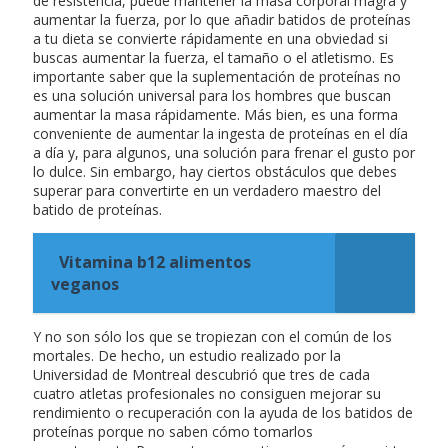
de resistencia, puede mantener la masa corporal magra y
aumentar la fuerza, por lo que añadir batidos de proteínas
a tu dieta se convierte rápidamente en una obviedad si
buscas aumentar la fuerza, el tamaño o el atletismo. Es
importante saber que la suplementación de proteínas no
es una solución universal para los hombres que buscan
aumentar la masa rápidamente. Más bien, es una forma
conveniente de aumentar la ingesta de proteínas en el día
a día y, para algunos, una solución para frenar el gusto por
lo dulce. Sin embargo, hay ciertos obstáculos que debes
superar para convertirte en un verdadero maestro del
batido de proteínas.
Vitamina b12 alimentos
veganos
Y no son sólo los que se tropiezan con el común de los
mortales. De hecho, un estudio realizado por la
Universidad de Montreal descubrió que tres de cada
cuatro atletas profesionales no consiguen mejorar su
rendimiento o recuperación con la ayuda de los batidos de
proteínas porque no saben cómo tomarlos