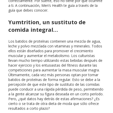
correctamente. Por suerte, eso no tiene por qué ocurrirte
a ti. A continuación, Men’s Health te guía a través de la
guía que debes conocer.
Yumtrition, un sustituto de
comida integral…
Los batidos de proteínas contienen una mezcla de agua,
leche y polvo mezclada con vitaminas y minerales. Todos
ellos están diseñados para promover el crecimiento
muscular y aumentar el metabolismo. Los culturistas
llevan mucho tiempo utilizando estas bebidas después de
hacer ejercicio y los entusiastas del fitness durante las
competiciones para aumentar la masa muscular magra.
Últimamente, cada vez más personas optan por tomar
batidos de proteínas de forma regular. Esto se debe a la
percepción de que este tipo de sustituto de las comidas
puede conducir a una rápida pérdida de peso, permitiendo
a la gente alcanzar su figura deseada en un corto período.
Pero, ¿qué datos hay detrás de estas afirmaciones? ¿Es
cierto o se trata de otra dieta de moda que sólo ofrece
resultados a corto plazo?