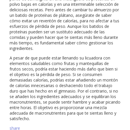
polvo bajas en calorías y en una interminable selección de
deliciosas recetas. Pero antes de cambiar tu almuerzo por
un batido de proteínas de plátano, asegúrate de saber
cómo evitar un reventón de calorías, para no afectar a tus
esfuerzos de pérdida de peso. Aunque los batidos de
proteínas pueden ser un sustituto adecuado de las
comidas y pueden hacer que te sientas más lleno durante
más tiempo, es fundamental saber cómo gestionar los
ingredientes.
A pesar de que puede estar llenando su licuadora con
elementos saludables como frutas y mantequillas de
frutos secos, podría estar haciendo más daño que bien si
el objetivo es la pérdida de peso. Si se consumen
demasiadas calorías, podrías estar añadiendo un montón
de calorías innecesarias o deshaciendo todo el trabajo
duro que has hecho en el gimnasio. Por el contrario, si no
se añaden los ingredientes adecuados y se equilibran los
macronutrientes, se puede sentir hambre y acabar picando
entre horas. El objetivo es proporcionar una mezcla
adecuada de macronutrientes para que te sientas lleno y
satisfecho.
share