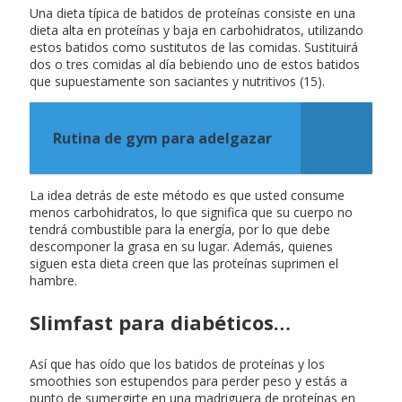
Una dieta típica de batidos de proteínas consiste en una
dieta alta en proteínas y baja en carbohidratos, utilizando
estos batidos como sustitutos de las comidas. Sustituirá
dos o tres comidas al día bebiendo uno de estos batidos
que supuestamente son saciantes y nutritivos (15).
Rutina de gym para adelgazar
La idea detrás de este método es que usted consume
menos carbohidratos, lo que significa que su cuerpo no
tendrá combustible para la energía, por lo que debe
descomponer la grasa en su lugar. Además, quienes
siguen esta dieta creen que las proteínas suprimen el
hambre.
Slimfast para diabéticos…
Así que has oído que los batidos de proteínas y los
smoothies son estupendos para perder peso y estás a
punto de sumergirte en una madriguera de proteínas en