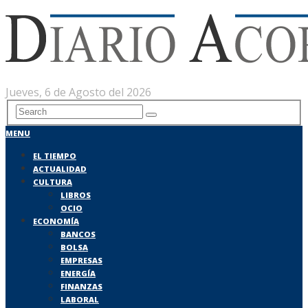
Jueves, 6 de Agosto del 2026
MENU
EL TIEMPO
ACTUALIDAD
CULTURA
LIBROS
OCIO
ECONOMÍA
BANCOS
BOLSA
EMPRESAS
ENERGÍA
FINANZAS
LABORAL