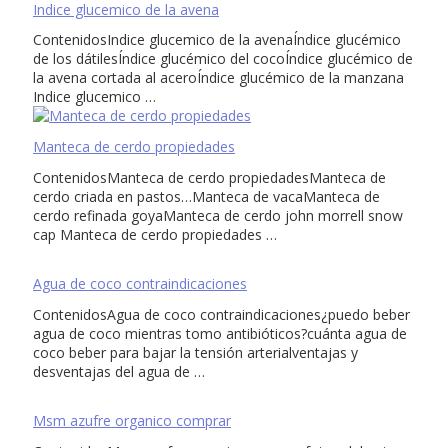
Indice glucemico de la avena
ContenidosIndice glucemico de la avenaÍndice glucémico
de los dátilesÍndice glucémico del cocoÍndice glucémico de
la avena cortada al aceroÍndice glucémico de la manzana
Indice glucemico …
Manteca de cerdo propiedades
ContenidosManteca de cerdo propiedadesManteca de
cerdo criada en pastos…Manteca de vacaManteca de
cerdo refinada goyaManteca de cerdo john morrell snow
cap Manteca de cerdo propiedades …
Agua de coco contraindicaciones
ContenidosAgua de coco contraindicaciones¿puedo beber
agua de coco mientras tomo antibióticos?cuánta agua de
coco beber para bajar la tensión arterialventajas y
desventajas del agua de …
Msm azufre organico comprar