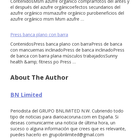
ContenidosMsm azufre organico comprarfotos del antes y
el después del azufre orgánicoefectos secundarios del
azufre orgánico msmazufre orgánico purobeneficios del
azufre orgánico msm Msm azufre …
Press banca plano con barra
ContenidosPress banca plano con barraPress de banca
con mancuernas inclinadoPress de banca inclinadoPress
de banca con barra plana músculos trabajadosSunny
health &amp; fitness po Press …
About The Author
BN Limited
Periodista del GRUPO BNLIMITED N.W. Cubriendo todo
tipo de noticias para diarioacoruna.com en España. Si
deseas comunicarme una noticia de última hora, un
suceso o alguna información que crees que es relevante,
puedes hacerlo en
grupobnlimited@gmail.com