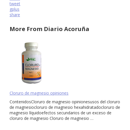
tweet
gplus
share
More From Diario Acoruña
Cloruro de magnesio opiniones
ContenidosCloruro de magnesio opinionesusos del cloruro
de magnesiocloruro de magnesio hexahidratadocloruro de
magnesio líquidoefectos secundarios de un exceso de
cloruro de magnesio Cloruro de magnesio …