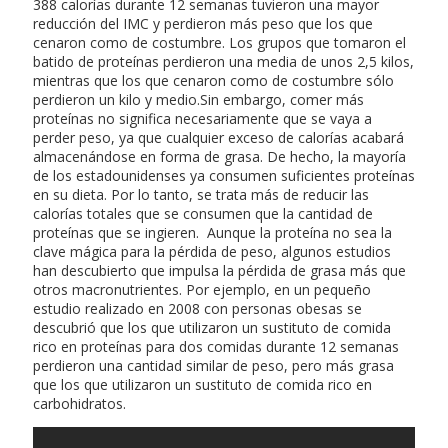
388 calorías durante 12 semanas tuvieron una mayor
reducción del IMC y perdieron más peso que los que
cenaron como de costumbre. Los grupos que tomaron el
batido de proteínas perdieron una media de unos 2,5 kilos,
mientras que los que cenaron como de costumbre sólo
perdieron un kilo y medio.Sin embargo, comer más
proteínas no significa necesariamente que se vaya a
perder peso, ya que cualquier exceso de calorías acabará
almacenándose en forma de grasa. De hecho, la mayoría
de los estadounidenses ya consumen suficientes proteínas
en su dieta. Por lo tanto, se trata más de reducir las
calorías totales que se consumen que la cantidad de
proteínas que se ingieren. Aunque la proteína no sea la
clave mágica para la pérdida de peso, algunos estudios
han descubierto que impulsa la pérdida de grasa más que
otros macronutrientes. Por ejemplo, en un pequeño
estudio realizado en 2008 con personas obesas se
descubrió que los que utilizaron un sustituto de comida
rico en proteínas para dos comidas durante 12 semanas
perdieron una cantidad similar de peso, pero más grasa
que los que utilizaron un sustituto de comida rico en
carbohidratos.