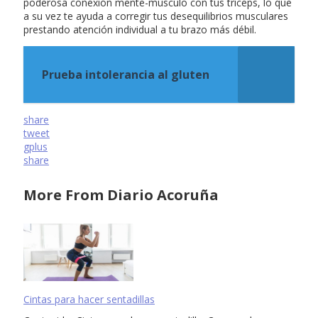
poderosa conexión mente-músculo con tus tríceps, lo que
a su vez te ayuda a corregir tus desequilibrios musculares
prestando atención individual a tu brazo más débil.
Prueba intolerancia al gluten
share
tweet
gplus
share
More From Diario Acoruña
Cintas para hacer sentadillas