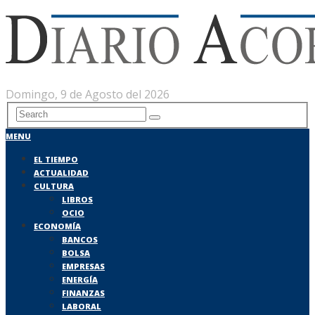
Domingo, 9 de Agosto del 2026
MENU
EL TIEMPO
ACTUALIDAD
CULTURA
LIBROS
OCIO
ECONOMÍA
BANCOS
BOLSA
EMPRESAS
ENERGÍA
FINANZAS
LABORAL