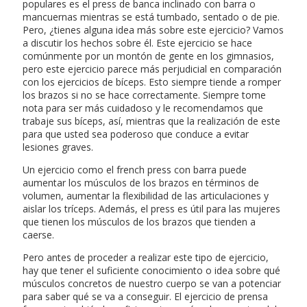
populares es el press de banca inclinado con barra o
mancuernas mientras se está tumbado, sentado o de pie.
Pero, ¿tienes alguna idea más sobre este ejercicio? Vamos
a discutir los hechos sobre él. Este ejercicio se hace
comúnmente por un montón de gente en los gimnasios,
pero este ejercicio parece más perjudicial en comparación
con los ejercicios de bíceps. Esto siempre tiende a romper
los brazos si no se hace correctamente. Siempre tome
nota para ser más cuidadoso y le recomendamos que
trabaje sus bíceps, así, mientras que la realización de este
para que usted sea poderoso que conduce a evitar
lesiones graves.
Un ejercicio como el french press con barra puede
aumentar los músculos de los brazos en términos de
volumen, aumentar la flexibilidad de las articulaciones y
aislar los tríceps. Además, el press es útil para las mujeres
que tienen los músculos de los brazos que tienden a
caerse.
Pero antes de proceder a realizar este tipo de ejercicio,
hay que tener el suficiente conocimiento o idea sobre qué
músculos concretos de nuestro cuerpo se van a potenciar
para saber qué se va a conseguir. El ejercicio de prensa