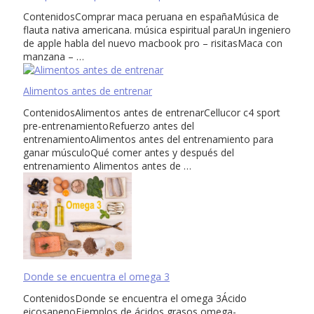
ContenidosComprar maca peruana en españaMúsica de
flauta nativa americana. música espiritual paraUn ingeniero
de apple habla del nuevo macbook pro – risitasMaca con
manzana – …
Alimentos antes de entrenar
ContenidosAlimentos antes de entrenarCellucor c4 sport
pre-entrenamientoRefuerzo antes del
entrenamientoAlimentos antes del entrenamiento para
ganar músculoQué comer antes y después del
entrenamiento Alimentos antes de …
Donde se encuentra el omega 3
ContenidosDonde se encuentra el omega 3Ácido
eicosapenoEjemplos de ácidos grasos omega-