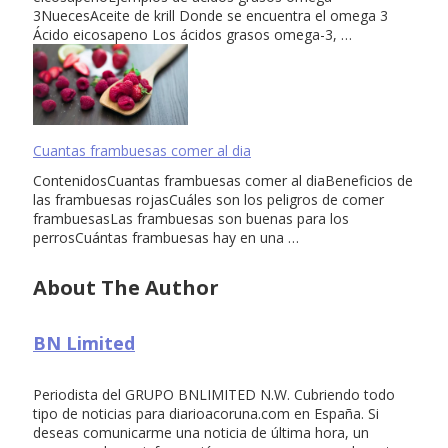
3NuecesAceite de krill Donde se encuentra el omega 3
Ácido eicosapeno Los ácidos grasos omega-3, …
Cuantas frambuesas comer al dia
ContenidosCuantas frambuesas comer al diaBeneficios de
las frambuesas rojasCuáles son los peligros de comer
frambuesasLas frambuesas son buenas para los
perrosCuántas frambuesas hay en una …
About The Author
BN Limited
Periodista del GRUPO BNLIMITED N.W. Cubriendo todo
tipo de noticias para diarioacoruna.com en España. Si
deseas comunicarme una noticia de última hora, un