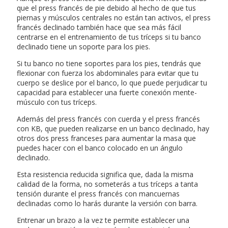
que el press francés de pie debido al hecho de que tus
piernas y músculos centrales no están tan activos, el press
francés declinado también hace que sea más fácil
centrarse en el entrenamiento de tus tríceps si tu banco
declinado tiene un soporte para los pies.
Si tu banco no tiene soportes para los pies, tendrás que
flexionar con fuerza los abdominales para evitar que tu
cuerpo se deslice por el banco, lo que puede perjudicar tu
capacidad para establecer una fuerte conexión mente-
músculo con tus tríceps.
Además del press francés con cuerda y el press francés
con KB, que pueden realizarse en un banco declinado, hay
otros dos press franceses para aumentar la masa que
puedes hacer con el banco colocado en un ángulo
declinado.
Esta resistencia reducida significa que, dada la misma
calidad de la forma, no someterás a tus tríceps a tanta
tensión durante el press francés con mancuernas
declinadas como lo harás durante la versión con barra.
Entrenar un brazo a la vez te permite establecer una