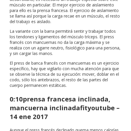
músculo en particular. El mejor ejercicio de aislamiento
para ello es la prensa francesa. El ejercicio de aislamiento
se llama así porque la carga recae en un músculo, el resto
del trabajo es aislado.
La variante con la barra permitirá sentir y trabajar todos
los tendones y ligamentos del músculo tríceps. El press
francés con mancuernas no da la carga máxima y se
realiza con un agarre neutro, fisiológico para una persona,
y sin cargar las manos.
El press de banca francés con mancuernas es un ejercicio
específico, hay que vigilarlo con mucha atención para que
se observe la técnica de su ejecución: mover, doblar en el
codo, sólo los antebrazos, el resto de las partes del
cuerpo permanecen estáticas.
0:10prensa francesa inclinada,
mancuerna inclinadafityoutube –
14 ene 2017
Aunque el press francés declinado quema menos calorías