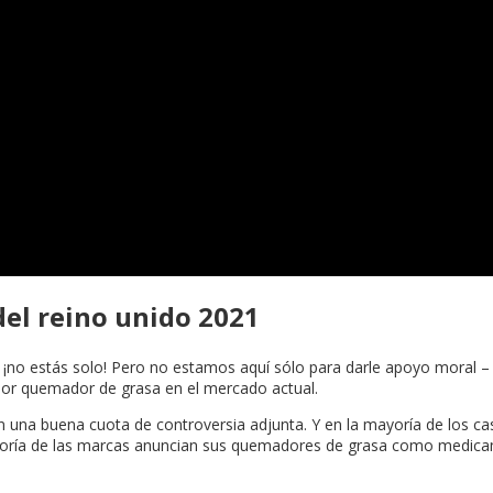
el reino unido 2021
: ¡no estás solo! Pero no estamos aquí sólo para darle apoyo moral –
ejor quemador de grasa en el mercado actual.
a buena cuota de controversia adjunta. Y en la mayoría de los casos
mayoría de las marcas anuncian sus quemadores de grasa como medica