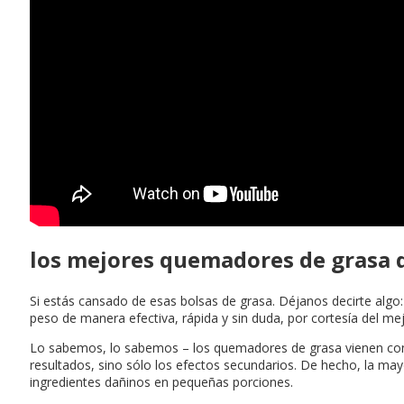
los mejores quemadores de grasa d
Si estás cansado de esas bolsas de grasa. Déjanos decirte algo
peso de manera efectiva, rápida y sin duda, por cortesía del m
Lo sabemos, lo sabemos – los quemadores de grasa vienen con un
resultados, sino sólo los efectos secundarios. De hecho, la 
ingredientes dañinos en pequeñas porciones.