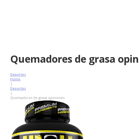
Quemadores de grasa opin
Deportes
Home
|
Deportes
|
Quemadores de grasa opiniones