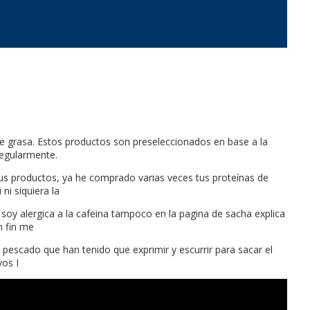
e grasa. Estos productos son preseleccionados en base a la
regularmente.
us productos, ya he comprado varias veces tus proteínas de
ni siquiera la
soy alergica a la cafeina tampoco en la pagina de sacha explica
 fin me
escado que han tenido que exprimir y escurrir para sacar el
vos I