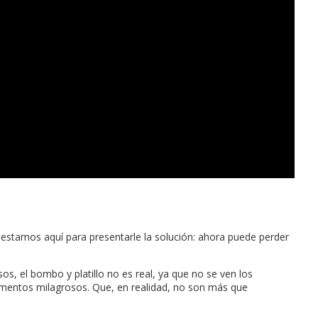
 estamos aquí para presentarle la solución: ahora puede perder
, el bombo y platillo no es real, ya que no se ven los
mentos milagrosos. Que, en realidad, no son más que