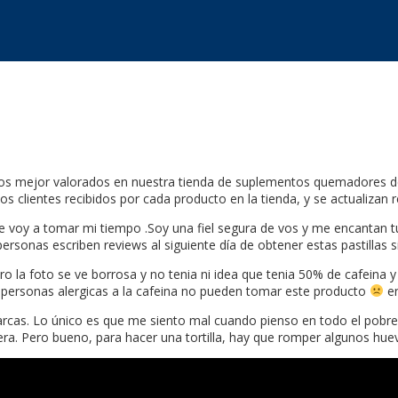
ctos mejor valorados en nuestra tienda de suplementos quemadores d
los clientes recibidos por cada producto en la tienda, y se actualizan 
 voy a tomar mi tiempo .Soy una fiel segura de vos y me encantan t
sonas escriben reviews al siguiente día de obtener estas pastillas si 
la foto se ve borrosa y no tenia ni idea que tenia 50% de cafeina y 
s personas alergicas a la cafeina no pueden tomar este producto
en
cas. Lo único es que me siento mal cuando pienso en todo el pobre p
iera. Pero bueno, para hacer una tortilla, hay que romper algunos hue