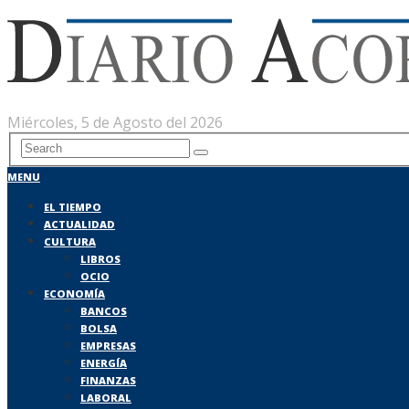
Miércoles, 5 de Agosto del 2026
MENU
EL TIEMPO
ACTUALIDAD
CULTURA
LIBROS
OCIO
ECONOMÍA
BANCOS
BOLSA
EMPRESAS
ENERGÍA
FINANZAS
LABORAL