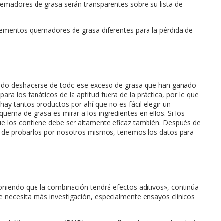
uemadores de grasa serán transparentes sobre su lista de
lementos quemadores de grasa diferentes para la pérdida de
ndo deshacerse de todo ese exceso de grasa que han ganado
ra los fanáticos de la aptitud fuera de la práctica, por lo que
ay tantos productos por ahí que no es fácil elegir un
ema de grasa es mirar a los ingredientes en ellos. Si los
e los contiene debe ser altamente eficaz también. Después de
mo de probarlos por nosotros mismos, tenemos los datos para
niendo que la combinación tendrá efectos aditivos», continúa
 necesita más investigación, especialmente ensayos clínicos