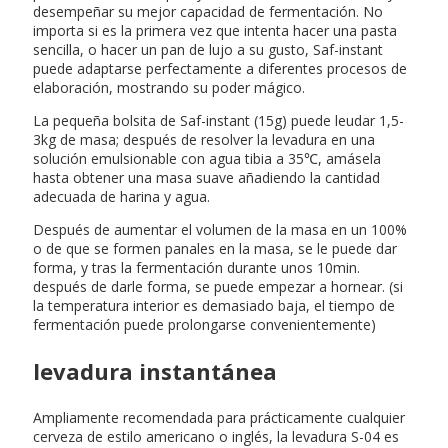
desempeñar su mejor capacidad de fermentación. No
importa si es la primera vez que intenta hacer una pasta
sencilla, o hacer un pan de lujo a su gusto, Saf-instant
puede adaptarse perfectamente a diferentes procesos de
elaboración, mostrando su poder mágico.
La pequeña bolsita de Saf-instant (15g) puede leudar 1,5-
3kg de masa; después de resolver la levadura en una
solución emulsionable con agua tibia a 35℃, amásela
hasta obtener una masa suave añadiendo la cantidad
adecuada de harina y agua.
Después de aumentar el volumen de la masa en un 100%
o de que se formen panales en la masa, se le puede dar
forma, y tras la fermentación durante unos 10min.
después de darle forma, se puede empezar a hornear. (si
la temperatura interior es demasiado baja, el tiempo de
fermentación puede prolongarse convenientemente)
levadura instantánea
Ampliamente recomendada para prácticamente cualquier
cerveza de estilo americano o inglés, la levadura S-04 es