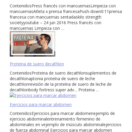
ContenidosPress francés con mancuernasLimpieza con
mancuernasAtleta x prensa francesaPush-down0:11prensa
francesa con mancuernas sentadaskilo strength
societyyoutube – 24 jun 2016 Press francés con
mancuernas Limpieza con …
Proteina de suero decathlon
ContenidosProteina de suero decathlonsuplementos de
decathlonaptonia proteína de suero de leche
decathlonrevisión de la proteína de suero de leche de
decathlonbody fortress super adv… Proteina …
Ejercicios para marcar abdomen
ContenidosEjercicios para marcar abdomenejemplo de
ejercicio abdominalentrenamiento femenino de
abdominales en vejemplo de músculo abdominalejercicios
de fuerza abdominal Ejercicios para marcar abdomen