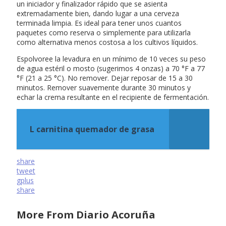
un iniciador y finalizador rápido que se asienta
extremadamente bien, dando lugar a una cerveza
terminada limpia. Es ideal para tener unos cuantos
paquetes como reserva o simplemente para utilizarla
como alternativa menos costosa a los cultivos líquidos.
Espolvoree la levadura en un mínimo de 10 veces su peso
de agua estéril o mosto (sugerimos 4 onzas) a 70 °F a 77
°F (21 a 25 °C). No remover. Dejar reposar de 15 a 30
minutos. Remover suavemente durante 30 minutos y
echar la crema resultante en el recipiente de fermentación.
L carnitina quemador de grasa
share
tweet
gplus
share
More From Diario Acoruña