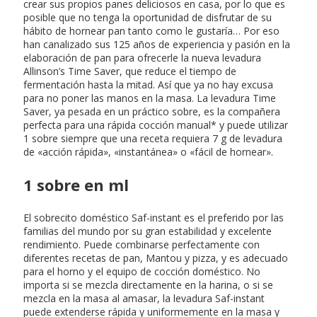
crear sus propios panes deliciosos en casa, por lo que es
posible que no tenga la oportunidad de disfrutar de su
hábito de hornear pan tanto como le gustaría… Por eso
han canalizado sus 125 años de experiencia y pasión en la
elaboración de pan para ofrecerle la nueva levadura
Allinson’s Time Saver, que reduce el tiempo de
fermentación hasta la mitad. Así que ya no hay excusa
para no poner las manos en la masa. La levadura Time
Saver, ya pesada en un práctico sobre, es la compañera
perfecta para una rápida cocción manual* y puede utilizar
1 sobre siempre que una receta requiera 7 g de levadura
de «acción rápida», «instantánea» o «fácil de hornear».
1 sobre en ml
El sobrecito doméstico Saf-instant es el preferido por las
familias del mundo por su gran estabilidad y excelente
rendimiento. Puede combinarse perfectamente con
diferentes recetas de pan, Mantou y pizza, y es adecuado
para el horno y el equipo de cocción doméstico. No
importa si se mezcla directamente en la harina, o si se
mezcla en la masa al amasar, la levadura Saf-instant
puede extenderse rápida y uniformemente en la masa y