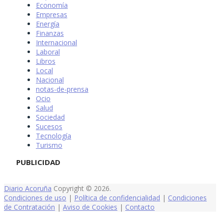
Economía
Empresas
Energía
Finanzas
Internacional
Laboral
Libros
Local
Nacional
notas-de-prensa
Ocio
Salud
Sociedad
Sucesos
Tecnología
Turismo
PUBLICIDAD
Diario Acoruña
Copyright © 2026.
Condiciones de uso
|
Política de confidencialidad
|
Condiciones
de Contratación
|
Aviso de Cookies
|
Contacto