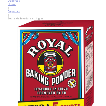
Deportes
Home
|
Deportes
|
Sobre de levadura en ingles