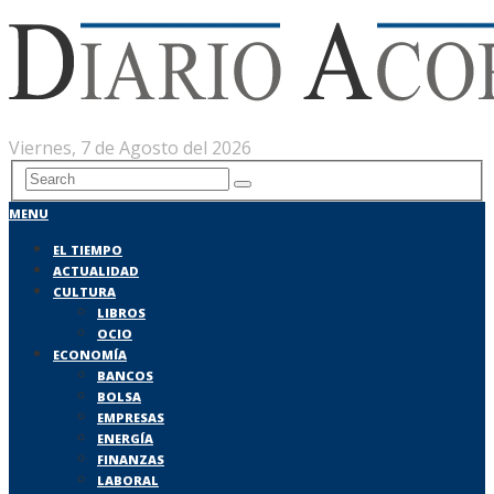
Viernes, 7 de Agosto del 2026
MENU
EL TIEMPO
ACTUALIDAD
CULTURA
LIBROS
OCIO
ECONOMÍA
BANCOS
BOLSA
EMPRESAS
ENERGÍA
FINANZAS
LABORAL