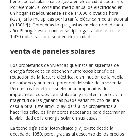
tiene que calcular cuánto gasta en electricidad cada año.
Por ejemplo, el consumo medio anual de electricidad en
un hogar estadounidense es de 11.000 kilovatios-hora
(kWh). Si lo multiplicas por la tarifa eléctrica media nacional
(0,1301 $). Obtendrías lo que gastas en electricidad cada
año. El hogar estadounidense típico gasta alrededor de
1.430 dólares al año sólo en electricidad.
venta de paneles solares
Los propietarios de viviendas que instalan sistemas de
energía fotovoltaica obtienen numerosos beneficios:
reducción de la factura eléctrica, disminución de la huella
de carbono y aumento potencial del valor de la vivienda.
Pero estos beneficios suelen ir acompañados de
importantes costes de instalación y mantenimiento, y la
magnitud de las ganancias puede variar mucho de una
casa a otra. Este artículo ayudará a los propietarios a
hacer los cálculos financieros necesarios para determinar
la viabilidad de la energía solar en sus casas.
La tecnología solar fotovoltaica (FV) existe desde la
década de 1950, pero, gracias al descenso de los precios