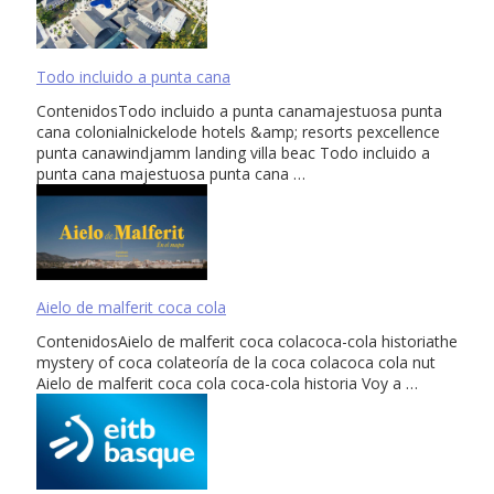
Todo incluido a punta cana
ContenidosTodo incluido a punta canamajestuosa punta
cana colonialnickelode hotels &amp; resorts pexcellence
punta canawindjamm landing villa beac Todo incluido a
punta cana majestuosa punta cana …
Aielo de malferit coca cola
ContenidosAielo de malferit coca colacoca-cola historiathe
mystery of coca colateoría de la coca colacoca cola nut
Aielo de malferit coca cola coca-cola historia Voy a …