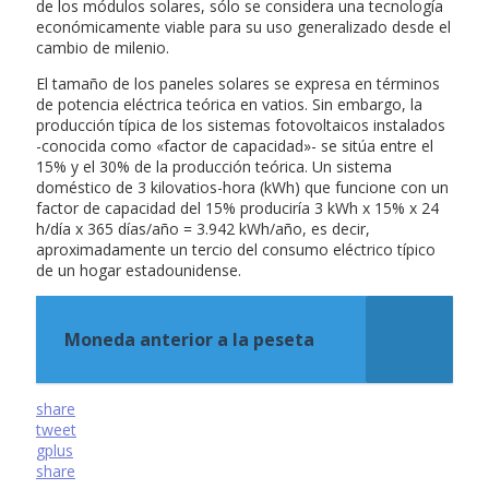
de los módulos solares, sólo se considera una tecnología
económicamente viable para su uso generalizado desde el
cambio de milenio.
El tamaño de los paneles solares se expresa en términos
de potencia eléctrica teórica en vatios. Sin embargo, la
producción típica de los sistemas fotovoltaicos instalados
-conocida como «factor de capacidad»- se sitúa entre el
15% y el 30% de la producción teórica. Un sistema
doméstico de 3 kilovatios-hora (kWh) que funcione con un
factor de capacidad del 15% produciría 3 kWh x 15% x 24
h/día x 365 días/año = 3.942 kWh/año, es decir,
aproximadamente un tercio del consumo eléctrico típico
de un hogar estadounidense.
Moneda anterior a la peseta
share
tweet
gplus
share