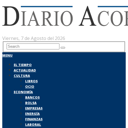
Viernes, 7 de Agosto del 2026
MENU
EL TIEMPO
ACTUALIDAD
CULTURA
LIBROS
OCIO
ECONOMÍA
BANCOS
BOLSA
EMPRESAS
ENERGÍA
FINANZAS
LABORAL