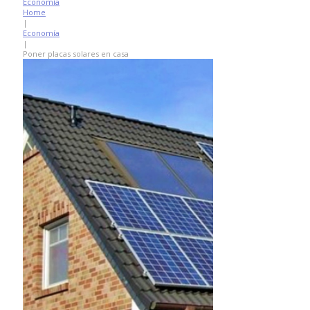
Economía
Home
|
Economía
|
Poner placas solares en casa