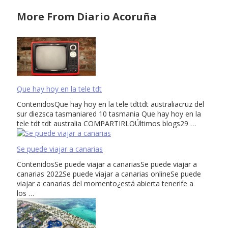
More From Diario Acoruña
Que hay hoy en la tele tdt
ContenidosQue hay hoy en la tele tdttdt australiacruz del
sur diezsca tasmaniared 10 tasmania Que hay hoy en la
tele tdt tdt australia COMPARTIRLOÚltimos blogs29 …
Se puede viajar a canarias
ContenidosSe puede viajar a canariasSe puede viajar a
canarias 2022Se puede viajar a canarias onlineSe puede
viajar a canarias del momento¿está abierta tenerife a
los …