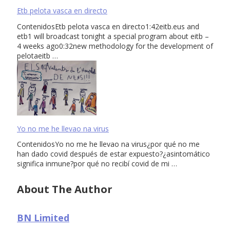
Etb pelota vasca en directo
ContenidosEtb pelota vasca en directo1:42eitb.eus and
etb1 will broadcast tonight a special program about eitb –
4 weeks ago0:32new methodology for the development of
pelotaeitb …
Yo no me he llevao na virus
ContenidosYo no me he llevao na virus¿por qué no me
han dado covid después de estar expuesto?¿asintomático
significa inmune?por qué no recibí covid de mi …
About The Author
BN Limited