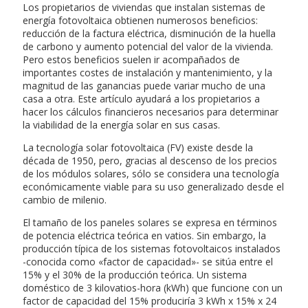
Los propietarios de viviendas que instalan sistemas de
energía fotovoltaica obtienen numerosos beneficios:
reducción de la factura eléctrica, disminución de la huella
de carbono y aumento potencial del valor de la vivienda.
Pero estos beneficios suelen ir acompañados de
importantes costes de instalación y mantenimiento, y la
magnitud de las ganancias puede variar mucho de una
casa a otra. Este artículo ayudará a los propietarios a
hacer los cálculos financieros necesarios para determinar
la viabilidad de la energía solar en sus casas.
La tecnología solar fotovoltaica (FV) existe desde la
década de 1950, pero, gracias al descenso de los precios
de los módulos solares, sólo se considera una tecnología
económicamente viable para su uso generalizado desde el
cambio de milenio.
El tamaño de los paneles solares se expresa en términos
de potencia eléctrica teórica en vatios. Sin embargo, la
producción típica de los sistemas fotovoltaicos instalados
-conocida como «factor de capacidad»- se sitúa entre el
15% y el 30% de la producción teórica. Un sistema
doméstico de 3 kilovatios-hora (kWh) que funcione con un
factor de capacidad del 15% produciría 3 kWh x 15% x 24