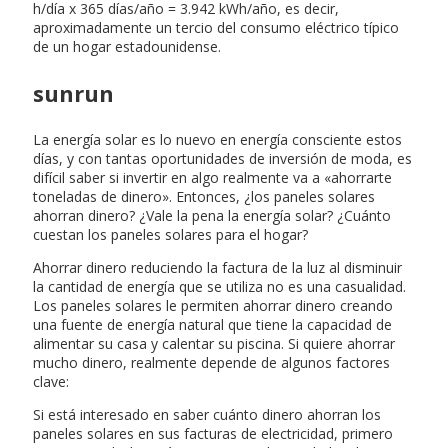
h/día x 365 días/año = 3.942 kWh/año, es decir,
aproximadamente un tercio del consumo eléctrico típico
de un hogar estadounidense.
sunrun
La energía solar es lo nuevo en energía consciente estos
días, y con tantas oportunidades de inversión de moda, es
difícil saber si invertir en algo realmente va a «ahorrarte
toneladas de dinero». Entonces, ¿los paneles solares
ahorran dinero? ¿Vale la pena la energía solar? ¿Cuánto
cuestan los paneles solares para el hogar?
Ahorrar dinero reduciendo la factura de la luz al disminuir
la cantidad de energía que se utiliza no es una casualidad.
Los paneles solares le permiten ahorrar dinero creando
una fuente de energía natural que tiene la capacidad de
alimentar su casa y calentar su piscina. Si quiere ahorrar
mucho dinero, realmente depende de algunos factores
clave:
Si está interesado en saber cuánto dinero ahorran los
paneles solares en sus facturas de electricidad, primero