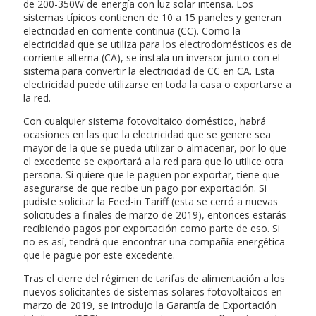
de 200-350W de energía con luz solar intensa. Los
sistemas típicos contienen de 10 a 15 paneles y generan
electricidad en corriente continua (CC). Como la
electricidad que se utiliza para los electrodomésticos es de
corriente alterna (CA), se instala un inversor junto con el
sistema para convertir la electricidad de CC en CA. Esta
electricidad puede utilizarse en toda la casa o exportarse a
la red.
Con cualquier sistema fotovoltaico doméstico, habrá
ocasiones en las que la electricidad que se genere sea
mayor de la que se pueda utilizar o almacenar, por lo que
el excedente se exportará a la red para que lo utilice otra
persona. Si quiere que le paguen por exportar, tiene que
asegurarse de que recibe un pago por exportación. Si
pudiste solicitar la Feed-in Tariff (esta se cerró a nuevas
solicitudes a finales de marzo de 2019), entonces estarás
recibiendo pagos por exportación como parte de eso. Si
no es así, tendrá que encontrar una compañía energética
que le pague por este excedente.
Tras el cierre del régimen de tarifas de alimentación a los
nuevos solicitantes de sistemas solares fotovoltaicos en
marzo de 2019, se introdujo la Garantía de Exportación