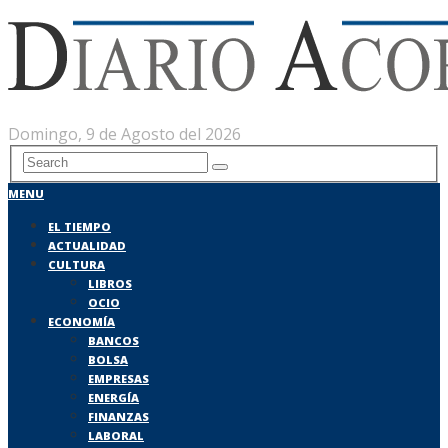
Domingo, 9 de Agosto del 2026
MENU
EL TIEMPO
ACTUALIDAD
CULTURA
LIBROS
OCIO
ECONOMÍA
BANCOS
BOLSA
EMPRESAS
ENERGÍA
FINANZAS
LABORAL