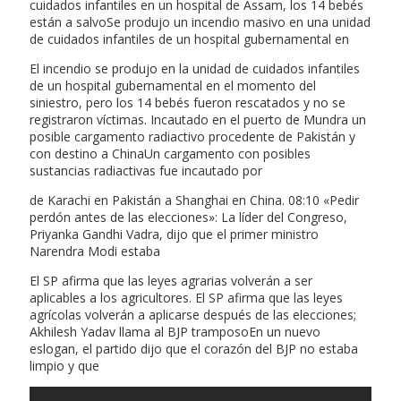
cuidados infantiles en un hospital de Assam, los 14 bebés
están a salvoSe produjo un incendio masivo en una unidad
de cuidados infantiles de un hospital gubernamental en
El incendio se produjo en la unidad de cuidados infantiles
de un hospital gubernamental en el momento del
siniestro, pero los 14 bebés fueron rescatados y no se
registraron víctimas. Incautado en el puerto de Mundra un
posible cargamento radiactivo procedente de Pakistán y
con destino a ChinaUn cargamento con posibles
sustancias radiactivas fue incautado por
de Karachi en Pakistán a Shanghai en China. 08:10 «Pedir
perdón antes de las elecciones»: La líder del Congreso,
Priyanka Gandhi Vadra, dijo que el primer ministro
Narendra Modi estaba
El SP afirma que las leyes agrarias volverán a ser
aplicables a los agricultores. El SP afirma que las leyes
agrícolas volverán a aplicarse después de las elecciones;
Akhilesh Yadav llama al BJP tramposoEn un nuevo
eslogan, el partido dijo que el corazón del BJP no estaba
limpio y que