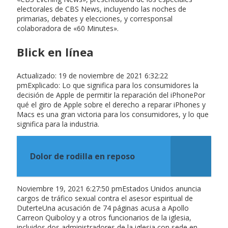
electorales de CBS News, incluyendo las noches de
primarias, debates y elecciones, y corresponsal
colaboradora de «60 Minutes».
Blick en línea
Actualizado: 19 de noviembre de 2021 6:32:22
pmExplicado: Lo que significa para los consumidores la
decisión de Apple de permitir la reparación del iPhonePor
qué el giro de Apple sobre el derecho a reparar iPhones y
Macs es una gran victoria para los consumidores, y lo que
significa para la industria.
Dolor de rodilla en reposo
Noviembre 19, 2021 6:27:50 pmEstados Unidos anuncia
cargos de tráfico sexual contra el asesor espiritual de
DuterteUna acusación de 74 páginas acusa a Apollo
Carreon Quiboloy y a otros funcionarios de la iglesia,
incluidos dos administradores de la iglesia con sede en