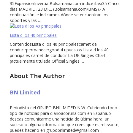
35ExpansionInvertia Bolsamaniacom indice ibex35 Cinco
días MADRID, 23 DIC. (Bolsamania.com/BMS).- A
continuación le indicamos dónde se encuentran los
soportes y las …
Lista d los 40 principales
ContenidosLista d los 40 principalescarnet de
conducirpermanecergood 4 upuestos Lista d los 40
principales carnet de conducir La UK Singles Chart
(actualmente titulada Official Singles …
About The Author
BN Limited
Periodista del GRUPO BNLIMITED N.W. Cubriendo todo
tipo de noticias para diarioacoruna.com en España. Si
deseas comunicarme una noticia de última hora, un
suceso o alguna información que crees que es relevante,
puedes hacerlo en
grupobnlimited@gmail.com