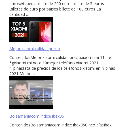
euroswikipediabillete de 200 eurosbillete de 5 euros
Billetes de euro por paises billete de 100 euros La
cantidad …
Mejor xiaomi calidad precio
ContenidosMejor xiaomi calidad precioxiaomi mi 11 lite
5gxiaomi mi note 10mejor teléfono xiaomi 2021
filipinaslista de precios de los teléfonos xiaomi en filipinas
2021 Mejor …
Bolsamaniacom indice ibex35
ContenidosBolsamaniacom indice ibex35Cinco díasIbex