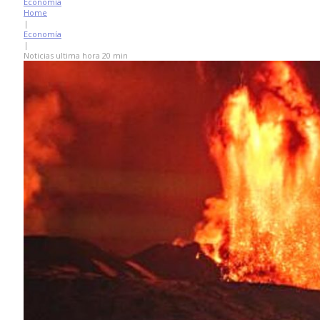
Economía
Home
|
Economía
|
Noticias ultima hora 20 min