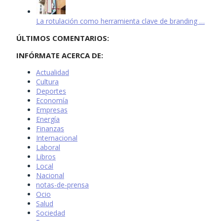
La rotulación como herramienta clave de branding …
ÚLTIMOS COMENTARIOS:
INFÓRMATE ACERCA DE:
Actualidad
Cultura
Deportes
Economía
Empresas
Energía
Finanzas
Internacional
Laboral
Libros
Local
Nacional
notas-de-prensa
Ocio
Salud
Sociedad