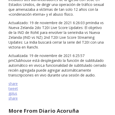
Estados Unidos, de dirigir una operación de tráfico sexual
que amenazaba a víctimas de tan solo 12 años con la
«condenación eterna» y el abuso físico.
Actualizado: 19 de noviembre de 2021 6:26:03 pmIndia vs
Nueva Zelanda 2do T20I Live Score Updates: El objetivo
de la IND de Rohit para envolver la serieIndia vs Nueva
Zelanda (IND vs NZ) 2nd T20I Live Score Streaming
Updates: La India buscará cerrar la serie del T20I con una
victoria en Ranchi.
Actualizada: 19 de noviembre de 2021 6:25:57
pmClubhouse está desplegando la función de subtitulado
automático en vivoLa funcionalidad de subtitulado cerrado
recién agregada puede agregar automáticamente
transcripciones en vivo durante una sesión de audio.
share
tweet
gplus
share
More From Diario Acoruña