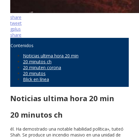
share
tweet
gplus
share
Contenidos
Noticias ultima hora 20 min
20 minutos ch
20 minuten corona
20 minutos
Blick en línea
Noticias ultima hora 20 min
20 minutos ch
él. Ha demostrado una notable habilidad política», tuiteó
Shah. Se produce un incendio masivo en una unidad de