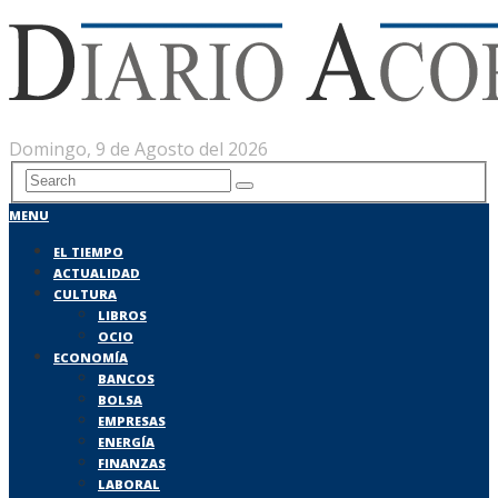
Domingo, 9 de Agosto del 2026
MENU
EL TIEMPO
ACTUALIDAD
CULTURA
LIBROS
OCIO
ECONOMÍA
BANCOS
BOLSA
EMPRESAS
ENERGÍA
FINANZAS
LABORAL