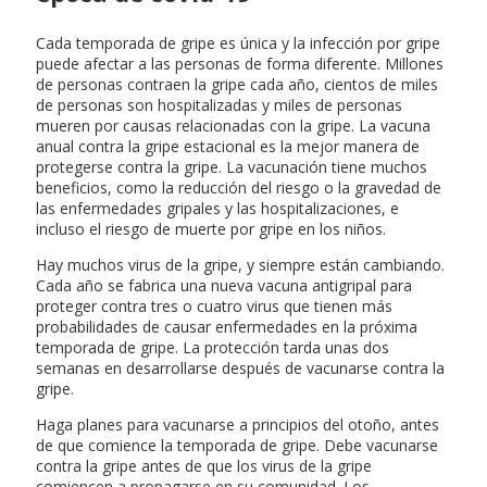
Cada temporada de gripe es única y la infección por gripe
puede afectar a las personas de forma diferente. Millones
de personas contraen la gripe cada año, cientos de miles
de personas son hospitalizadas y miles de personas
mueren por causas relacionadas con la gripe. La vacuna
anual contra la gripe estacional es la mejor manera de
protegerse contra la gripe. La vacunación tiene muchos
beneficios, como la reducción del riesgo o la gravedad de
las enfermedades gripales y las hospitalizaciones, e
incluso el riesgo de muerte por gripe en los niños.
Hay muchos virus de la gripe, y siempre están cambiando.
Cada año se fabrica una nueva vacuna antigripal para
proteger contra tres o cuatro virus que tienen más
probabilidades de causar enfermedades en la próxima
temporada de gripe. La protección tarda unas dos
semanas en desarrollarse después de vacunarse contra la
gripe.
Haga planes para vacunarse a principios del otoño, antes
de que comience la temporada de gripe. Debe vacunarse
contra la gripe antes de que los virus de la gripe
comiencen a propagarse en su comunidad. Los