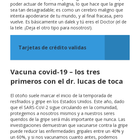
poder actuar de forma maligna, lo que hace que la gripe
sea tan desagradable; es como un cerebro maligno que
intenta apoderarse de tu mundo, y al final fracasa, pero
vuelve. Es básicamente un dalek y tú eres el Doctor (el de
la tele. ¡Deja el otro tipo para nosotros!).
Tarjetas de crédito validas
Vacuna covid-19 – los tres
primeros con el dr. lucas de toca
El otoño suele marcar el inicio de la temporada de
resfriados y gripe en los Estados Unidos. Este año, dado
que el SARS-CoV-2 sigue circulando en la comunidad,
protegernos a nosotros mismos y a nuestros seres
queridos de la gripe será más importante que nunca. Las
investigaciones demuestran que vacunarse contra la gripe
puede reducir las enfermedades gripales entre un 40% y
un 60%, y si nos vacunamos cuanto antes, podemos