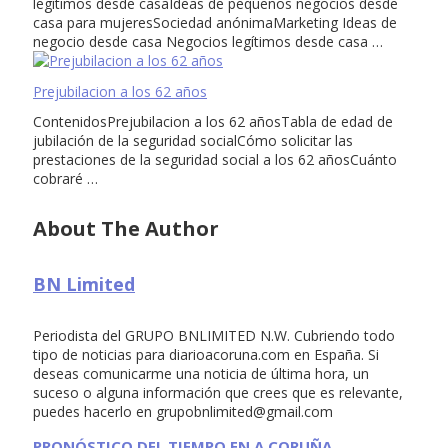
legítimos desde casaIdeas de pequeños negocios desde
casa para mujeresSociedad anónimaMarketing Ideas de
negocio desde casa Negocios legítimos desde casa …
Prejubilacion a los 62 años
ContenidosPrejubilacion a los 62 añosTabla de edad de
jubilación de la seguridad socialCómo solicitar las
prestaciones de la seguridad social a los 62 añosCuánto
cobraré …
About The Author
BN Limited
Periodista del GRUPO BNLIMITED N.W. Cubriendo todo
tipo de noticias para diarioacoruna.com en España. Si
deseas comunicarme una noticia de última hora, un
suceso o alguna información que crees que es relevante,
puedes hacerlo en
grupobnlimited@gmail.com
PRONÓSTICO DEL TIEMPO EN A CORUÑA