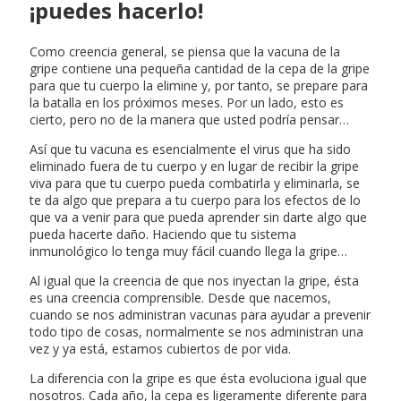
¡puedes hacerlo!
Como creencia general, se piensa que la vacuna de la
gripe contiene una pequeña cantidad de la cepa de la gripe
para que tu cuerpo la elimine y, por tanto, se prepare para
la batalla en los próximos meses. Por un lado, esto es
cierto, pero no de la manera que usted podría pensar…
Así que tu vacuna es esencialmente el virus que ha sido
eliminado fuera de tu cuerpo y en lugar de recibir la gripe
viva para que tu cuerpo pueda combatirla y eliminarla, se
te da algo que prepara a tu cuerpo para los efectos de lo
que va a venir para que pueda aprender sin darte algo que
pueda hacerte daño. Haciendo que tu sistema
inmunológico lo tenga muy fácil cuando llega la gripe…
Al igual que la creencia de que nos inyectan la gripe, ésta
es una creencia comprensible. Desde que nacemos,
cuando se nos administran vacunas para ayudar a prevenir
todo tipo de cosas, normalmente se nos administran una
vez y ya está, estamos cubiertos de por vida.
La diferencia con la gripe es que ésta evoluciona igual que
nosotros. Cada año, la cepa es ligeramente diferente para