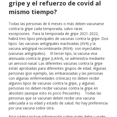
gripe y el refuerzo de covid al
mismo tiempo?
Todas las personas de 6 meses o más deben vacunarse
contra la gripe cada temporada, salvo raras
excepciones. Para la temporada de gripe 2021-2022,
habrá tres tipos principales de vacunas contra la gripe. Dos
tipos -las vacunas antigripales inactivadas (IIV4) y la
vacuna antigripal recombinante (RIV4)- son inyectables
(vacunas antigripales). El tercer tipo, la vacuna viva
atenuada contra la gripe (LAIV4), se administra mediante
un aerosol nasal. Las diferentes vacunas contra la gripe
están aprobadas para diferentes grupos de edad. Algunas
personas (por ejemplo, las embarazadas y las personas
con algunas enfermedades crónicas) no deben recibir
algunos tipos de vacunas contra la gripe, y algunas
personas no deben recibir vacunas contra la gripe en
absoluto (aunque esto es poco frecuente). Todas las
personas que se vacunan deben recibir una vacuna
adecuada a su edad y estado de salud. No hay preferencia
por una vacuna sobre otra.
Esta página incluye información sobre quién debe y quién