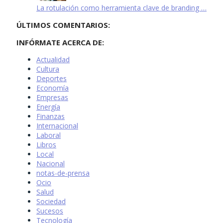
La rotulación como herramienta clave de branding …
ÚLTIMOS COMENTARIOS:
INFÓRMATE ACERCA DE:
Actualidad
Cultura
Deportes
Economía
Empresas
Energía
Finanzas
Internacional
Laboral
Libros
Local
Nacional
notas-de-prensa
Ocio
Salud
Sociedad
Sucesos
Tecnología