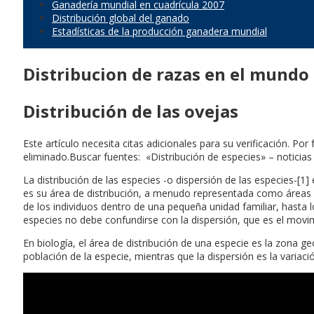
Ganadería mundial en cuadrícula 2007
Distribución global del ganado
Estadísticas de la producción ganadera mundial
Distribucion de razas en el mundo
Distribución de las ovejas
Este artículo necesita citas adicionales para su verificación. Po
eliminado.Buscar fuentes: «Distribución de especies» – noticias
La distribución de las especies -o dispersión de las especies-[1
es su área de distribución, a menudo representada como áreas 
de los individuos dentro de una pequeña unidad familiar, hasta lo
especies no debe confundirse con la dispersión, que es el movim
En biología, el área de distribución de una especie es la zona ge
población de la especie, mientras que la dispersión es la variac