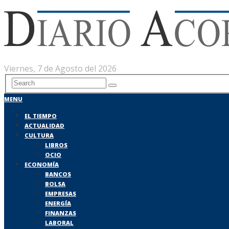
Viernes, 7 de Agosto del 2026
MENU
EL TIEMPO
ACTUALIDAD
CULTURA
LIBROS
OCIO
ECONOMÍA
BANCOS
BOLSA
EMPRESAS
ENERGÍA
FINANZAS
LABORAL