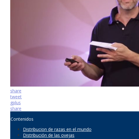
share
tweet
gplus
share
Contenidos
Distribucion de razas en el mundo
Distribución de las ovejas