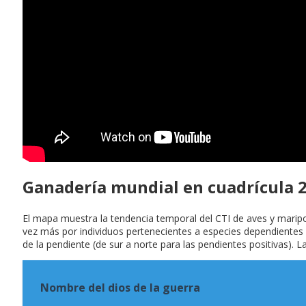
Ganadería mundial en cuadrícula 
El mapa muestra la tendencia temporal del CTI de aves y marip
vez más por individuos pertenecientes a especies dependientes 
de la pendiente (de sur a norte para las pendientes positivas). La
Nombre del dios de la guerra