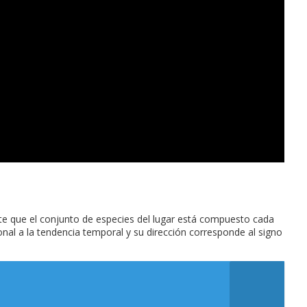
te que el conjunto de especies del lugar está compuesto cada
nal a la tendencia temporal y su dirección corresponde al signo