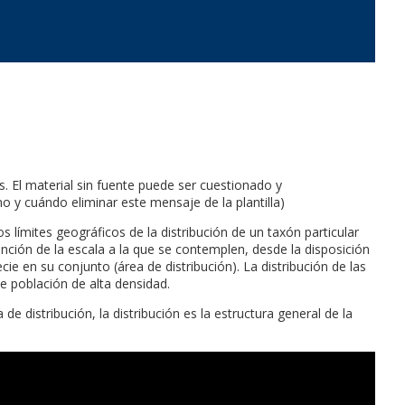
es. El material sin fuente puede ser cuestionado y
o y cuándo eliminar este mensaje de la plantilla)
s límites geográficos de la distribución de un taxón particular
ión de la escala a la que se contemplen, desde la disposición
ie en su conjunto (área de distribución). La distribución de las
e población de alta densidad.
e distribución, la distribución es la estructura general de la