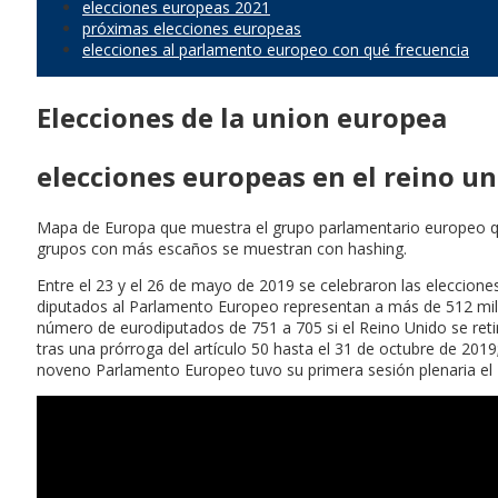
elecciones europeas 2021
próximas elecciones europeas
elecciones al parlamento europeo con qué frecuencia
Elecciones de la union europea
elecciones europeas en el reino u
Mapa de Europa que muestra el grupo parlamentario europeo que
grupos con más escaños se muestran con hashing.
Entre el 23 y el 26 de mayo de 2019 se celebraron las eleccion
diputados al Parlamento Europeo representan a más de 512 mil
número de eurodiputados de 751 a 705 si el Reino Unido se reti
tras una prórroga del artículo 50 hasta el 31 de octubre de 20
noveno Parlamento Europeo tuvo su primera sesión plenaria el 2