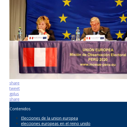
share
tweet
gplus
share
Contenidos
Elecciones de la union europea
elecciones europeas en el reino unido