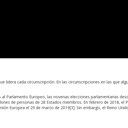
 lidera cada circunscripción. En las circunscripciones en las que a
es al Parlamento Europeo, las novenas elecciones parlamentarias desd
lones de personas de 28 Estados miembros. En febrero de 2018, el 
Unión Europea el 29 de marzo de 2019[3]. Sin embargo, el Reino Unido