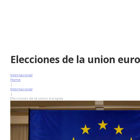
Elecciones de la union eur
Internacional
Home
|
Internacional
|
Elecciones de la union europea