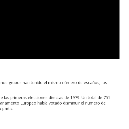
lgunos grupos han tenido el mismo número de escaños, los
e las primeras elecciones directas de 1979. Un total de 751
Parlamento Europeo había votado disminuir el número de
 partic