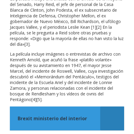
del Senado, Harry Reid, el jefe de personal de la Casa
Blanca de Clinton, John Podesta, el ex subsecretario de
Inteligencia de Defensa, Christopher Mellon, el ex
gobernador de Nuevo México, Bill Richardson, el ufólogo
Jacques Vallee, y el periodista Leslie Kean [1][2] En la
película, se le pregunta a Reid sobre otras pruebas y
responde: «Digo que la mayoría de ellas no han visto la luz
del día»[3].
La película incluye imágenes o entrevistas de archivo con
Kenneth Arnold, que acuñó la frase «platillo volante»
después de su avistamiento en 1947, el mayor Jesse
Marcel, del incidente de Roswell, Vallee, cuya investigación
descubrió el «Memorándum del Pentáculo», testigos del
incidente de la Escuela Ariel y del incidente de Lonnie
Zamora, y personas relacionadas con el incidente del
bosque de Rendlesham y los vídeos de ovnis del
Pentágono[4][5].
Brexit ministerio del interior