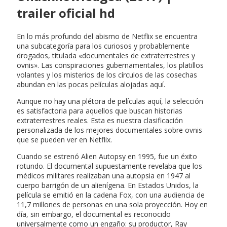
trailer oficial hd
En lo más profundo del abismo de Netflix se encuentra
una subcategoría para los curiosos y probablemente
drogados, titulada «documentales de extraterrestres y
ovnis». Las conspiraciones gubernamentales, los platillos
volantes y los misterios de los círculos de las cosechas
abundan en las pocas películas alojadas aquí.
Aunque no hay una plétora de películas aquí, la selección
es satisfactoria para aquellos que buscan historias
extraterrestres reales. Esta es nuestra clasificación
personalizada de los mejores documentales sobre ovnis
que se pueden ver en Netflix.
Cuando se estrenó Alien Autopsy en 1995, fue un éxito
rotundo. El documental supuestamente revelaba que los
médicos militares realizaban una autopsia en 1947 al
cuerpo barrigón de un alienígena. En Estados Unidos, la
película se emitió en la cadena Fox, con una audiencia de
11,7 millones de personas en una sola proyección. Hoy en
día, sin embargo, el documental es reconocido
universalmente como un engaño: su productor, Ray