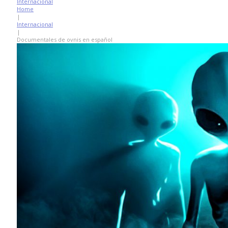
Internacional
Home
|
Internacional
|
Documentales de ovnis en español