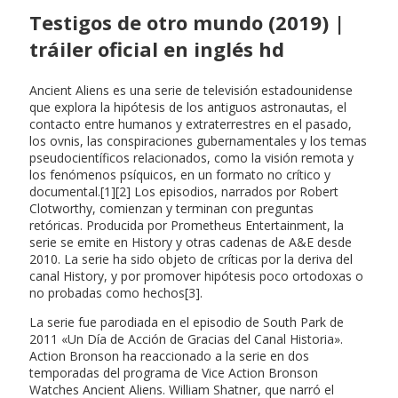
Testigos de otro mundo (2019) |
tráiler oficial en inglés hd
Ancient Aliens es una serie de televisión estadounidense
que explora la hipótesis de los antiguos astronautas, el
contacto entre humanos y extraterrestres en el pasado,
los ovnis, las conspiraciones gubernamentales y los temas
pseudocientíficos relacionados, como la visión remota y
los fenómenos psíquicos, en un formato no crítico y
documental.[1][2] Los episodios, narrados por Robert
Clotworthy, comienzan y terminan con preguntas
retóricas. Producida por Prometheus Entertainment, la
serie se emite en History y otras cadenas de A&E desde
2010. La serie ha sido objeto de críticas por la deriva del
canal History, y por promover hipótesis poco ortodoxas o
no probadas como hechos[3].
La serie fue parodiada en el episodio de South Park de
2011 «Un Día de Acción de Gracias del Canal Historia».
Action Bronson ha reaccionado a la serie en dos
temporadas del programa de Vice Action Bronson
Watches Ancient Aliens. William Shatner, que narró el