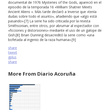
documental de 1976 Mysteries of the Gods, apareció en el
episodio de la temporada 16 «William Shatner Meets
Ancient Aliens «. Más tarde declaró a Inverse que «tenía
dudas sobre todo el asunto», añadiendo que «algo está
pasando».[7] La serie ha sido criticada por la revista
Smithsonian, entre otros, por abrumar al espectador con
«ficciones y distorsiones» mediante el uso de un galope de
Gish.[8] Brian Dunning desacreditó la serie como «una
bofetada al ingenio de la raza humana».[9]
share
tweet
gplus
share
More From Diario Acoruña