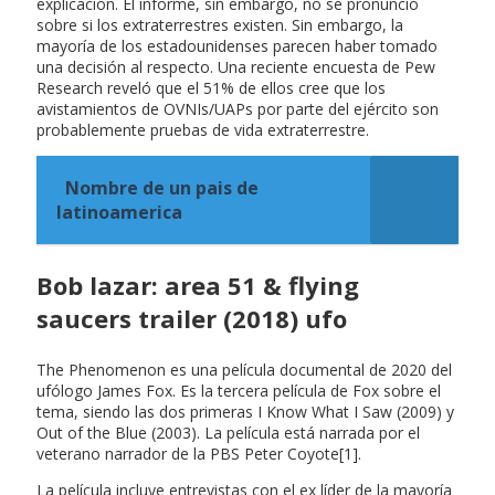
explicación. El informe, sin embargo, no se pronunció
sobre si los extraterrestres existen. Sin embargo, la
mayoría de los estadounidenses parecen haber tomado
una decisión al respecto. Una reciente encuesta de Pew
Research reveló que el 51% de ellos cree que los
avistamientos de OVNIs/UAPs por parte del ejército son
probablemente pruebas de vida extraterrestre.
Nombre de un pais de
latinoamerica
Bob lazar: area 51 & flying
saucers trailer (2018) ufo
The Phenomenon es una película documental de 2020 del
ufólogo James Fox. Es la tercera película de Fox sobre el
tema, siendo las dos primeras I Know What I Saw (2009) y
Out of the Blue (2003). La película está narrada por el
veterano narrador de la PBS Peter Coyote[1].
La película incluye entrevistas con el ex líder de la mayoría