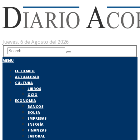
Jueves, 6 de Agosto del 2026
MENU
EL TIEMPO
ACTUALIDAD
CULTURA
LIBROS
OCIO
ECONOMÍA
BANCOS
BOLSA
EMPRESAS
ENERGÍA
FINANZAS
LABORAL