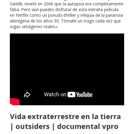
Santilli, reveló en 2006 que la autopsia era completamente
falsa. Pero aún puedes disfrutar de esta extraña película
en Netflix como un pseudo-thriller y reliquia de la paranoia
alienígena de los años 90. Tómate un trago cada vez que
oigas «imágenes reales».
Chicas desnudas para
facebook
Vida extraterrestre en la tierra
| outsiders | documental vpro