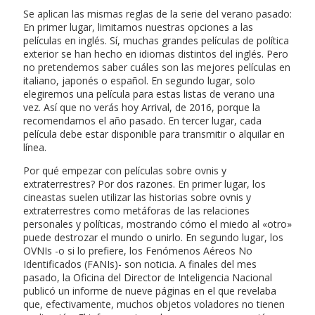
Se aplican las mismas reglas de la serie del verano pasado:
En primer lugar, limitamos nuestras opciones a las
películas en inglés. Sí, muchas grandes películas de política
exterior se han hecho en idiomas distintos del inglés. Pero
no pretendemos saber cuáles son las mejores películas en
italiano, japonés o español. En segundo lugar, solo
elegiremos una película para estas listas de verano una
vez. Así que no verás hoy Arrival, de 2016, porque la
recomendamos el año pasado. En tercer lugar, cada
película debe estar disponible para transmitir o alquilar en
línea.
Por qué empezar con películas sobre ovnis y
extraterrestres? Por dos razones. En primer lugar, los
cineastas suelen utilizar las historias sobre ovnis y
extraterrestres como metáforas de las relaciones
personales y políticas, mostrando cómo el miedo al «otro»
puede destrozar el mundo o unirlo. En segundo lugar, los
OVNIs -o si lo prefiere, los Fenómenos Aéreos No
Identificados (FANIs)- son noticia. A finales del mes
pasado, la Oficina del Director de Inteligencia Nacional
publicó un informe de nueve páginas en el que revelaba
que, efectivamente, muchos objetos voladores no tienen