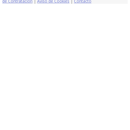
de Contratación
|
Aviso de Cookies
|
Contacto