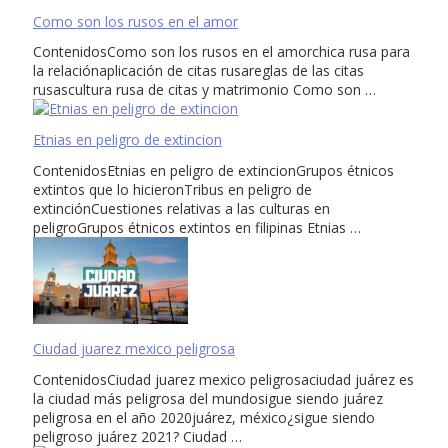
Como son los rusos en el amor
ContenidosComo son los rusos en el amorchica rusa para
la relaciónaplicación de citas rusareglas de las citas
rusascultura rusa de citas y matrimonio Como son …
Etnias en peligro de extincion
ContenidosEtnias en peligro de extincionGrupos étnicos
extintos que lo hicieronTribus en peligro de
extinciónCuestiones relativas a las culturas en
peligroGrupos étnicos extintos en filipinas Etnias …
Ciudad juarez mexico peligrosa
ContenidosCiudad juarez mexico peligrosaciudad juárez es
la ciudad más peligrosa del mundosigue siendo juárez
peligrosa en el año 2020juárez, méxico¿sigue siendo
peligroso juárez 2021? Ciudad …