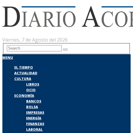
Viernes, 7 de Agosto del 2026
MENU
EL TIEMPO
ACTUALIDAD
CULTURA
LIBROS
OCIO
ECONOMÍA
BANCOS
BOLSA
EMPRESAS
ENERGÍA
FINANZAS
LABORAL