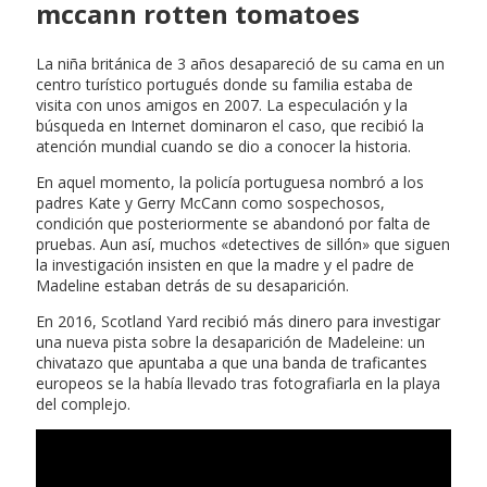
mccann rotten tomatoes
La niña británica de 3 años desapareció de su cama en un
centro turístico portugués donde su familia estaba de
visita con unos amigos en 2007. La especulación y la
búsqueda en Internet dominaron el caso, que recibió la
atención mundial cuando se dio a conocer la historia.
En aquel momento, la policía portuguesa nombró a los
padres Kate y Gerry McCann como sospechosos,
condición que posteriormente se abandonó por falta de
pruebas. Aun así, muchos «detectives de sillón» que siguen
la investigación insisten en que la madre y el padre de
Madeline estaban detrás de su desaparición.
En 2016, Scotland Yard recibió más dinero para investigar
una nueva pista sobre la desaparición de Madeleine: un
chivatazo que apuntaba a que una banda de traficantes
europeos se la había llevado tras fotografiarla en la playa
del complejo.