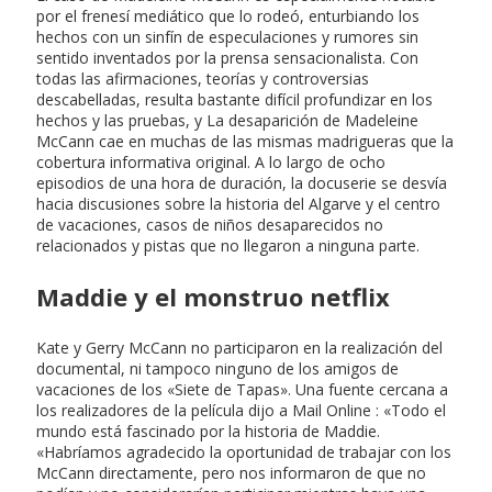
por el frenesí mediático que lo rodeó, enturbiando los
hechos con un sinfín de especulaciones y rumores sin
sentido inventados por la prensa sensacionalista. Con
todas las afirmaciones, teorías y controversias
descabelladas, resulta bastante difícil profundizar en los
hechos y las pruebas, y La desaparición de Madeleine
McCann cae en muchas de las mismas madrigueras que la
cobertura informativa original. A lo largo de ocho
episodios de una hora de duración, la docuserie se desvía
hacia discusiones sobre la historia del Algarve y el centro
de vacaciones, casos de niños desaparecidos no
relacionados y pistas que no llegaron a ninguna parte.
Maddie y el monstruo netflix
Kate y Gerry McCann no participaron en la realización del
documental, ni tampoco ninguno de los amigos de
vacaciones de los «Siete de Tapas». Una fuente cercana a
los realizadores de la película dijo a Mail Online : «Todo el
mundo está fascinado por la historia de Maddie.
«Habríamos agradecido la oportunidad de trabajar con los
McCann directamente, pero nos informaron de que no