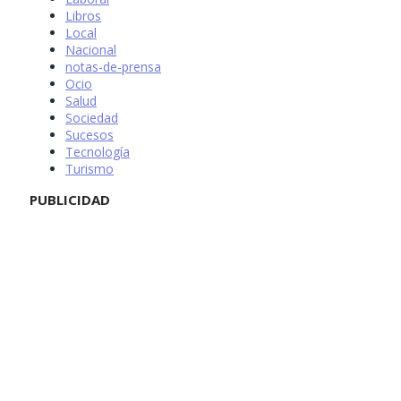
Libros
Local
Nacional
notas-de-prensa
Ocio
Salud
Sociedad
Sucesos
Tecnología
Turismo
PUBLICIDAD