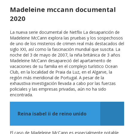
Madeleine mccann documental
2020
La nueva serie documental de Netflix La desaparición de
Madeleine McCann explora las pruebas y los sospechosos
de uno de los misterios de crimen real más destacados del
siglo XXI, así como la fascinación mundial que suscita. La
noche del 3 de mayo de 2007, la niña británica de 3 años
Madeleine McCann desapareció del apartamento de
vacaciones de su familia en el complejo turístico Ocean
Club, en la localidad de Praia da Luz, en el Algarve, la
región más meridional de Portugal. A pesar de la
exhaustiva investigación llevada a cabo por las fuerzas
policiales y las empresas privadas, aún no ha sido
encontrada.
Reina isabel ii de reino unido
El caso de Madeleine McCann es especialmente notable