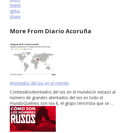
tweet
gplus
share
More From Diario Acoruña
Atentados del isis en el mundo
ContenidosAtentados del isis en el mundoUn vistazo al
número de grandes atentados del isis en todo el
mundoQuiénes son isis-k, el grupo terrorista que se …