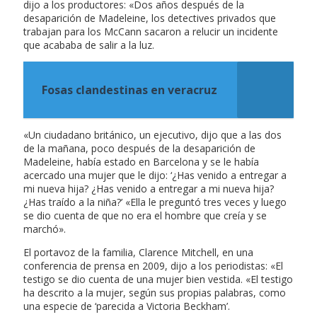
dijo a los productores: «Dos años después de la
desaparición de Madeleine, los detectives privados que
trabajan para los McCann sacaron a relucir un incidente
que acababa de salir a la luz.
Fosas clandestinas en veracruz
«Un ciudadano británico, un ejecutivo, dijo que a las dos
de la mañana, poco después de la desaparición de
Madeleine, había estado en Barcelona y se le había
acercado una mujer que le dijo: ‘¿Has venido a entregar a
mi nueva hija? ¿Has venido a entregar a mi nueva hija?
¿Has traído a la niña?’ «Ella le preguntó tres veces y luego
se dio cuenta de que no era el hombre que creía y se
marchó».
El portavoz de la familia, Clarence Mitchell, en una
conferencia de prensa en 2009, dijo a los periodistas: «El
testigo se dio cuenta de una mujer bien vestida. «El testigo
ha descrito a la mujer, según sus propias palabras, como
una especie de ‘parecida a Victoria Beckham’.