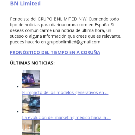
BN Limited
Periodista del GRUPO BNLIMITED N.W. Cubriendo todo
tipo de noticias para diarioacoruna.com en España. Si
deseas comunicarme una noticia de última hora, un
suceso o alguna información que crees que es relevante,
puedes hacerlo en
grupobnlimited@gmail.com
PRONÓSTICO DEL TIEMPO EN A CORUÑA
ÚLTIMAS NOTICIAS:
El impacto de los modelos generativos en …
La evolución del marketing médico hacia la …