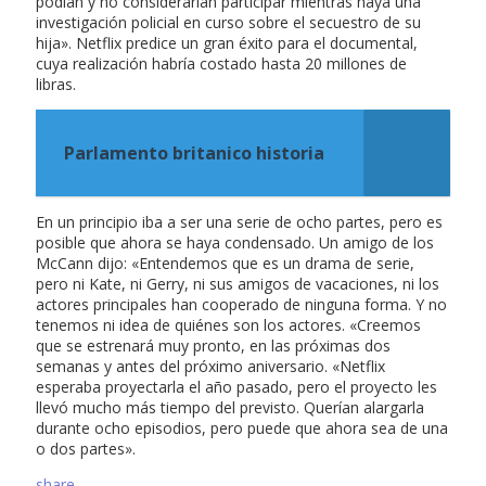
podían y no considerarían participar mientras haya una
investigación policial en curso sobre el secuestro de su
hija». Netflix predice un gran éxito para el documental,
cuya realización habría costado hasta 20 millones de
libras.
Parlamento britanico historia
En un principio iba a ser una serie de ocho partes, pero es
posible que ahora se haya condensado. Un amigo de los
McCann dijo: «Entendemos que es un drama de serie,
pero ni Kate, ni Gerry, ni sus amigos de vacaciones, ni los
actores principales han cooperado de ninguna forma. Y no
tenemos ni idea de quiénes son los actores. «Creemos
que se estrenará muy pronto, en las próximas dos
semanas y antes del próximo aniversario. «Netflix
esperaba proyectarla el año pasado, pero el proyecto les
llevó mucho más tiempo del previsto. Querían alargarla
durante ocho episodios, pero puede que ahora sea de una
o dos partes».
share