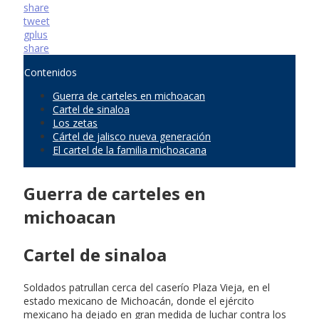
share
tweet
gplus
share
Contenidos
Guerra de carteles en michoacan
Cartel de sinaloa
Los zetas
Cártel de jalisco nueva generación
El cartel de la familia michoacana
Guerra de carteles en
michoacan
Cartel de sinaloa
Soldados patrullan cerca del caserío Plaza Vieja, en el
estado mexicano de Michoacán, donde el ejército
mexicano ha dejado en gran medida de luchar contra los