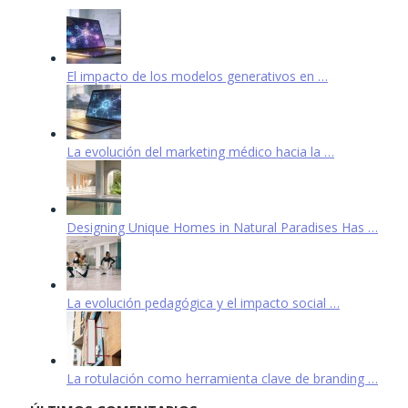
El impacto de los modelos generativos en …
La evolución del marketing médico hacia la …
Designing Unique Homes in Natural Paradises Has …
La evolución pedagógica y el impacto social …
La rotulación como herramienta clave de branding …