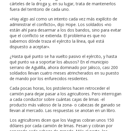
cárteles de la droga y, en su lugar, trata de mantenerlos
fuera del territorio de cada uno.
«Hay algo así como un intento cada vez más explícito de
administrar el conflicto», dijo Hope. Los soldados «no
están ahí para desarmar a los dos bandos, sino para evitar
que el conflicto se extienda. El problema es que no
sabemos dónde traza el ejército la línea, qué está
dispuesto a aceptar».
¿Hasta qué punto se ha vuelto pasivo el ejército, y hasta
qué punto va a soportar los abusos? En el municipio
serrano de Aguililla, ahora dominado por Jalisco, casi 200
soldados llevan cuatro meses atrincherados en su puesto
de mando por los enfurecidos residentes.
Cada pocas horas, los pistoleros hacen retroceder el
camión para dejar pasar a los agricultores. Pero interrogan
a cada conductor sobre cuántas cajas de limas -el
producto más valioso de la zona- o cabezas de ganado se
llevan al mercado. Las respuestas se anotan en un libro.
Los agricultores dicen que los Viagras cobran unos 150
dólares por cada camión de limas. Pesan y cobran por