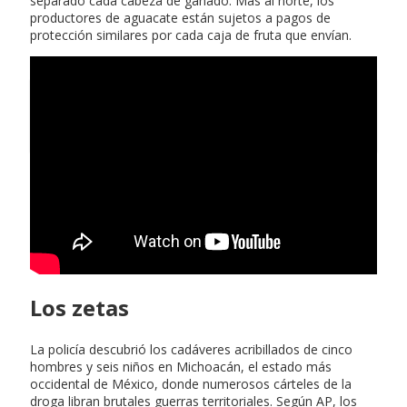
separado cada cabeza de ganado. Más al norte, los
productores de aguacate están sujetos a pagos de
protección similares por cada caja de fruta que envían.
Que es el agua en el bautismo
Los zetas
La policía descubrió los cadáveres acribillados de cinco
hombres y seis niños en Michoacán, el estado más
occidental de México, donde numerosos cárteles de la
droga libran brutales guerras territoriales. Según AP, los