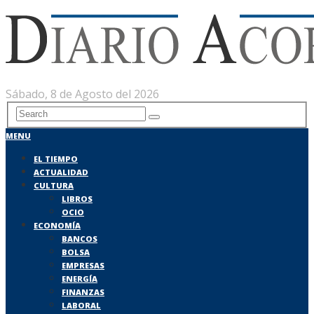
Sábado, 8 de Agosto del 2026
MENU
EL TIEMPO
ACTUALIDAD
CULTURA
LIBROS
OCIO
ECONOMÍA
BANCOS
BOLSA
EMPRESAS
ENERGÍA
FINANZAS
LABORAL