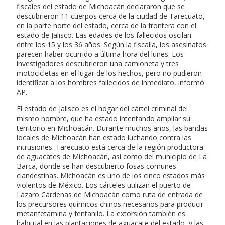
fiscales del estado de Michoacán declararon que se
descubrieron 11 cuerpos cerca de la ciudad de Tarecuato,
en la parte norte del estado, cerca de la frontera con el
estado de Jalisco. Las edades de los fallecidos oscilan
entre los 15 y los 36 años. Según la fiscalía, los asesinatos
parecen haber ocurrido a última hora del lunes. Los
investigadores descubrieron una camioneta y tres
motocicletas en el lugar de los hechos, pero no pudieron
identificar a los hombres fallecidos de inmediato, informó
AP.
El estado de Jalisco es el hogar del cártel criminal del
mismo nombre, que ha estado intentando ampliar su
territorio en Michoacán. Durante muchos años, las bandas
locales de Michoacán han estado luchando contra las
intrusiones. Tarecuato está cerca de la región productora
de aguacates de Michoacán, así como del municipio de La
Barca, donde se han descubierto fosas comunes
clandestinas. Michoacán es uno de los cinco estados más
violentos de México. Los cárteles utilizan el puerto de
Lázaro Cárdenas de Michoacán como ruta de entrada de
los precursores químicos chinos necesarios para producir
metanfetamina y fentanilo. La extorsión también es
habitual en las plantaciones de aguacate del estado, y las