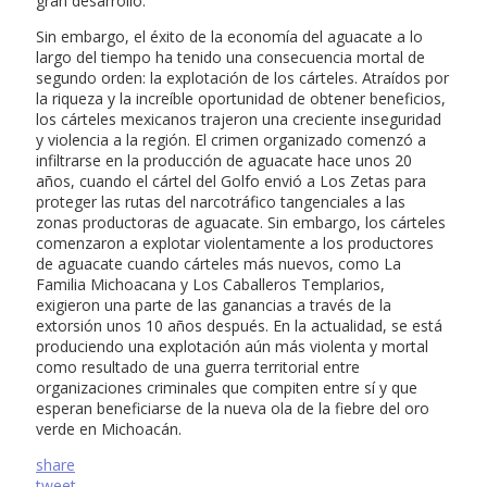
gran desarrollo.
Sin embargo, el éxito de la economía del aguacate a lo
largo del tiempo ha tenido una consecuencia mortal de
segundo orden: la explotación de los cárteles. Atraídos por
la riqueza y la increíble oportunidad de obtener beneficios,
los cárteles mexicanos trajeron una creciente inseguridad
y violencia a la región. El crimen organizado comenzó a
infiltrarse en la producción de aguacate hace unos 20
años, cuando el cártel del Golfo envió a Los Zetas para
proteger las rutas del narcotráfico tangenciales a las
zonas productoras de aguacate. Sin embargo, los cárteles
comenzaron a explotar violentamente a los productores
de aguacate cuando cárteles más nuevos, como La
Familia Michoacana y Los Caballeros Templarios,
exigieron una parte de las ganancias a través de la
extorsión unos 10 años después. En la actualidad, se está
produciendo una explotación aún más violenta y mortal
como resultado de una guerra territorial entre
organizaciones criminales que compiten entre sí y que
esperan beneficiarse de la nueva ola de la fiebre del oro
verde en Michoacán.
share
tweet