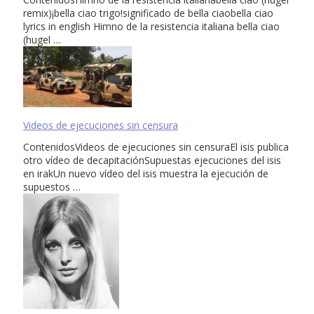
remix)¡bella ciao trigo!significado de bella ciaobella ciao
lyrics in english Himno de la resistencia italiana bella ciao
(hugel …
Videos de ejecuciones sin censura
ContenidosVideos de ejecuciones sin censuraEl isis publica
otro vídeo de decapitaciónSupuestas ejecuciones del isis
en irakUn nuevo vídeo del isis muestra la ejecución de
supuestos …