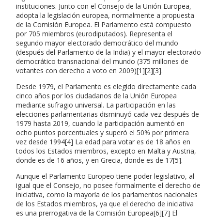
instituciones. Junto con el Consejo de la Unión Europea,
adopta la legislación europea, normalmente a propuesta
de la Comisión Europea. El Parlamento está compuesto
por 705 miembros (eurodiputados). Representa el
segundo mayor electorado democrático del mundo
(después del Parlamento de la India) y el mayor electorado
democrático transnacional del mundo (375 millones de
votantes con derecho a voto en 2009)[1][2][3].
Desde 1979, el Parlamento es elegido directamente cada
cinco años por los ciudadanos de la Unión Europea
mediante sufragio universal. La participación en las
elecciones parlamentarias disminuyó cada vez después de
1979 hasta 2019, cuando la participación aumentó en
ocho puntos porcentuales y superó el 50% por primera
vez desde 1994[4] La edad para votar es de 18 años en
todos los Estados miembros, excepto en Malta y Austria,
donde es de 16 años, y en Grecia, donde es de 17[5].
Aunque el Parlamento Europeo tiene poder legislativo, al
igual que el Consejo, no posee formalmente el derecho de
iniciativa, como la mayoría de los parlamentos nacionales
de los Estados miembros, ya que el derecho de iniciativa
es una prerrogativa de la Comisión Europea[6][7] El