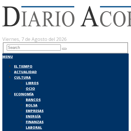
Viernes, 7 de Agosto del 2026
MENU
EL TIEMPO
ACTUALIDAD
CULTURA
LIBROS
OCIO
ECONOMÍA
BANCOS
BOLSA
EMPRESAS
ENERGÍA
FINANZAS
LABORAL