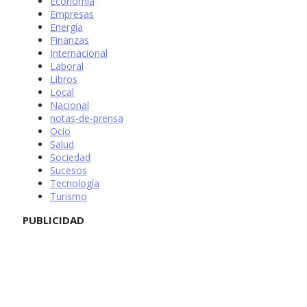
Economía
Empresas
Energía
Finanzas
Internacional
Laboral
Libros
Local
Nacional
notas-de-prensa
Ocio
Salud
Sociedad
Sucesos
Tecnología
Turismo
PUBLICIDAD