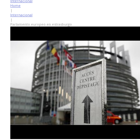
Internacional
Home
|
Internacional
|
Parlamento europeo en estrasburgo