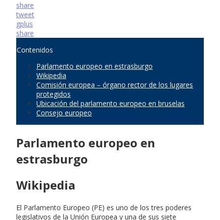
share
tweet
gplus
share
Contenidos
Parlamento europeo en estrasburgo
Wikipedia
Comisión europea – órgano rector de los lugares
protegidos
Ubicación del parlamento europeo en bruselas
Consejo europeo
Parlamento europeo en
estrasburgo
Wikipedia
El Parlamento Europeo (PE) es uno de los tres poderes
legislativos de la Unión Europea y una de sus siete