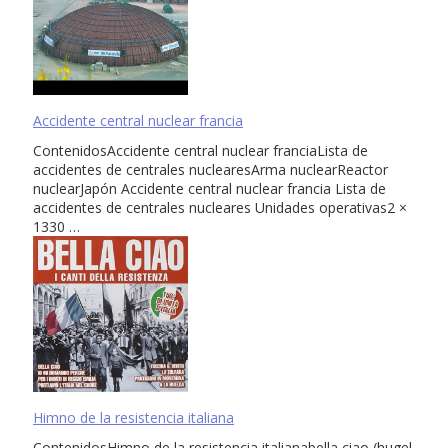
Accidente central nuclear francia
ContenidosAccidente central nuclear franciaLista de
accidentes de centrales nuclearesArma nuclearReactor
nuclearJapón Accidente central nuclear francia Lista de
accidentes de centrales nucleares Unidades operativas2 ×
1330 …
Himno de la resistencia italiana
ContenidosHimno de la resistencia italianabella ciao (hugel