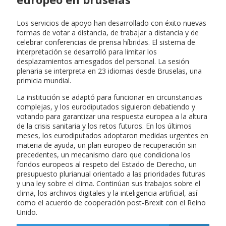
Los servicios de apoyo han desarrollado con éxito nuevas
formas de votar a distancia, de trabajar a distancia y de
celebrar conferencias de prensa híbridas. El sistema de
interpretación se desarrolló para limitar los
desplazamientos arriesgados del personal. La sesión
plenaria se interpreta en 23 idiomas desde Bruselas, una
primicia mundial.
La institución se adaptó para funcionar en circunstancias
complejas, y los eurodiputados siguieron debatiendo y
votando para garantizar una respuesta europea a la altura
de la crisis sanitaria y los retos futuros. En los últimos
meses, los eurodiputados adoptaron medidas urgentes en
materia de ayuda, un plan europeo de recuperación sin
precedentes, un mecanismo claro que condiciona los
fondos europeos al respeto del Estado de Derecho, un
presupuesto plurianual orientado a las prioridades futuras
y una ley sobre el clima. Continúan sus trabajos sobre el
clima, los archivos digitales y la inteligencia artificial, así
como el acuerdo de cooperación post-Brexit con el Reino
Unido.