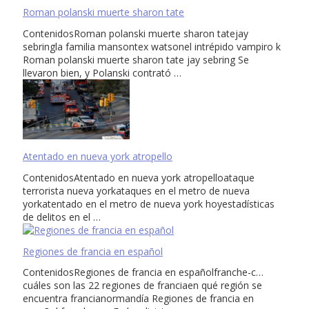
Roman polanski muerte sharon tate
ContenidosRoman polanski muerte sharon tatejay
sebringla familia mansontex watsonel intrépido vampiro k
Roman polanski muerte sharon tate jay sebring Se
llevaron bien, y Polanski contrató …
Atentado en nueva york atropello
ContenidosAtentado en nueva york atropelloataque
terrorista nueva yorkataques en el metro de nueva
yorkatentado en el metro de nueva york hoyestadísticas
de delitos en el …
Regiones de francia en español
ContenidosRegiones de francia en españolfranche-c…
cuáles son las 22 regiones de franciaen qué región se
encuentra francianormandía Regiones de francia en