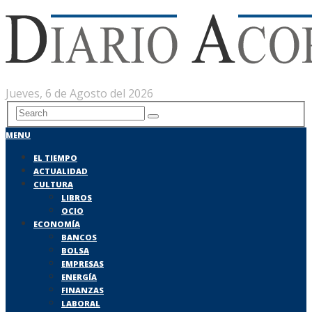
Jueves, 6 de Agosto del 2026
MENU
EL TIEMPO
ACTUALIDAD
CULTURA
LIBROS
OCIO
ECONOMÍA
BANCOS
BOLSA
EMPRESAS
ENERGÍA
FINANZAS
LABORAL