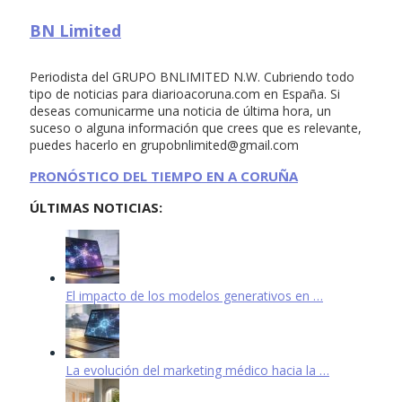
BN Limited
Periodista del GRUPO BNLIMITED N.W. Cubriendo todo
tipo de noticias para diarioacoruna.com en España. Si
deseas comunicarme una noticia de última hora, un
suceso o alguna información que crees que es relevante,
puedes hacerlo en
grupobnlimited@gmail.com
PRONÓSTICO DEL TIEMPO EN A CORUÑA
ÚLTIMAS NOTICIAS:
El impacto de los modelos generativos en …
La evolución del marketing médico hacia la …