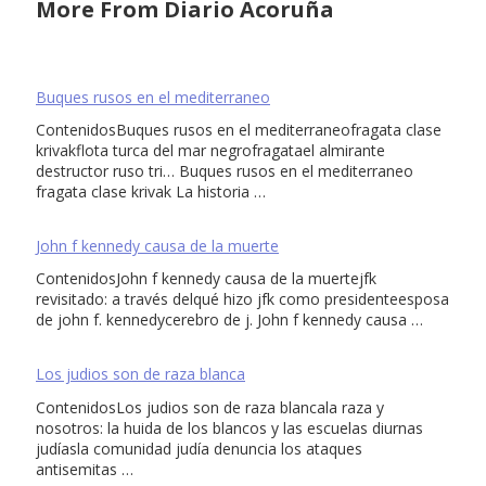
More From Diario Acoruña
Buques rusos en el mediterraneo
ContenidosBuques rusos en el mediterraneofragata clase
krivakflota turca del mar negrofragatael almirante
destructor ruso tri… Buques rusos en el mediterraneo
fragata clase krivak La historia …
John f kennedy causa de la muerte
ContenidosJohn f kennedy causa de la muertejfk
revisitado: a través delqué hizo jfk como presidenteesposa
de john f. kennedycerebro de j. John f kennedy causa …
Los judios son de raza blanca
ContenidosLos judios son de raza blancala raza y
nosotros: la huida de los blancos y las escuelas diurnas
judíasla comunidad judía denuncia los ataques
antisemitas …