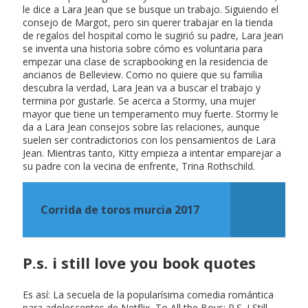
le dice a Lara Jean que se busque un trabajo. Siguiendo el
consejo de Margot, pero sin querer trabajar en la tienda
de regalos del hospital como le sugirió su padre, Lara Jean
se inventa una historia sobre cómo es voluntaria para
empezar una clase de scrapbooking en la residencia de
ancianos de Belleview. Como no quiere que su familia
descubra la verdad, Lara Jean va a buscar el trabajo y
termina por gustarle. Se acerca a Stormy, una mujer
mayor que tiene un temperamento muy fuerte. Stormy le
da a Lara Jean consejos sobre las relaciones, aunque
suelen ser contradictorios con los pensamientos de Lara
Jean. Mientras tanto, Kitty empieza a intentar emparejar a
su padre con la vecina de enfrente, Trina Rothschild.
Corrida de toros murcia 2017
P.s. i still love you book quotes
Es así: La secuela de la popularísima comedia romántica
para adolescentes de Netflix, To All the Boys: P.S. I Still