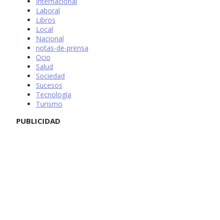
Internacional
Laboral
Libros
Local
Nacional
notas-de-prensa
Ocio
Salud
Sociedad
Sucesos
Tecnología
Turismo
PUBLICIDAD