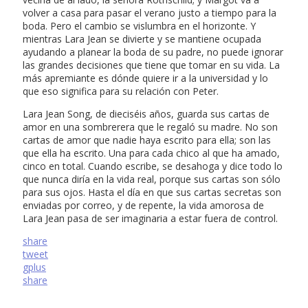
volver a casa para pasar el verano justo a tiempo para la
boda. Pero el cambio se vislumbra en el horizonte. Y
mientras Lara Jean se divierte y se mantiene ocupada
ayudando a planear la boda de su padre, no puede ignorar
las grandes decisiones que tiene que tomar en su vida. La
más apremiante es dónde quiere ir a la universidad y lo
que eso significa para su relación con Peter.
Lara Jean Song, de dieciséis años, guarda sus cartas de
amor en una sombrerera que le regaló su madre. No son
cartas de amor que nadie haya escrito para ella; son las
que ella ha escrito. Una para cada chico al que ha amado,
cinco en total. Cuando escribe, se desahoga y dice todo lo
que nunca diría en la vida real, porque sus cartas son sólo
para sus ojos. Hasta el día en que sus cartas secretas son
enviadas por correo, y de repente, la vida amorosa de
Lara Jean pasa de ser imaginaria a estar fuera de control.
share
tweet
gplus
share