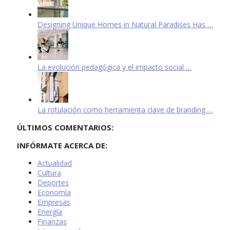
Designing Unique Homes in Natural Paradises Has …
La evolución pedagógica y el impacto social …
La rotulación como herramienta clave de branding …
ÚLTIMOS COMENTARIOS:
INFÓRMATE ACERCA DE:
Actualidad
Cultura
Deportes
Economía
Empresas
Energía
Finanzas