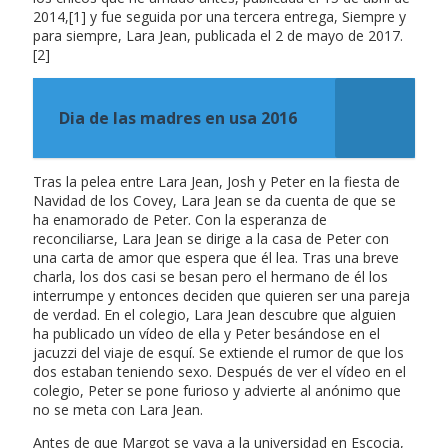
2014,[1] y fue seguida por una tercera entrega, Siempre y
para siempre, Lara Jean, publicada el 2 de mayo de 2017.
[2]
Dia de las madres en usa 2016
Tras la pelea entre Lara Jean, Josh y Peter en la fiesta de
Navidad de los Covey, Lara Jean se da cuenta de que se
ha enamorado de Peter. Con la esperanza de
reconciliarse, Lara Jean se dirige a la casa de Peter con
una carta de amor que espera que él lea. Tras una breve
charla, los dos casi se besan pero el hermano de él los
interrumpe y entonces deciden que quieren ser una pareja
de verdad. En el colegio, Lara Jean descubre que alguien
ha publicado un vídeo de ella y Peter besándose en el
jacuzzi del viaje de esquí. Se extiende el rumor de que los
dos estaban teniendo sexo. Después de ver el vídeo en el
colegio, Peter se pone furioso y advierte al anónimo que
no se meta con Lara Jean.
Antes de que Margot se vaya a la universidad en Escocia,