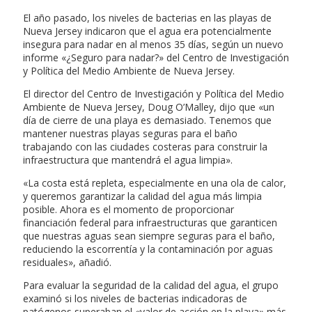
El año pasado, los niveles de bacterias en las playas de
Nueva Jersey indicaron que el agua era potencialmente
insegura para nadar en al menos 35 días, según un nuevo
informe «¿Seguro para nadar?» del Centro de Investigación
y Política del Medio Ambiente de Nueva Jersey.
El director del Centro de Investigación y Política del Medio
Ambiente de Nueva Jersey, Doug O’Malley, dijo que «un
día de cierre de una playa es demasiado. Tenemos que
mantener nuestras playas seguras para el baño
trabajando con las ciudades costeras para construir la
infraestructura que mantendrá el agua limpia».
«La costa está repleta, especialmente en una ola de calor,
y queremos garantizar la calidad del agua más limpia
posible. Ahora es el momento de proporcionar
financiación federal para infraestructuras que garanticen
que nuestras aguas sean siempre seguras para el baño,
reduciendo la escorrentía y la contaminación por aguas
residuales», añadió.
Para evaluar la seguridad de la calidad del agua, el grupo
examinó si los niveles de bacterias indicadoras de
patógenos superaban el «valor de acción en la playa» más