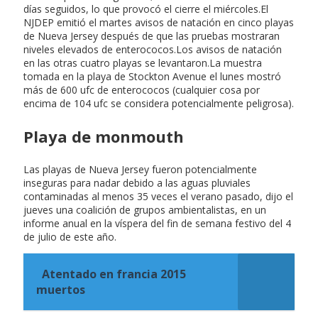
días seguidos, lo que provocó el cierre el miércoles.El
NJDEP emitió el martes avisos de natación en cinco playas
de Nueva Jersey después de que las pruebas mostraran
niveles elevados de enterococos.Los avisos de natación
en las otras cuatro playas se levantaron.La muestra
tomada en la playa de Stockton Avenue el lunes mostró
más de 600 ufc de enterococos (cualquier cosa por
encima de 104 ufc se considera potencialmente peligrosa).
Playa de monmouth
Las playas de Nueva Jersey fueron potencialmente
inseguras para nadar debido a las aguas pluviales
contaminadas al menos 35 veces el verano pasado, dijo el
jueves una coalición de grupos ambientalistas, en un
informe anual en la víspera del fin de semana festivo del 4
de julio de este año.
Atentado en francia 2015
muertos