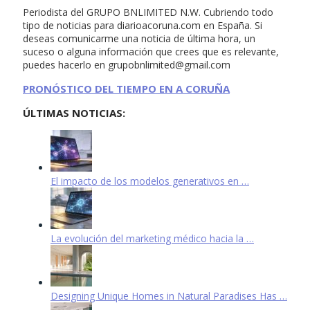
Periodista del GRUPO BNLIMITED N.W. Cubriendo todo
tipo de noticias para diarioacoruna.com en España. Si
deseas comunicarme una noticia de última hora, un
suceso o alguna información que crees que es relevante,
puedes hacerlo en
grupobnlimited@gmail.com
PRONÓSTICO DEL TIEMPO EN A CORUÑA
ÚLTIMAS NOTICIAS:
El impacto de los modelos generativos en …
La evolución del marketing médico hacia la …
Designing Unique Homes in Natural Paradises Has …