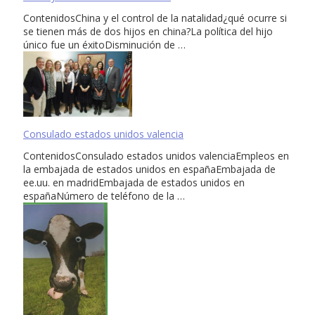
ContenidosChina y el control de la natalidad¿qué ocurre si
se tienen más de dos hijos en china?La política del hijo
único fue un éxitoDisminución de …
Consulado estados unidos valencia
ContenidosConsulado estados unidos valenciaEmpleos en
la embajada de estados unidos en españaEmbajada de
ee.uu. en madridEmbajada de estados unidos en
españaNúmero de teléfono de la …