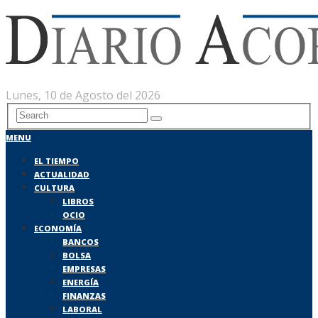
Lunes, 10 de Agosto del 2026
MENU
EL TIEMPO
ACTUALIDAD
CULTURA
LIBROS
OCIO
ECONOMÍA
BANCOS
BOLSA
EMPRESAS
ENERGÍA
FINANZAS
LABORAL