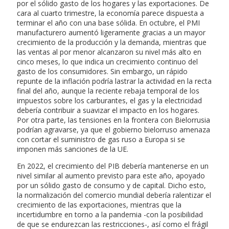
por el sólido gasto de los hogares y las exportaciones. De
cara al cuarto trimestre, la economía parece dispuesta a
terminar el año con una base sólida. En octubre, el PMI
manufacturero aumentó ligeramente gracias a un mayor
crecimiento de la producción y la demanda, mientras que
las ventas al por menor alcanzaron su nivel más alto en
cinco meses, lo que indica un crecimiento continuo del
gasto de los consumidores. Sin embargo, un rápido
repunte de la inflación podría lastrar la actividad en la recta
final del año, aunque la reciente rebaja temporal de los
impuestos sobre los carburantes, el gas y la electricidad
debería contribuir a suavizar el impacto en los hogares.
Por otra parte, las tensiones en la frontera con Bielorrusia
podrían agravarse, ya que el gobierno bielorruso amenaza
con cortar el suministro de gas ruso a Europa si se
imponen más sanciones de la UE.
En 2022, el crecimiento del PIB debería mantenerse en un
nivel similar al aumento previsto para este año, apoyado
por un sólido gasto de consumo y de capital. Dicho esto,
la normalización del comercio mundial debería ralentizar el
crecimiento de las exportaciones, mientras que la
incertidumbre en torno a la pandemia -con la posibilidad
de que se endurezcan las restricciones-, así como el frágil