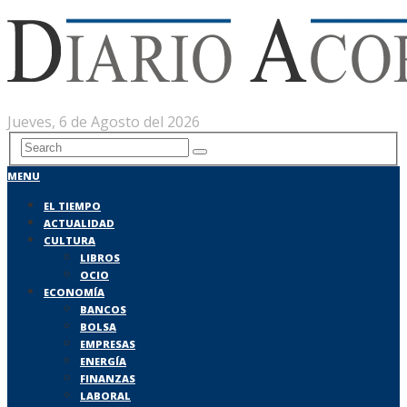
Jueves, 6 de Agosto del 2026
MENU
EL TIEMPO
ACTUALIDAD
CULTURA
LIBROS
OCIO
ECONOMÍA
BANCOS
BOLSA
EMPRESAS
ENERGÍA
FINANZAS
LABORAL