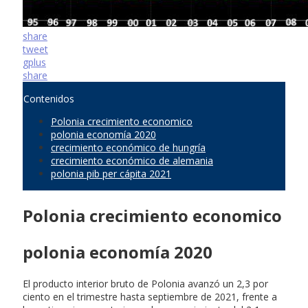
share
tweet
gplus
share
Contenidos
Polonia crecimiento economico
polonia economía 2020
crecimiento económico de hungría
crecimiento económico de alemania
polonia pib per cápita 2021
Polonia crecimiento economico
polonia economía 2020
El producto interior bruto de Polonia avanzó un 2,3 por
ciento en el trimestre hasta septiembre de 2021, frente a