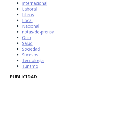
Internacional
Laboral
Libros
Local
Nacional
notas-de-prensa
Ocio
Salud
Sociedad
Sucesos
Tecnología
Turismo
PUBLICIDAD