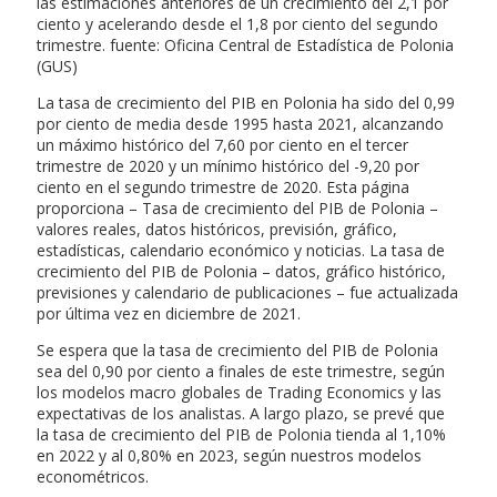
las estimaciones anteriores de un crecimiento del 2,1 por
ciento y acelerando desde el 1,8 por ciento del segundo
trimestre. fuente: Oficina Central de Estadística de Polonia
(GUS)
La tasa de crecimiento del PIB en Polonia ha sido del 0,99
por ciento de media desde 1995 hasta 2021, alcanzando
un máximo histórico del 7,60 por ciento en el tercer
trimestre de 2020 y un mínimo histórico del -9,20 por
ciento en el segundo trimestre de 2020. Esta página
proporciona – Tasa de crecimiento del PIB de Polonia –
valores reales, datos históricos, previsión, gráfico,
estadísticas, calendario económico y noticias. La tasa de
crecimiento del PIB de Polonia – datos, gráfico histórico,
previsiones y calendario de publicaciones – fue actualizada
por última vez en diciembre de 2021.
Se espera que la tasa de crecimiento del PIB de Polonia
sea del 0,90 por ciento a finales de este trimestre, según
los modelos macro globales de Trading Economics y las
expectativas de los analistas. A largo plazo, se prevé que
la tasa de crecimiento del PIB de Polonia tienda al 1,10%
en 2022 y al 0,80% en 2023, según nuestros modelos
econométricos.