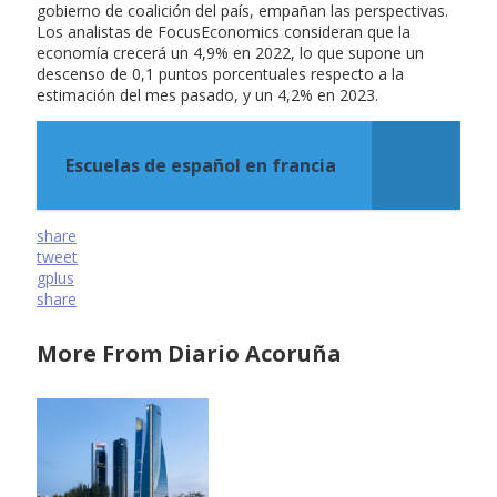
gobierno de coalición del país, empañan las perspectivas.
Los analistas de FocusEconomics consideran que la
economía crecerá un 4,9% en 2022, lo que supone un
descenso de 0,1 puntos porcentuales respecto a la
estimación del mes pasado, y un 4,2% en 2023.
Escuelas de español en francia
share
tweet
gplus
share
More From Diario Acoruña