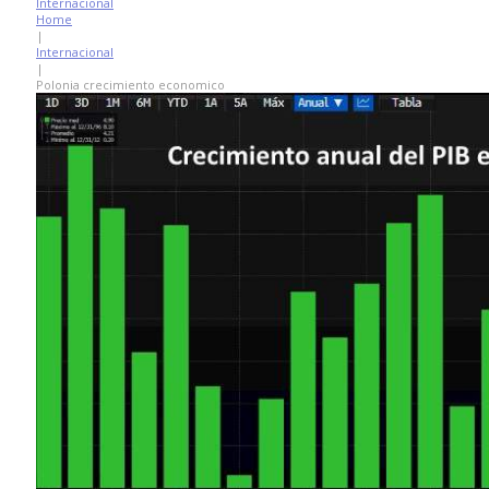
Internacional
Home
|
Internacional
|
Polonia crecimiento economico