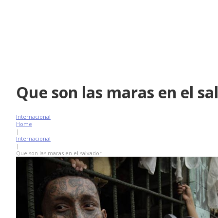
Que son las maras en el sa
Internacional
Home
|
Internacional
|
Que son las maras en el salvador