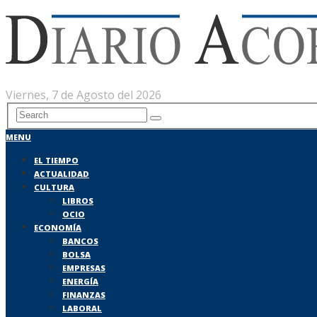
Viernes, 7 de Agosto del 2026
MENU
EL TIEMPO
ACTUALIDAD
CULTURA
LIBROS
OCIO
ECONOMÍA
BANCOS
BOLSA
EMPRESAS
ENERGÍA
FINANZAS
LABORAL