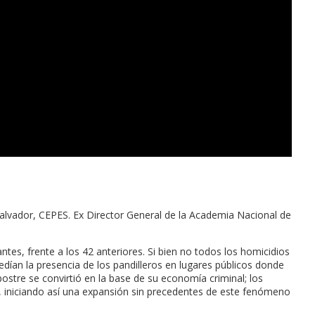
alvador, CEPES. Ex Director General de la Academia Nacional de
tes, frente a los 42 anteriores. Si bien no todos los homicidios
dían la presencia de los pandilleros en lugares públicos donde
postre se convirtió en la base de su economía criminal; los
as, iniciando así una expansión sin precedentes de este fenómeno