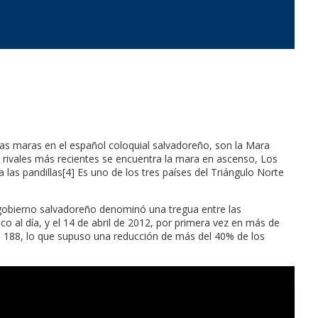
adas maras en el español coloquial salvadoreño, son la Mara
s rivales más recientes se encuentra la mara en ascenso, Los
 las pandillas[4] Es uno de los tres países del Triángulo Norte
 gobierno salvadoreño denominó una tregua entre las
co al día, y el 14 de abril de 2012, por primera vez en más de
de 188, lo que supuso una reducción de más del 40% de los