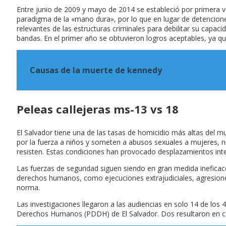
Entre junio de 2009 y mayo de 2014 se estableció por primera ve
paradigma de la «mano dura», por lo que en lugar de detenciones 
relevantes de las estructuras criminales para debilitar su capa
bandas. En el primer año se obtuvieron logros aceptables, ya qu
Causas de la muerte de kennedy
Peleas callejeras ms-13 vs 18
El Salvador tiene una de las tasas de homicidio más altas del mu
por la fuerza a niños y someten a abusos sexuales a mujeres, n
resisten. Estas condiciones han provocado desplazamientos inte
Las fuerzas de seguridad siguen siendo en gran medida ineficace
derechos humanos, como ejecuciones extrajudiciales, agresiones
norma.
Las investigaciones llegaron a las audiencias en solo 14 de los
Derechos Humanos (PDDH) de El Salvador. Dos resultaron en 