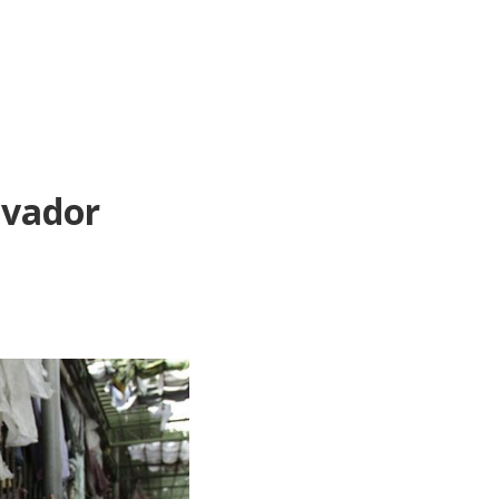
lvador