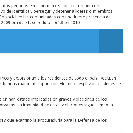
o dos períodos. En el primero, se buscó romper con el
vo de identificar, perseguir y detener a líderes o miembros
sión social en las comunidades con una fuerte presencia de
 2009 era de 71, se redujo a 64,8 en 2010.
rios y extorsionan a los residentes de todo el país. Reclutan
Las bandas matan, desaparecen, violan o desplazan a quienes se
mbién han estado implicadas en graves violaciones de los
orzadas. La impunidad de estas violaciones sigue siendo la
2018 que examinó la Procuraduría para la Defensa de los