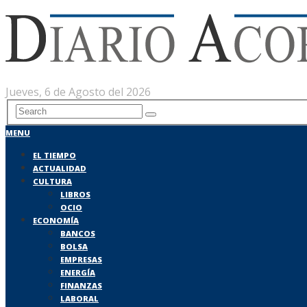
Jueves, 6 de Agosto del 2026
MENU
EL TIEMPO
ACTUALIDAD
CULTURA
LIBROS
OCIO
ECONOMÍA
BANCOS
BOLSA
EMPRESAS
ENERGÍA
FINANZAS
LABORAL