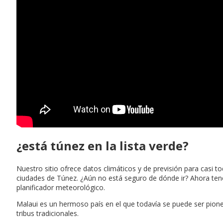
¿está túnez en la lista verde?
Nuestro sitio ofrece datos climáticos y de previsión para casi 
ciudades de Túnez. ¿Aún no está seguro de dónde ir? Ahora tene
planificador meteorológico.
Malaui es un hermoso país en el que todavía se puede ser pio
tribus tradicionales.