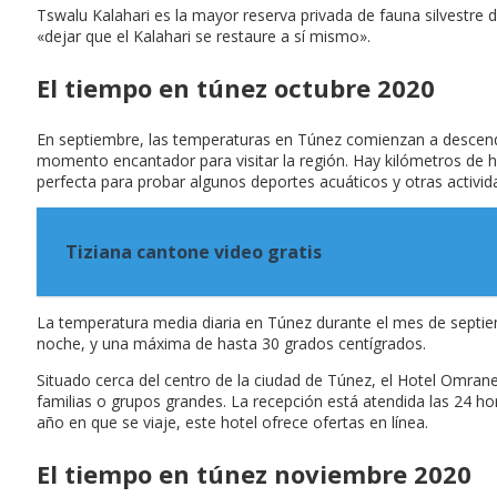
Tswalu Kalahari es la mayor reserva privada de fauna silvestre
«dejar que el Kalahari se restaure a sí mismo».
El tiempo en túnez octubre 2020
En septiembre, las temperaturas en Túnez comienzan a descender 
momento encantador para visitar la región. Hay kilómetros de 
perfecta para probar algunos deportes acuáticos y otras activi
Tiziana cantone video gratis
La temperatura media diaria en Túnez durante el mes de septie
noche, y una máxima de hasta 30 grados centígrados.
Situado cerca del centro de la ciudad de Túnez, el Hotel Omrane
familias o grupos grandes. La recepción está atendida las 24 h
año en que se viaje, este hotel ofrece ofertas en línea.
El tiempo en túnez noviembre 2020