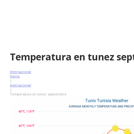
Temperatura en tunez sep
Internacional
Home
|
Internacional
|
Temperatura en tunez septiembre