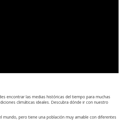
edes encontrar las medias históricas del tiempo para muchas
iciones climáticas ideales. Descubra dónde ir con nuestro
el mundo, pero tiene una población muy amable con diferentes