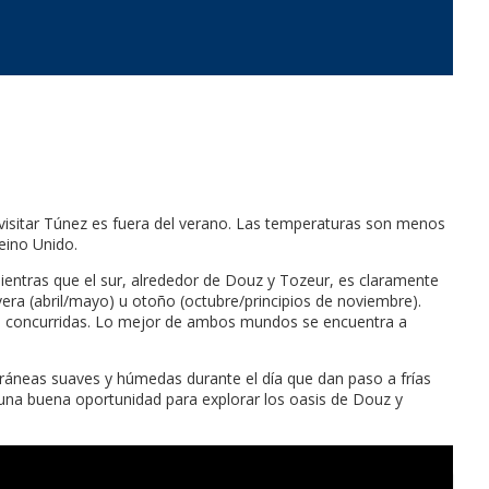
a visitar Túnez es fuera del verano. Las temperaturas son menos
eino Unido.
ientras que el sur, alrededor de Douz y Tozeur, es claramente
vera (abril/mayo) u otoño (octubre/principios de noviembre).
os concurridas. Lo mejor de ambos mundos se encuentra a
rráneas suaves y húmedas durante el día que dan paso a frías
una buena oportunidad para explorar los oasis de Douz y