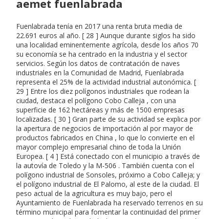
aemet fuenlabrada
Fuenlabrada tenía en 2017 una renta bruta media de
22.691 euros al año. [ 28 ] Aunque durante siglos ha sido
una localidad eminentemente agrícola, desde los años 70
su economía se ha centrado en la industria y el sector
servicios. Según los datos de contratación de naves
industriales en la Comunidad de Madrid, Fuenlabrada
representa el 25% de la actividad industrial autonómica. [
29 ] Entre los diez polígonos industriales que rodean la
ciudad, destaca el polígono Cobo Calleja , con una
superficie de 162 hectáreas y más de 1500 empresas
localizadas. [ 30 ] Gran parte de su actividad se explica por
la apertura de negocios de importación al por mayor de
productos fabricados en China , lo que lo convierte en el
mayor complejo empresarial chino de toda la Unión
Europea. [ 4 ] Está conectado con el municipio a través de
la autovía de Toledo y la M-506 . También cuenta con el
polígono industrial de Sonsoles, próximo a Cobo Calleja; y
el polígono industrial de El Palomo, al este de la ciudad. El
peso actual de la agricultura es muy bajo, pero el
Ayuntamiento de Fuenlabrada ha reservado terrenos en su
término municipal para fomentar la continuidad del primer