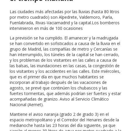
Las ciudades más afectadas por las lluvias (hasta 80 litros
por metro cuadrado) son Alpedrete, Valdemoro, Parla,
Fuenlabrada, Rivas-Vaciamadrid y la capital.Los bomberos
intervinieron en más de 100 ocasiones
La previsión se ha cumplido. El amanecer y la madrugada
se han convertido en sofisticados a causa de la lluvia en el
grupo de Madrid, las compañías de metro y Cercanías se
han interrumpido, los túneles de la capital se han cerrado,
y los problemas de los visitantes en las calles a causa de
las balsas, las inundaciones en las casas, la congestión de
los visitantes y los accidentes en las calles. Este miércoles,
que es el primer día en que muchos habitantes se
incorporan al trabajo después de las vacaciones de
agosto, se prevé que continúen los chubascos y las
fuertes tormentas, que además podrían ser fuertes y estar
acompañadas de granizo. Aviso al Servicio Climático
Nacional (Aemet).
Mantiene el aviso naranja (grado 2 de grado 3) en el
espacio metropolitano y el Corredor del Henares desde la
medianoche hasta las 23 horas del día siguiente, ya que
caerán al menos 30 litros de agua por metro cuadrado a la