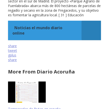
sector en el sur de Madrid. El proyecto «Parque Agrario de
Fuenlabrada» abarca más de 800 hectáreas de parcelas de
regadío y secano en la zona de Fregacedos, y su objetivo
es fomentar la agricultura local. [ 31 ] Educación
Noticias el mundo diario
online
share
tweet
gplus
share
More From Diario Acoruña
Temporadas de frutas en españa