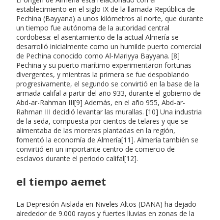
establecimiento en el siglo IX de la llamada República de
Pechina (Bayyana) a unos kilómetros al norte, que durante
un tiempo fue autónoma de la autoridad central
cordobesa: el asentamiento de la actual Almería se
desarrolló inicialmente como un humilde puerto comercial
de Pechina conocido como Al-Mariyya Bayyana. [8]
Pechina y su puerto marítimo experimentaron fortunas
divergentes, y mientras la primera se fue despoblando
progresivamente, el segundo se convirtió en la base de la
armada califal a partir del año 933, durante el gobierno de
Abd-ar-Rahman III[9] Además, en el año 955, Abd-ar-
Rahman III decidió levantar las murallas. [10] Una industria
de la seda, compuesta por cientos de telares y que se
alimentaba de las moreras plantadas en la región,
fomentó la economía de Almería[11]. Almería también se
convirtió en un importante centro de comercio de
esclavos durante el periodo califal[12].
el tiempo aemet
La Depresión Aislada en Niveles Altos (DANA) ha dejado
alrededor de 9.000 rayos y fuertes lluvias en zonas de la