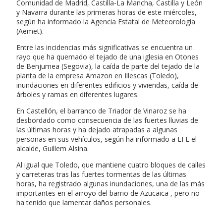
Comunidad de Madrid, Castilla-La Mancha, Castilla y León
y Navarra durante las primeras horas de este miércoles,
según ha informado la Agencia Estatal de Meteorología
(Aemet).
Entre las incidencias más significativas se encuentra un
rayo que ha quemado el tejado de una iglesia en Otones
de Benjumea (Segovia), la caída de parte del tejado de la
planta de la empresa Amazon en Illescas (Toledo),
inundaciones en diferentes edificios y viviendas, caída de
árboles y ramas en diferentes lugares.
En Castellón, el barranco de Triador de Vinaroz se ha
desbordado como consecuencia de las fuertes lluvias de
las últimas horas y ha dejado atrapadas a algunas
personas en sus vehículos, según ha informado a EFE el
alcalde, Guillem Alsina.
Al igual que Toledo, que mantiene cuatro bloques de calles
y carreteras tras las fuertes tormentas de las últimas
horas, ha registrado algunas inundaciones, una de las más
importantes en el arroyo del barrio de Azucaica , pero no
ha tenido que lamentar daños personales.