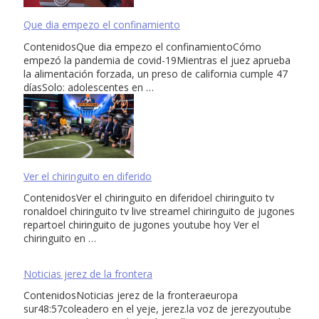
Que dia empezo el confinamiento
ContenidosQue dia empezo el confinamientoCómo
empezó la pandemia de covid-19Mientras el juez aprueba
la alimentación forzada, un preso de california cumple 47
díasSolo: adolescentes en …
Ver el chiringuito en diferido
ContenidosVer el chiringuito en diferidoel chiringuito tv
ronaldoel chiringuito tv live streamel chiringuito de jugones
repartoel chiringuito de jugones youtube hoy Ver el
chiringuito en …
Noticias jerez de la frontera
ContenidosNoticias jerez de la fronteraeuropa
sur48:57coleadero en el yeje, jerez.la voz de jerezyoutube