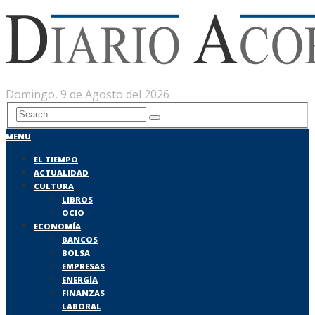
Domingo, 9 de Agosto del 2026
MENU
EL TIEMPO
ACTUALIDAD
CULTURA
LIBROS
OCIO
ECONOMÍA
BANCOS
BOLSA
EMPRESAS
ENERGÍA
FINANZAS
LABORAL