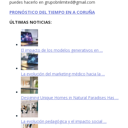
puedes hacerlo en
grupobnlimited@gmail.com
PRONÓSTICO DEL TIEMPO EN A CORUÑA
ÚLTIMAS NOTICIAS:
El impacto de los modelos generativos en …
La evolución del marketing médico hacia la …
Designing Unique Homes in Natural Paradises Has …
La evolución pedagógica y el impacto social …