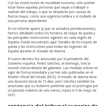
Con las restricciones de movilidad nocturna, sólo podrán
estar fuera aquellas personas que vayan a trabajar o
vuelvan del trabajo, o que se desplacen por causas de
fuerza mayor, como una urgencia médica o el cuidado de
una persona dependiente.
En un informe aparte (y que se actualiza periódicamente),
hemos detallado todos los horarios de toque de queda y
las principales restricciones vigentes en cada región de
España. Puede encontrarlo aquí: Detalles de los toques de
queda y las restricciones para todas las regiones de
España durante el «Estado de Alarma
El nuevo decreto fue anunciado por el presidente del
Gobierno español, Pedro Sánchez, el domingo, tras la
reunión extraordinaria del gabinete. Las medidas entran en
vigor de forma inmediata y ya han sido publicadas en el
Boletín Oficial del Estado (BOE). El estado de alarma tiene
una duración inicial de 15 días, pero Sánchez también ha
anunciado que su Gobierno pretende que se prorrogue por
un periodo máximo de seis meses, hasta el 9 de mayo de
2021.
sentencia del tribunal superior de