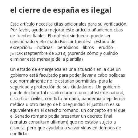
el cierre de españa es ilegal
Este artículo necesita citas adicionales para su verificación.
Por favor, ayude a mejorar este artículo añadiendo citas
de fuentes fiables. El material sin fuente puede ser
cuestionado y eliminado.Buscar fuentes: «Estado de
excepción» – noticias – periódicos – libros – erudito –
JSTOR (septiembre de 2018) (Aprende cómo y cuándo
eliminar este mensaje de la plantilla)
Un estado de emergencia es una situación en la que un
gobierno está facultado para poder llevar a cabo políticas
que normalmente no le estarían permitidas, para la
seguridad y protección de sus ciudadanos. Un gobierno
puede declarar tal estado durante una catástrofe natural,
disturbios civiles, conflicto armado, pandemia o epidemia
médica u otro riesgo de bioseguridad. El Justitium es su
equivalente en el derecho romano, un concepto en el que
el Senado romano podía presentar un decreto final
(senatus consultum ultimum) que no estaba sujeto a
disputa, pero que ayudaba a salvar vidas en tiempos de
conflicto.