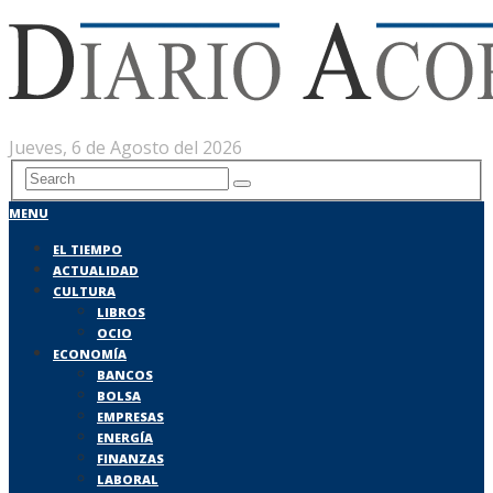
Jueves, 6 de Agosto del 2026
MENU
EL TIEMPO
ACTUALIDAD
CULTURA
LIBROS
OCIO
ECONOMÍA
BANCOS
BOLSA
EMPRESAS
ENERGÍA
FINANZAS
LABORAL