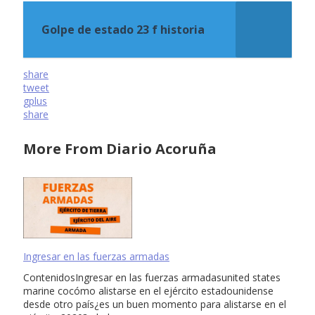
Golpe de estado 23 f historia
share
tweet
gplus
share
More From Diario Acoruña
Ingresar en las fuerzas armadas
ContenidosIngresar en las fuerzas armadasunited states
marine cocómo alistarse en el ejército estadounidense
desde otro país¿es un buen momento para alistarse en el