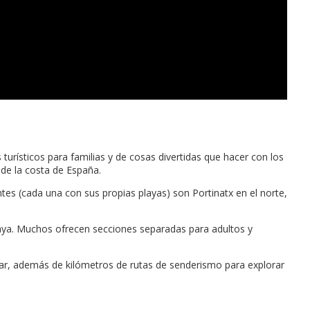
turísticos para familias y de cosas divertidas que hacer con los
 de la costa de España.
tantes (cada una con sus propias playas) son Portinatx en el norte,
laya. Muchos ofrecen secciones separadas para adultos y
mar, además de kilómetros de rutas de senderismo para explorar