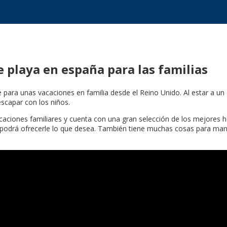
e playa en españa para las familias
 para unas vacaciones en familia desde el Reino Unido. Al estar a un
escapar con los niños.
aciones familiares y cuenta con una gran selección de los mejores ho
a podrá ofrecerle lo que desea. También tiene muchas cosas para mant