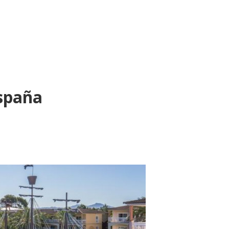
españa