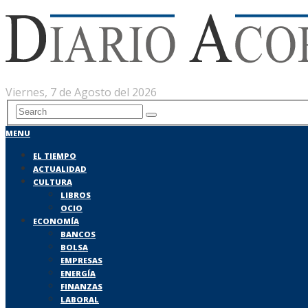
Viernes, 7 de Agosto del 2026
MENU
EL TIEMPO
ACTUALIDAD
CULTURA
LIBROS
OCIO
ECONOMÍA
BANCOS
BOLSA
EMPRESAS
ENERGÍA
FINANZAS
LABORAL