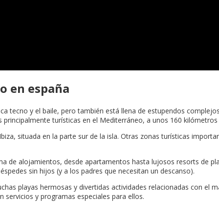
do en españa
ica tecno y el baile, pero también está llena de estupendos complejos 
las principalmente turísticas en el Mediterráneo, a unos 160 kilómetros
Ibiza, situada en la parte sur de la isla. Otras zonas turísticas impor
gama de alojamientos, desde apartamentos hasta lujosos resorts de p
éspedes sin hijos (y a los padres que necesitan un descanso).
muchas playas hermosas y divertidas actividades relacionadas con el 
n servicios y programas especiales para ellos.