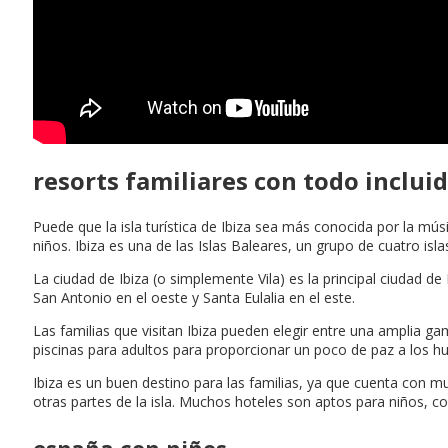
resorts familiares con todo inclui
Puede que la isla turística de Ibiza sea más conocida por la mús
niños. Ibiza es una de las Islas Baleares, un grupo de cuatro is
La ciudad de Ibiza (o simplemente Vila) es la principal ciudad de 
San Antonio en el oeste y Santa Eulalia en el este.
Las familias que visitan Ibiza pueden elegir entre una amplia 
piscinas para adultos para proporcionar un poco de paz a los hu
Ibiza es un buen destino para las familias, ya que cuenta con 
otras partes de la isla. Muchos hoteles son aptos para niños, co
españa con niños