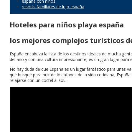
españa con niños
resorts familiares de lujo españa
Hoteles para niños playa españa
los mejores complejos turísticos d
España encabeza la lista de los destinos ideales de mucha gente
del año y con una cultura impresionante, es un gran lugar para 
No hay duda de que España es un lugar fantástico para unas vac
que busque para huir de los afanes de la vida cotidiana, Españ
relajarse con un cóctel al sol…