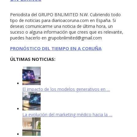
Periodista del GRUPO BNLIMITED N.W. Cubriendo todo
tipo de noticias para diarioacoruna.com en España. Si
deseas comunicarme una noticia de última hora, un
suceso o alguna información que crees que es relevante,
puedes hacerlo en
grupobnlimited@gmail.com
PRONÓSTICO DEL TIEMPO EN A CORUÑA
ÚLTIMAS NOTICIAS:
El impacto de los modelos generativos en …
La evolución del marketing médico hacia la …