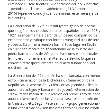
eliminado.Buscar fuentes: «Generación del 27» – noticias
– periódicos – libros – académicos – JSTOR (enero de
2016) (Aprende cómo y cuándo eliminar este mensaje de
la plantilla)
La Generación del 27 fue un influyente grupo de poetas
que surgió en los círculos literarios españoles entre 1923 y
1927, esencialmente a partir de un deseo compartido de
experimentar y trabajar con formas vanguardistas de arte
y poesía. Su primera reunión formal tuvo lugar en Sevilla
en 1927 con motivo del tricentenario de la muerte del
poeta barroco Luis de Góngora. Escritores e intelectuales
le rindieron homenaje en el Ateneo de Sevilla, lo que se
convirtió retrospectivamente en el acto fundacional del
movimiento.
La Generación del 27 también ha sido llamada, con menor
éxito, «Generación de la Dictadura», «Generación de la
República», «Generación Guillén-Lorca» (siendo Guillén su
autor más antiguo y Lorca el más joven), «Generación de
1925» (fecha media de publicación del primer libro de cada
autor), «Generación de las Vanguardias», «Generación de
la Amistad», etc. Según Petersen, un «grupo generacional»
o una «constelación» son mejores términos que no están