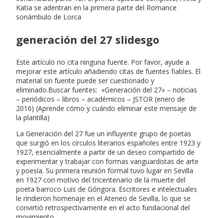
Katia se adentran en la primera parte del Romance
sonámbulo de Lorca
generación del 27 slidesgo
Este artículo no cita ninguna fuente. Por favor, ayude a
mejorar este artículo añadiendo citas de fuentes fiables. El
material sin fuente puede ser cuestionado y
eliminado.Buscar fuentes: «Generación del 27» – noticias
– periódicos – libros – académicos – JSTOR (enero de
2016) (Aprende cómo y cuándo eliminar este mensaje de
la plantilla)
La Generación del 27 fue un influyente grupo de poetas
que surgió en los círculos literarios españoles entre 1923 y
1927, esencialmente a partir de un deseo compartido de
experimentar y trabajar con formas vanguardistas de arte
y poesía. Su primera reunión formal tuvo lugar en Sevilla
en 1927 con motivo del tricentenario de la muerte del
poeta barroco Luis de Góngora. Escritores e intelectuales
le rindieron homenaje en el Ateneo de Sevilla, lo que se
convirtió retrospectivamente en el acto fundacional del
movimiento.