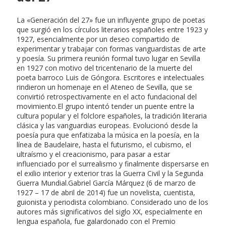
La «Generación del 27» fue un influyente grupo de poetas
que surgió en los círculos literarios españoles entre 1923 y
1927, esencialmente por un deseo compartido de
experimentar y trabajar con formas vanguardistas de arte
y poesía. Su primera reunión formal tuvo lugar en Sevilla
en 1927 con motivo del tricentenario de la muerte del
poeta barroco Luis de Góngora. Escritores e intelectuales
rindieron un homenaje en el Ateneo de Sevilla, que se
convirtió retrospectivamente en el acto fundacional del
movimiento.El grupo intentó tender un puente entre la
cultura popular y el folclore españoles, la tradición literaria
clásica y las vanguardias europeas. Evolucionó desde la
poesía pura que enfatizaba la música en la poesía, en la
línea de Baudelaire, hasta el futurismo, el cubismo, el
ultraísmo y el creacionismo, para pasar a estar
influenciado por el surrealismo y finalmente dispersarse en
el exilio interior y exterior tras la Guerra Civil y la Segunda
Guerra Mundial.Gabriel García Márquez (6 de marzo de
1927 – 17 de abril de 2014) fue un novelista, cuentista,
guionista y periodista colombiano. Considerado uno de los
autores más significativos del siglo XX, especialmente en
lengua española, fue galardonado con el Premio