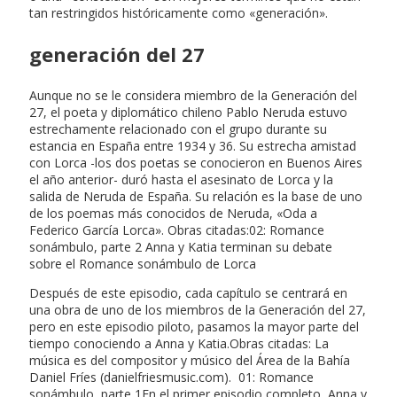
tan restringidos históricamente como «generación».
generación del 27
Aunque no se le considera miembro de la Generación del
27, el poeta y diplomático chileno Pablo Neruda estuvo
estrechamente relacionado con el grupo durante su
estancia en España entre 1934 y 36. Su estrecha amistad
con Lorca -los dos poetas se conocieron en Buenos Aires
el año anterior- duró hasta el asesinato de Lorca y la
salida de Neruda de España. Su relación es la base de uno
de los poemas más conocidos de Neruda, «Oda a
Federico García Lorca». Obras citadas:02: Romance
sonámbulo, parte 2 Anna y Katia terminan su debate
sobre el Romance sonámbulo de Lorca
Después de este episodio, cada capítulo se centrará en
una obra de uno de los miembros de la Generación del 27,
pero en este episodio piloto, pasamos la mayor parte del
tiempo conociendo a Anna y Katia.Obras citadas: La
música es del compositor y músico del Área de la Bahía
Daniel Fríes (danielfriesmusic.com). 01: Romance
sonámbulo, parte 1En el primer episodio completo, Anna y