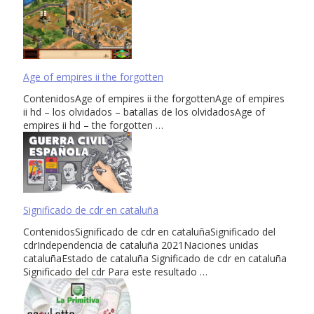
Age of empires ii the forgotten
ContenidosAge of empires ii the forgottenAge of empires
ii hd – los olvidados – batallas de los olvidadosAge of
empires ii hd – the forgotten …
Significado de cdr en cataluña
ContenidosSignificado de cdr en cataluñaSignificado del
cdrIndependencia de cataluña 2021Naciones unidas
cataluñaEstado de cataluña Significado de cdr en cataluña
Significado del cdr Para este resultado …