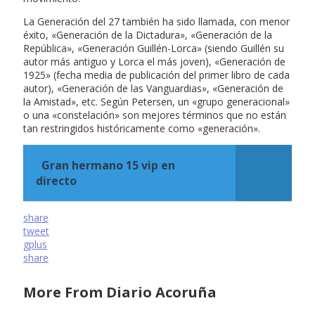
La Generación del 27 también ha sido llamada, con menor
éxito, «Generación de la Dictadura», «Generación de la
República», «Generación Guillén-Lorca» (siendo Guillén su
autor más antiguo y Lorca el más joven), «Generación de
1925» (fecha media de publicación del primer libro de cada
autor), «Generación de las Vanguardias», «Generación de
la Amistad», etc. Según Petersen, un «grupo generacional»
o una «constelación» son mejores términos que no están
tan restringidos históricamente como «generación».
Gran hermano 15 vip en
directo
share
tweet
gplus
share
More From Diario Acoruña