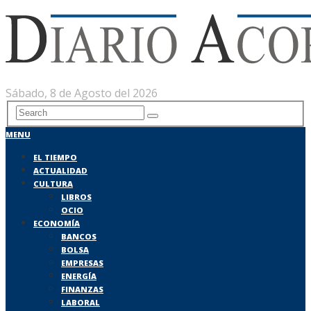
Sábado, 8 de Agosto del 2026
MENU
EL TIEMPO
ACTUALIDAD
CULTURA
LIBROS
OCIO
ECONOMÍA
BANCOS
BOLSA
EMPRESAS
ENERGÍA
FINANZAS
LABORAL