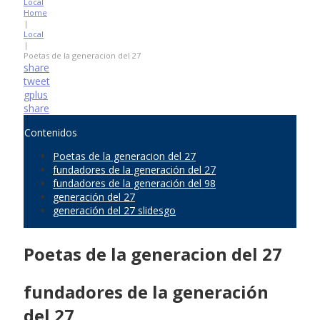
Local
Home
|
Local
|
Poetas de la generacion del 27
share
tweet
gplus
share
Contenidos
Poetas de la generacion del 27
fundadores de la generación del 27
fundadores de la generación del 98
generación del 27
generación del 27 slidesgo
Poetas de la generacion del 27
fundadores de la generación
del 27