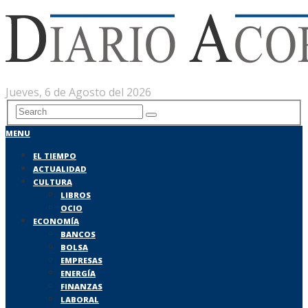
Jueves, 6 de Agosto del 2026
MENU
EL TIEMPO
ACTUALIDAD
CULTURA
LIBROS
OCIO
ECONOMÍA
BANCOS
BOLSA
EMPRESAS
ENERGÍA
FINANZAS
LABORAL