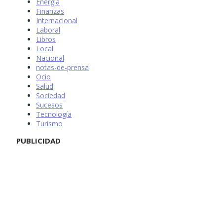
Energía
Finanzas
Internacional
Laboral
Libros
Local
Nacional
notas-de-prensa
Ocio
Salud
Sociedad
Sucesos
Tecnología
Turismo
PUBLICIDAD