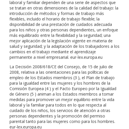
laboral y familiar dependen de una serie de aspectos que
se tratan en otras dimensiones de la calidad del trabajo: la
introducción de métodos y formas de trabajo más
flexibles, incluido el horario de trabajo flexible; la
disponibilidad de una prestación de cuidados adecuada
para los niños y otras personas dependientes, un enfoque
más equilibrado entre la flexibilidad y la seguridad; una
mejor aplicación de la legislación vigente en materia de
salud y seguridad; y la adaptación de los trabajadores a los
cambios en el trabajo mediante el aprendizaje
permanente a nivel empresarial. eur-lex.europa.eu
La Decisión 2008/618/CE del Consejo, de 15 de julio de
2008, relativa a las orientaciones para las políticas de
empleo de los Estados miembros (3 ), el Plan de trabajo
para la igualdad entre las mujeres y los hombres de la
Comisión Europea (4 ) y el Pacto Europeo por la Igualdad
de Género (5 ) animan a los Estados miembros a tomar
medidas para promover un mejor equilibrio entre la vida
laboral y la familiar para todos en lo que respecta al
cuidado de los niños, los servicios de atención a otras
personas dependientes y la promoción del permiso
parental tanto para las mujeres como para los hombres.
eur-lex.europa.eu