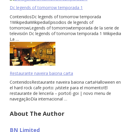
Dc legends of tomorrow temporada 1
ContenidosDc legends of tomorrow temporada
1WikipediaWikipediaEpisodios de legends of
tomorrowLegends of tomorrowtemporada de la serie de
televisión Dc legends of tomorrow temporada 1 Wikipedia
La …
Restaurante naveira baiona carta
ContenidosRestaurante naveira baiona cartaHalloween en
el hard rock cafe porto: ¡vístete para el momento!El
restaurante de lencería – portoE-goi | novo menu de
navegaçãoDía internacional …
About The Author
BN Limited