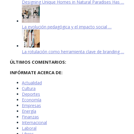
Designing Unique Homes in Natural Paradises Has …
La evolución pedagógica y el impacto social …
La rotulación como herramienta clave de branding …
ÚLTIMOS COMENTARIOS:
INFÓRMATE ACERCA DE:
Actualidad
Cultura
Deportes
Economía
Empresas
Energía
Finanzas
Internacional
Laboral
Libros