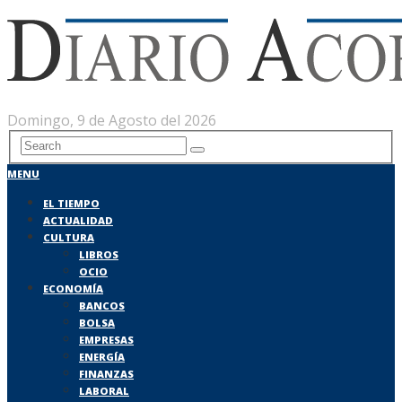
Domingo, 9 de Agosto del 2026
MENU
EL TIEMPO
ACTUALIDAD
CULTURA
LIBROS
OCIO
ECONOMÍA
BANCOS
BOLSA
EMPRESAS
ENERGÍA
FINANZAS
LABORAL