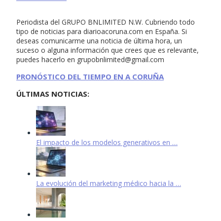
Periodista del GRUPO BNLIMITED N.W. Cubriendo todo
tipo de noticias para diarioacoruna.com en España. Si
deseas comunicarme una noticia de última hora, un
suceso o alguna información que crees que es relevante,
puedes hacerlo en
grupobnlimited@gmail.com
PRONÓSTICO DEL TIEMPO EN A CORUÑA
ÚLTIMAS NOTICIAS:
El impacto de los modelos generativos en …
La evolución del marketing médico hacia la …