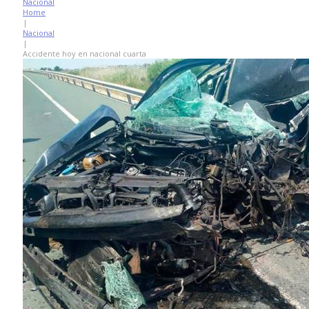
Nacional
Home
|
Nacional
|
Accidente hoy en nacional cuarta