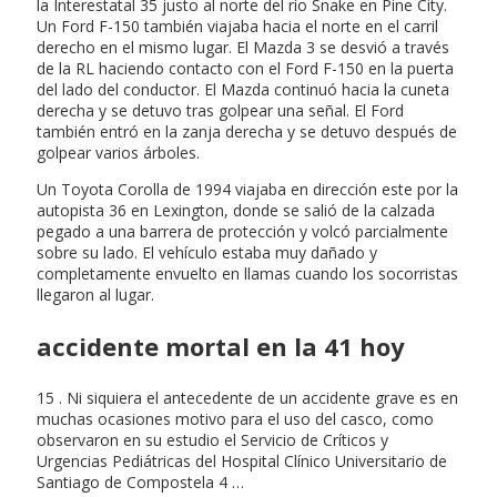
la Interestatal 35 justo al norte del río Snake en Pine City.
Un Ford F-150 también viajaba hacia el norte en el carril
derecho en el mismo lugar. El Mazda 3 se desvió a través
de la RL haciendo contacto con el Ford F-150 en la puerta
del lado del conductor. El Mazda continuó hacia la cuneta
derecha y se detuvo tras golpear una señal. El Ford
también entró en la zanja derecha y se detuvo después de
golpear varios árboles.
Un Toyota Corolla de 1994 viajaba en dirección este por la
autopista 36 en Lexington, donde se salió de la calzada
pegado a una barrera de protección y volcó parcialmente
sobre su lado. El vehículo estaba muy dañado y
completamente envuelto en llamas cuando los socorristas
llegaron al lugar.
accidente mortal en la 41 hoy
15 . Ni siquiera el antecedente de un accidente grave es en
muchas ocasiones motivo para el uso del casco, como
observaron en su estudio el Servicio de Críticos y
Urgencias Pediátricas del Hospital Clínico Universitario de
Santiago de Compostela 4 …