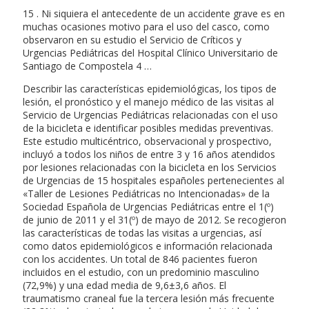
15 . Ni siquiera el antecedente de un accidente grave es en
muchas ocasiones motivo para el uso del casco, como
observaron en su estudio el Servicio de Críticos y
Urgencias Pediátricas del Hospital Clínico Universitario de
Santiago de Compostela 4 …
Describir las características epidemiológicas, los tipos de
lesión, el pronóstico y el manejo médico de las visitas al
Servicio de Urgencias Pediátricas relacionadas con el uso
de la bicicleta e identificar posibles medidas preventivas.
Este estudio multicéntrico, observacional y prospectivo,
incluyó a todos los niños de entre 3 y 16 años atendidos
por lesiones relacionadas con la bicicleta en los Servicios
de Urgencias de 15 hospitales españoles pertenecientes al
«Taller de Lesiones Pediátricas no Intencionadas» de la
Sociedad Española de Urgencias Pediátricas entre el 1(º)
de junio de 2011 y el 31(º) de mayo de 2012. Se recogieron
las características de todas las visitas a urgencias, así
como datos epidemiológicos e información relacionada
con los accidentes. Un total de 846 pacientes fueron
incluidos en el estudio, con un predominio masculino
(72,9%) y una edad media de 9,6±3,6 años. El
traumatismo craneal fue la tercera lesión más frecuente