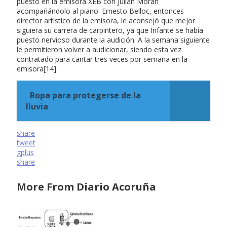
puesto en la emisora XEB con Julián Morán
acompañándolo al piano. Ernesto Belloc, entonces
director artístico de la emisora, le aconsejó que mejor
siguiera su carrera de carpintero, ya que Infante se había
puesto nervioso durante la audición. A la semana siguiente
le permitieron volver a audicionar, siendo esta vez
contratado para cantar tres veces por semana en la
emisora[14].
Ropa para protegerse de la
lluvia
share
tweet
gplus
share
More From Diario Acoruña