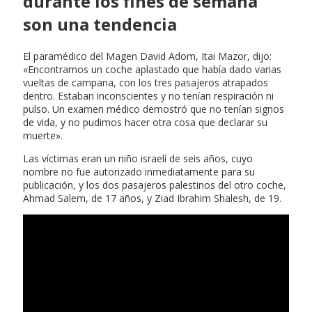
durante los fines de semana
son una tendencia
El paramédico del Magen David Adom, Itai Mazor, dijo:
«Encontramos un coche aplastado que había dado varias
vueltas de campana, con los tres pasajeros atrapados
dentro. Estaban inconscientes y no tenían respiración ni
pulso. Un examen médico demostró que no tenían signos
de vida, y no pudimos hacer otra cosa que declarar su
muerte».
Las víctimas eran un niño israelí de seis años, cuyo
nombre no fue autorizado inmediatamente para su
publicación, y los dos pasajeros palestinos del otro coche,
Ahmad Salem, de 17 años, y Ziad Ibrahim Shalesh, de 19.