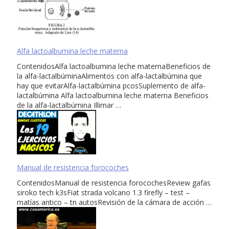
Alfa lactoalbumina leche materna
ContenidosAlfa lactoalbumina leche maternaBeneficios de
la alfa-lactalbúminaAlimentos con alfa-lactalbúmina que
hay que evitarAlfa-lactalbúmina pcosSuplemento de alfa-
lactalbúmina Alfa lactoalbumina leche materna Beneficios
de la alfa-lactalbúmina Illimar …
Manual de resistencia forocoches
ContenidosManual de resistencia forocochesReview gafas
siroko tech k3sFiat strada volcano 1.3 firefly – test –
matías antico – tn autosRevisión de la cámara de acción …