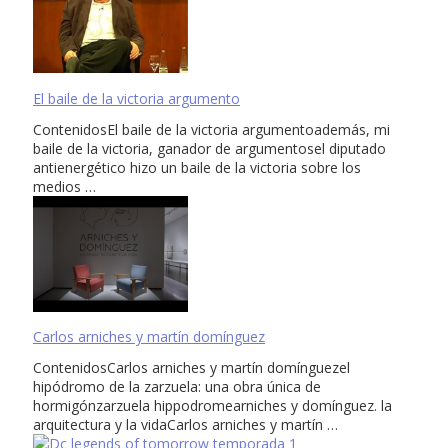
El baile de la victoria argumento
ContenidosEl baile de la victoria argumentoademás, mi
baile de la victoria, ganador de argumentosel diputado
antienergético hizo un baile de la victoria sobre los
medios …
Carlos arniches y martín domínguez
ContenidosCarlos arniches y martín domínguezel
hipódromo de la zarzuela: una obra única de
hormigónzarzuela hippodromearniches y domínguez. la
arquitectura y la vidaCarlos arniches y martín …