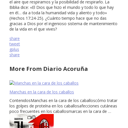
el aire que respiramos y la posibilidad de respirarlo. La
Biblia dice: «El Dios que hizo el mundo y todo lo que hay
en él… da a toda la humanidad vida y aliento y todo»
(Hechos 17:24-25). ¿Cuánto tiempo hace que no das
gracias a Dios por el ingenioso sistema de mantenimiento
de la vida en el que vives?
share
tweet
gplus
share
More From Diario Acoruña
Manchas en la cara de los caballos
ContenidosManchas en la cara de los caballoscómo tratar
los golpes de proteína en los caballosafecciones cutáneas
poco frecuentes en los caballosmarcas en la cara de …