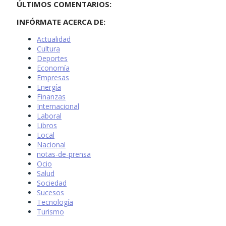
ÚLTIMOS COMENTARIOS:
INFÓRMATE ACERCA DE:
Actualidad
Cultura
Deportes
Economía
Empresas
Energía
Finanzas
Internacional
Laboral
Libros
Local
Nacional
notas-de-prensa
Ocio
Salud
Sociedad
Sucesos
Tecnología
Turismo