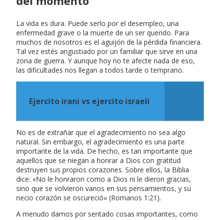
del momento
La vida es dura. Puede serlo por el desempleo, una
enfermedad grave o la muerte de un ser querido. Para
muchos de nosotros es el aguijón de la pérdida financiera.
Tal vez estés angustiado por un familiar que sirve en una
zona de guerra. Y aunque hoy no te afecte nada de eso,
las dificultades nos llegan a todos tarde o temprano.
Ejercito irani vs ejercito israeli
No es de extrañar que el agradecimiento no sea algo
natural. Sin embargo, el agradecimiento es una parte
importante de la vida. De hecho, es tan importante que
aquellos que se niegan a honrar a Dios con gratitud
destruyen sus propios corazones. Sobre ellos, la Biblia
dice: «No le honraron como a Dios ni le dieron gracias,
sino que se volvieron vanos en sus pensamientos, y su
necio corazón se oscureció» (Romanos 1:21).
A menudo damos por sentado cosas importantes, como