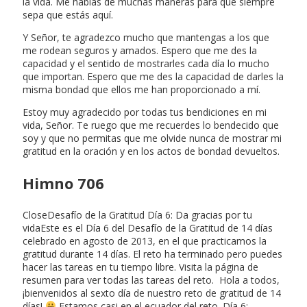
la vida. Me hablas de muchas maneras para que siempre
sepa que estás aquí.
Y Señor, te agradezco mucho que mantengas a los que
me rodean seguros y amados. Espero que me des la
capacidad y el sentido de mostrarles cada día lo mucho
que importan. Espero que me des la capacidad de darles la
misma bondad que ellos me han proporcionado a mí.
Estoy muy agradecido por todas tus bendiciones en mi
vida, Señor. Te ruego que me recuerdes lo bendecido que
soy y que no permitas que me olvide nunca de mostrar mi
gratitud en la oración y en los actos de bondad devueltos.
Himno 706
CloseDesafío de la Gratitud Día 6: Da gracias por tu
vidaEste es el Día 6 del Desafío de la Gratitud de 14 días
celebrado en agosto de 2013, en el que practicamos la
gratitud durante 14 días. El reto ha terminado pero puedes
hacer las tareas en tu tiempo libre. Visita la página de
resumen para ver todas las tareas del reto. Hola a todos,
¡bienvenidos al sexto día de nuestro reto de gratitud de 14
días!
Estamos casi en el ecuador del reto. Día 6: