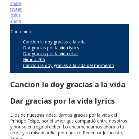
share
tweet
gplus
share
Contenidos
Cancion le doy gracias a la vida
Dar gracias por la vida lyrics
Dar gracias por la vida citas
Himno 706
Cancion le doy gracias a la vida del momento
Cancion le doy gracias a la vida
Dar gracias por la vida lyrics
Dios de nuestras vidas, damos gracias por la vida del
Príncipe Felipe, por el amor que compartió entre nosotros
y por su entrega al deber. Lo encomendamos ahora a tu
amor y tu misericordia, por nuestro Redentor Jesucristo,
Amén.