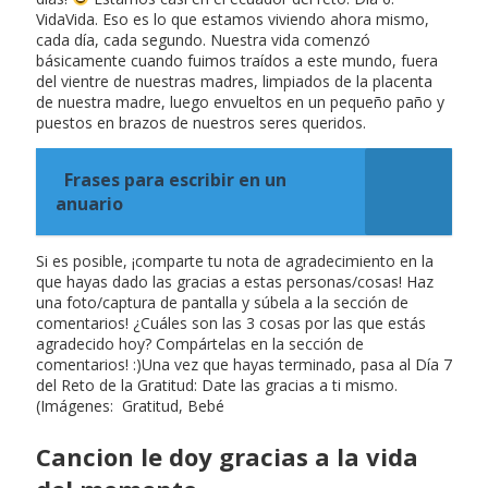
VidaVida. Eso es lo que estamos viviendo ahora mismo,
cada día, cada segundo. Nuestra vida comenzó
básicamente cuando fuimos traídos a este mundo, fuera
del vientre de nuestras madres, limpiados de la placenta
de nuestra madre, luego envueltos en un pequeño paño y
puestos en brazos de nuestros seres queridos.
Frases para escribir en un
anuario
Si es posible, ¡comparte tu nota de agradecimiento en la
que hayas dado las gracias a estas personas/cosas! Haz
una foto/captura de pantalla y súbela a la sección de
comentarios! ¿Cuáles son las 3 cosas por las que estás
agradecido hoy? Compártelas en la sección de
comentarios! :)Una vez que hayas terminado, pasa al Día 7
del Reto de la Gratitud: Date las gracias a ti mismo.
(Imágenes: Gratitud, Bebé
Cancion le doy gracias a la vida