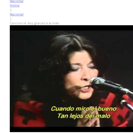
Nacional
Home
|
Nacional
|
Cancion le doy gracias a la vida