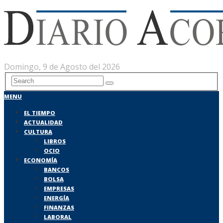
Domingo, 9 de Agosto del 2026
MENU
EL TIEMPO
ACTUALIDAD
CULTURA
LIBROS
OCIO
ECONOMÍA
BANCOS
BOLSA
EMPRESAS
ENERGÍA
FINANZAS
LABORAL