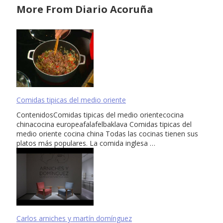
More From Diario Acoruña
Comidas tipicas del medio oriente
ContenidosComidas tipicas del medio orientecocina
chinacocina europeafalafelbaklava Comidas tipicas del
medio oriente cocina china Todas las cocinas tienen sus
platos más populares. La comida inglesa …
Carlos arniches y martín domínguez