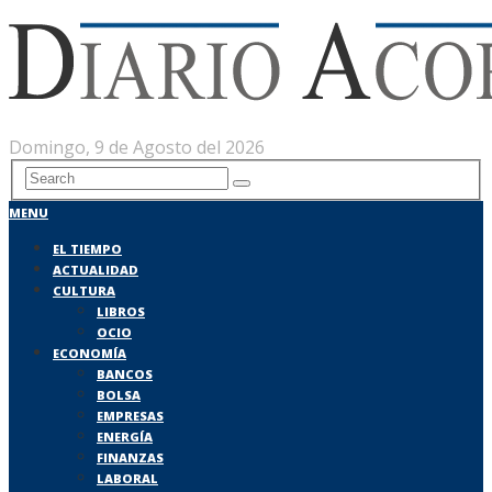
Domingo, 9 de Agosto del 2026
MENU
EL TIEMPO
ACTUALIDAD
CULTURA
LIBROS
OCIO
ECONOMÍA
BANCOS
BOLSA
EMPRESAS
ENERGÍA
FINANZAS
LABORAL