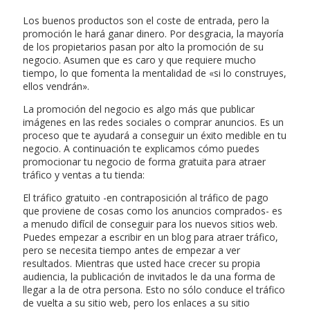
Los buenos productos son el coste de entrada, pero la
promoción le hará ganar dinero. Por desgracia, la mayoría
de los propietarios pasan por alto la promoción de su
negocio. Asumen que es caro y que requiere mucho
tiempo, lo que fomenta la mentalidad de «si lo construyes,
ellos vendrán».
La promoción del negocio es algo más que publicar
imágenes en las redes sociales o comprar anuncios. Es un
proceso que te ayudará a conseguir un éxito medible en tu
negocio. A continuación te explicamos cómo puedes
promocionar tu negocio de forma gratuita para atraer
tráfico y ventas a tu tienda:
El tráfico gratuito -en contraposición al tráfico de pago
que proviene de cosas como los anuncios comprados- es
a menudo difícil de conseguir para los nuevos sitios web.
Puedes empezar a escribir en un blog para atraer tráfico,
pero se necesita tiempo antes de empezar a ver
resultados. Mientras que usted hace crecer su propia
audiencia, la publicación de invitados le da una forma de
llegar a la de otra persona. Esto no sólo conduce el tráfico
de vuelta a su sitio web, pero los enlaces a su sitio