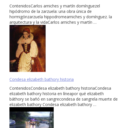
ContenidosCarlos arniches y martín domínguezel
hipódromo de la zarzuela: una obra única de
hormigónzarzuela hippodromearniches y domínguez. la
arquitectura y la vidaCarlos arniches y martín …
Condesa elizabeth bathory historia
ContenidosCondesa elizabeth bathory historiaCondesa
elizabeth bathory historia en líneapor qué elizabeth
báthory se bañó en sangrecondesa de sangrela muerte de
elizabeth bathory Condesa elizabeth bathory …