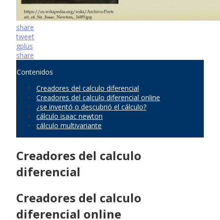
share
tweet
gplus
share
Contenidos
Creadores del calculo diferencial
Creadores del calculo diferencial online
¿se inventó o descubrió el cálculo?
cálculo isaac newton
cálculo multivariante
Creadores del calculo
diferencial
Creadores del calculo
diferencial online