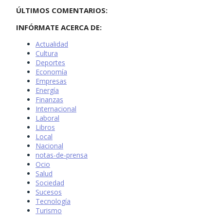
ÚLTIMOS COMENTARIOS:
INFÓRMATE ACERCA DE:
Actualidad
Cultura
Deportes
Economía
Empresas
Energía
Finanzas
Internacional
Laboral
Libros
Local
Nacional
notas-de-prensa
Ocio
Salud
Sociedad
Sucesos
Tecnología
Turismo