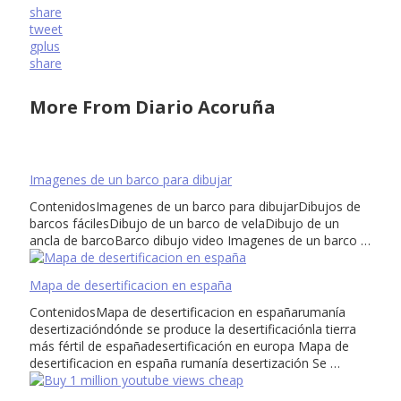
share
tweet
gplus
share
More From Diario Acoruña
Imagenes de un barco para dibujar
ContenidosImagenes de un barco para dibujarDibujos de
barcos fácilesDibujo de un barco de velaDibujo de un
ancla de barcoBarco dibujo video Imagenes de un barco …
Mapa de desertificacion en españa
ContenidosMapa de desertificacion en españarumanía
desertizacióndónde se produce la desertificaciónla tierra
más fértil de españadesertificación en europa Mapa de
desertificacion en españa rumanía desertización Se …