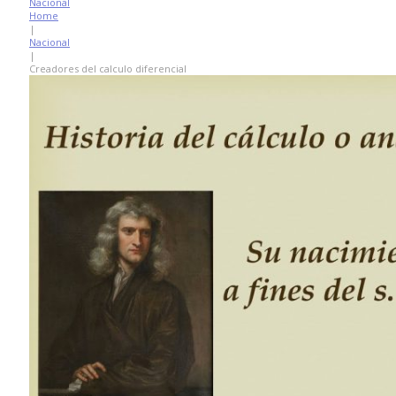
Nacional
Home
|
Nacional
|
Creadores del calculo diferencial