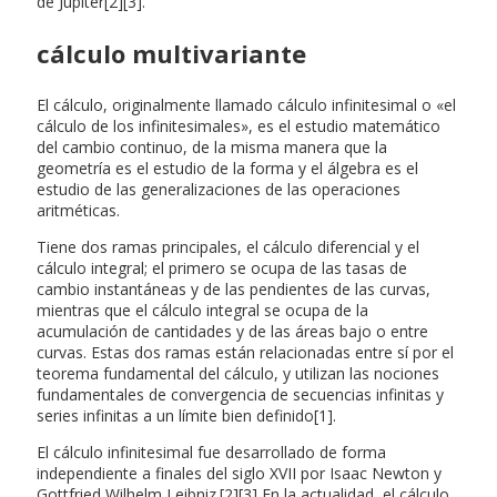
de Júpiter[2][3].
cálculo multivariante
El cálculo, originalmente llamado cálculo infinitesimal o «el
cálculo de los infinitesimales», es el estudio matemático
del cambio continuo, de la misma manera que la
geometría es el estudio de la forma y el álgebra es el
estudio de las generalizaciones de las operaciones
aritméticas.
Tiene dos ramas principales, el cálculo diferencial y el
cálculo integral; el primero se ocupa de las tasas de
cambio instantáneas y de las pendientes de las curvas,
mientras que el cálculo integral se ocupa de la
acumulación de cantidades y de las áreas bajo o entre
curvas. Estas dos ramas están relacionadas entre sí por el
teorema fundamental del cálculo, y utilizan las nociones
fundamentales de convergencia de secuencias infinitas y
series infinitas a un límite bien definido[1].
El cálculo infinitesimal fue desarrollado de forma
independiente a finales del siglo XVII por Isaac Newton y
Gottfried Wilhelm Leibniz.[2][3] En la actualidad, el cálculo