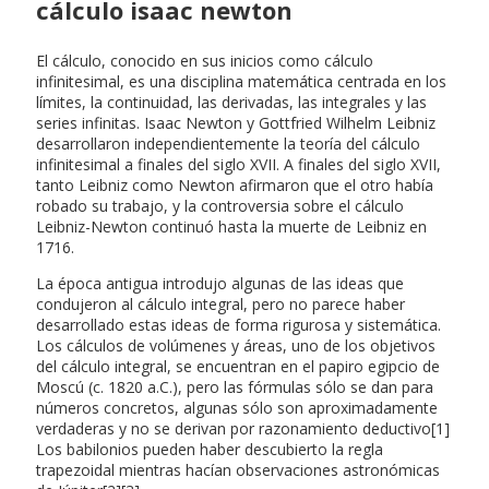
cálculo isaac newton
El cálculo, conocido en sus inicios como cálculo
infinitesimal, es una disciplina matemática centrada en los
límites, la continuidad, las derivadas, las integrales y las
series infinitas. Isaac Newton y Gottfried Wilhelm Leibniz
desarrollaron independientemente la teoría del cálculo
infinitesimal a finales del siglo XVII. A finales del siglo XVII,
tanto Leibniz como Newton afirmaron que el otro había
robado su trabajo, y la controversia sobre el cálculo
Leibniz-Newton continuó hasta la muerte de Leibniz en
1716.
La época antigua introdujo algunas de las ideas que
condujeron al cálculo integral, pero no parece haber
desarrollado estas ideas de forma rigurosa y sistemática.
Los cálculos de volúmenes y áreas, uno de los objetivos
del cálculo integral, se encuentran en el papiro egipcio de
Moscú (c. 1820 a.C.), pero las fórmulas sólo se dan para
números concretos, algunas sólo son aproximadamente
verdaderas y no se derivan por razonamiento deductivo[1]
Los babilonios pueden haber descubierto la regla
trapezoidal mientras hacían observaciones astronómicas