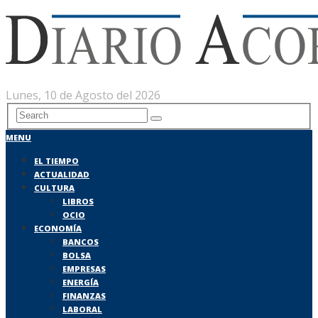
Lunes, 10 de Agosto del 2026
MENU
EL TIEMPO
ACTUALIDAD
CULTURA
LIBROS
OCIO
ECONOMÍA
BANCOS
BOLSA
EMPRESAS
ENERGÍA
FINANZAS
LABORAL