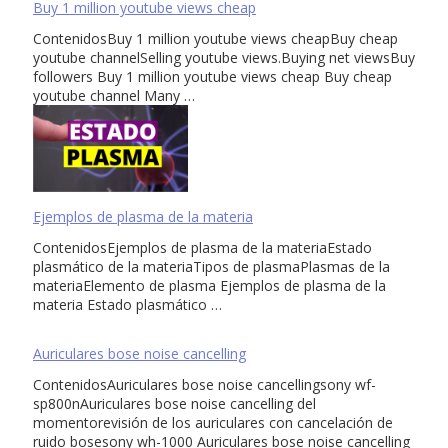
Buy 1 million youtube views cheap
ContenidosBuy 1 million youtube views cheapBuy cheap
youtube channelSelling youtube views.Buying net viewsBuy
followers Buy 1 million youtube views cheap Buy cheap
youtube channel Many …
Ejemplos de plasma de la materia
ContenidosEjemplos de plasma de la materiaEstado
plasmático de la materiaTipos de plasmaPlasmas de la
materiaElemento de plasma Ejemplos de plasma de la
materia Estado plasmático …
Auriculares bose noise cancelling
ContenidosAuriculares bose noise cancellingsony wf-
sp800nAuriculares bose noise cancelling del
momentorevisión de los auriculares con cancelación de
ruido bosesony wh-1000 Auriculares bose noise cancelling