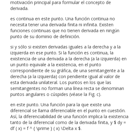
motivación principal para formular el concepto de
derivada.
es continua en este punto. Una función continua no
necesita tener una derivada finita ni infinita. Existen
funciones continuas que no tienen derivada en ningún
punto de su dominio de definición.
si y sólo si existen derivadas iguales a la derecha y a la
izquierda en ese punto. Si la función es continua, la
existencia de una derivada a la derecha (a la izquierda) en
un punto equivale a la existencia, en el punto
correspondiente de su gráfica, de una semitangente a la
derecha (a la izquierda) con pendiente igual al valor de
esta derivada unilateral. Los puntos en los que las
semitangentes no forman una línea recta se denominan
puntos angulares o cúspides (véase la Fig. c).
en este punto. Una función para la que existe una
diferencial se llama diferenciable en el punto en cuestión.
Así, la diferenciabilidad de una función implica la existencia
tanto de la diferencial como de la derivada finita, y $ dy =
df ( x) = f ^ { \prime } ( x) \Delta x $.