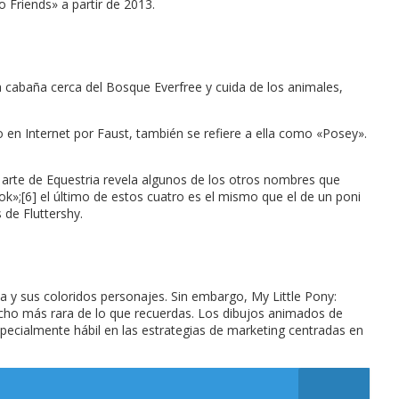
 Friends» a partir de 2013.
a cabaña cerca del Bosque Everfree y cuida de los animales,
ado en Internet por Faust, también se refiere a ella como «Posey».
El arte de Equestria revela algunos de los otros nombres que
»;[6] el último de estos cuatro es el mismo que el de un poni
 de Fluttershy.
a y sus coloridos personajes. Sin embargo, My Little Pony:
mucho más rara de lo que recuerdas. Los dibujos animados de
ecialmente hábil en las estrategias de marketing centradas en