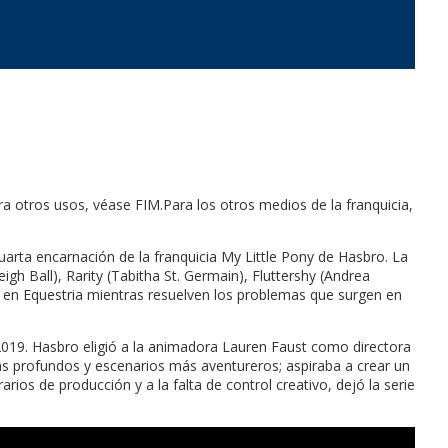
ara otros usos, véase FIM.Para los otros medios de la franquicia,
uarta encarnación de la franquicia My Little Pony de Hasbro. La
igh Ball), Rarity (Tabitha St. Germain), Fluttershy (Andrea
os en Equestria mientras resuelven los problemas que surgen en
2019. Hasbro eligió a la animadora Lauren Faust como directora
más profundos y escenarios más aventureros; aspiraba a crear un
os de producción y a la falta de control creativo, dejó la serie