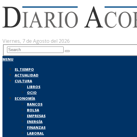
Viernes, 7 de Agosto del 2026
MENU
EL TIEMPO
ACTUALIDAD
CULTURA
LIBROS
OCIO
ECONOMÍA
BANCOS
BOLSA
EMPRESAS
ENERGÍA
FINANZAS
LABORAL