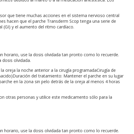
isor que tiene muchas acciones en el sistema nervioso central
iones hacen que el parche Transderm Scop tenga una serie de
nal (GI) y el aumento del ritmo cardíaco.
un horario, use la dosis olvidada tan pronto como lo recuerde.
 dosis olvidada.
la oreja la noche anterior a la cirugía programadaCirugía de
n nacido)Duración del tratamiento: Mantener el parche en su lugar
parche en la zona sin pelo detrás de la oreja al menos 4 horas
 otras personas y utilice este medicamento sólo para la
un horario, use la dosis olvidada tan pronto como lo recuerde.