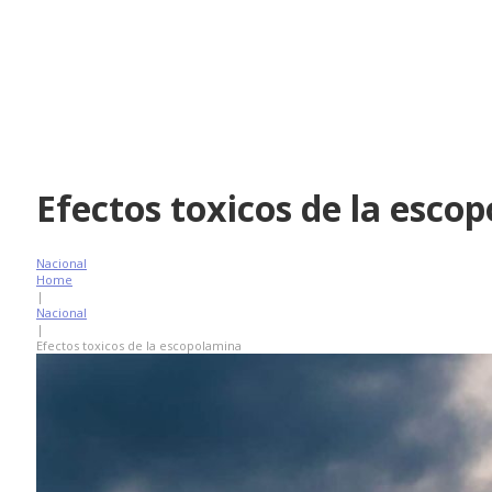
Efectos toxicos de la esco
Nacional
Home
|
Nacional
|
Efectos toxicos de la escopolamina