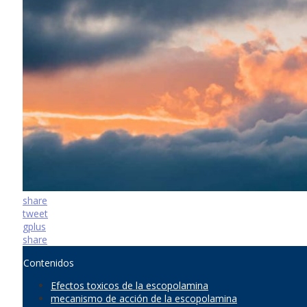
share
tweet
gplus
share
Contenidos
Efectos toxicos de la escopolamina
mecanismo de acción de la escopolamina