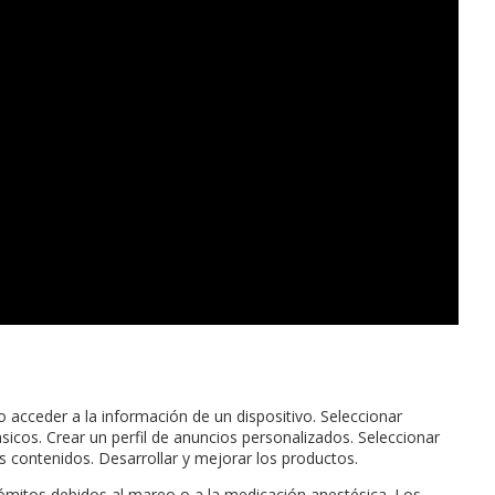
/o acceder a la información de un dispositivo. Seleccionar
sicos. Crear un perfil de anuncios personalizados. Seleccionar
s contenidos. Desarrollar y mejorar los productos.
vómitos debidos al mareo o a la medicación anestésica. Los