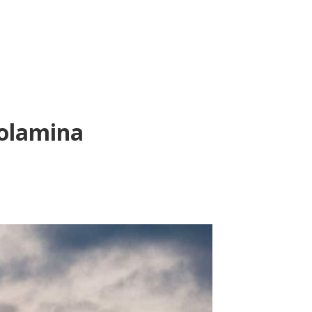
polamina