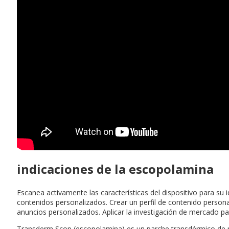
indicaciones de la escopolamina
Escanea activamente las características del dispositivo para su i
contenidos personalizados. Crear un perfil de contenido persona
anuncios personalizados. Aplicar la investigación de mercado pa
Transderm Scop (escopolamina) es un parche transdérmico de pre