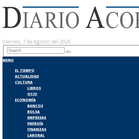
Viernes, 7 de Agosto del 2026
MENU
EL TIEMPO
ACTUALIDAD
CULTURA
LIBROS
OCIO
ECONOMÍA
BANCOS
BOLSA
EMPRESAS
ENERGÍA
FINANZAS
LABORAL