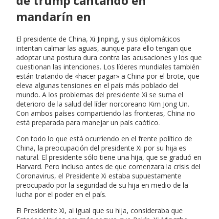
de trump cantando en
mandarín en
El presidente de China, Xi Jinping, y sus diplomáticos
intentan calmar las aguas, aunque para ello tengan que
adoptar una postura dura contra las acusaciones y los que
cuestionan las intenciones. Los líderes mundiales también
están tratando de «hacer pagar» a China por el brote, que
eleva algunas tensiones en el país más poblado del
mundo. A los problemas del presidente Xi se suma el
deterioro de la salud del líder norcoreano Kim Jong Un.
Con ambos países compartiendo las fronteras, China no
está preparada para manejar un país caótico.
Con todo lo que está ocurriendo en el frente político de
China, la preocupación del presidente Xi por su hija es
natural. El presidente sólo tiene una hija, que se graduó en
Harvard. Pero incluso antes de que comenzara la crisis del
Coronavirus, el Presidente Xi estaba supuestamente
preocupado por la seguridad de su hija en medio de la
lucha por el poder en el país.
El Presidente Xi, al igual que su hija, consideraba que