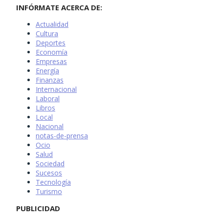
INFÓRMATE ACERCA DE:
Actualidad
Cultura
Deportes
Economía
Empresas
Energía
Finanzas
Internacional
Laboral
Libros
Local
Nacional
notas-de-prensa
Ocio
Salud
Sociedad
Sucesos
Tecnología
Turismo
PUBLICIDAD