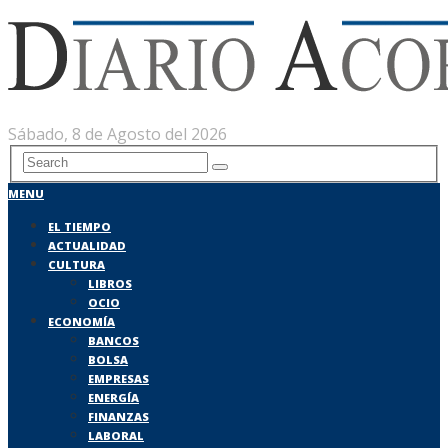
Sábado, 8 de Agosto del 2026
MENU
EL TIEMPO
ACTUALIDAD
CULTURA
LIBROS
OCIO
ECONOMÍA
BANCOS
BOLSA
EMPRESAS
ENERGÍA
FINANZAS
LABORAL