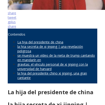
share
tweet
gplus
share
Contenidos
La hija del presidente de china
la hija secreta de xi jinping | una revelación
peligrosa
se muestra un vídeo de la nieta de trump cantando
en mandarín en
gravitas: el vínculo personal de xi jinping con la
universidad de harvard
la hija del presidente chino xi jinping, una gran
cantante
La hija del presidente de china
la hija secreta de xi jinping |