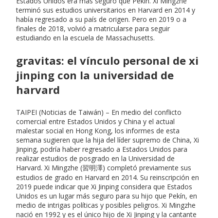
Estados Unidos era más seguro que Pekín. Xi Mingzhe
terminó sus estudios universitarios en Harvard en 2014 y
había regresado a su país de origen. Pero en 2019 o a
finales de 2018, volvió a matricularse para seguir
estudiando en la escuela de Massachusetts.
gravitas: el vínculo personal de xi
jinping con la universidad de
harvard
TAIPEI (Noticias de Taiwán) – En medio del conflicto
comercial entre Estados Unidos y China y el actual
malestar social en Hong Kong, los informes de esta
semana sugieren que la hija del líder supremo de China, Xi
Jinping, podría haber regresado a Estados Unidos para
realizar estudios de posgrado en la Universidad de
Harvard. Xi Mingzhe (習明澤) completó previamente sus
estudios de grado en Harvard en 2014. Su reinscripción en
2019 puede indicar que Xi Jinping considera que Estados
Unidos es un lugar más seguro para su hijo que Pekín, en
medio de intrigas políticas y posibles peligros. Xi Mingzhe
nació en 1992 y es el único hijo de Xi Jinping y la cantante