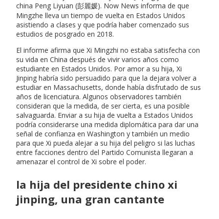
china Peng Liyuan (彭麗媛). Now News informa de que
Mingzhe lleva un tiempo de vuelta en Estados Unidos
asistiendo a clases y que podría haber comenzado sus
estudios de posgrado en 2018.
El informe afirma que Xi Mingzhi no estaba satisfecha con
su vida en China después de vivir varios años como
estudiante en Estados Unidos. Por amor a su hija, Xi
Jinping habría sido persuadido para que la dejara volver a
estudiar en Massachusetts, donde había disfrutado de sus
años de licenciatura. Algunos observadores también
consideran que la medida, de ser cierta, es una posible
salvaguarda. Enviar a su hija de vuelta a Estados Unidos
podría considerarse una medida diplomática para dar una
señal de confianza en Washington y también un medio
para que Xi pueda alejar a su hija del peligro si las luchas
entre facciones dentro del Partido Comunista llegaran a
amenazar el control de Xi sobre el poder.
la hija del presidente chino xi
jinping, una gran cantante