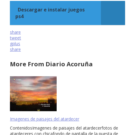
Descargar e instalar juegos
ps4
share
tweet
gplus
share
More From Diario Acoruña
Imagenes de paisajes del atardecer
ContenidosImagenes de paisajes del atardecerfotos de
atardeceres con chicafondo de pantalla de la puesta de