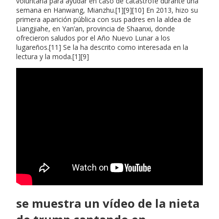
voluntaria para ayudar en caso de catástrofe durante una
semana en Hanwang, Mianzhu.[1][9][10] En 2013, hizo su
primera aparición pública con sus padres en la aldea de
Liangjiahe, en Yan’an, provincia de Shaanxi, donde
ofrecieron saludos por el Año Nuevo Lunar a los
lugareños.[11] Se la ha descrito como interesada en la
lectura y la moda.[1][9]
se muestra un vídeo de la nieta