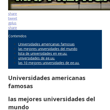
share
tweet
gplus
share
Contenidos
Universidades americanas famosas
las mejores universidades del mundo
lista de universidades en ee.uu.
universidades de ee.uu.
las 10 mejores universidades de ee.uu.
Universidades americanas
famosas
las mejores universidades del
mundo