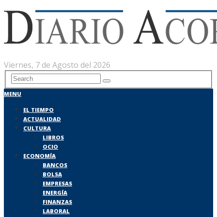
Viernes, 7 de Agosto del 2026
MENU
EL TIEMPO
ACTUALIDAD
CULTURA
LIBROS
OCIO
ECONOMÍA
BANCOS
BOLSA
EMPRESAS
ENERGÍA
FINANZAS
LABORAL