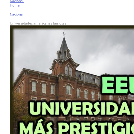
Nacional
Home
|
Nacional
|
Universidades americanas famosas