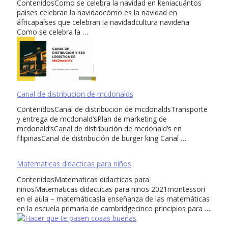
ContenidosComo se celebra la navidad en keniacuántos
países celebran la navidadcómo es la navidad en
áfricapaíses que celebran la navidadcultura navideña
Como se celebra la …
Canal de distribucion de mcdonalds
ContenidosCanal de distribucion de mcdonaldsTransporte
y entrega de mcdonald’sPlan de marketing de
mcdonald’sCanal de distribución de mcdonald’s en
filipinasCanal de distribución de burger king Canal …
Matematicas didacticas para niños
ContenidosMatematicas didacticas para
niñosMatematicas didacticas para niños 2021montessori
en el aula – matemáticasla enseñanza de las matemáticas
en la escuela primaria de cambridgecinco principios para …