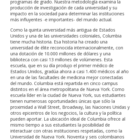
programas de grado. Nuestra metodología examina la
producción de investigación de cada universidad y su
impacto en la sociedad para determinar las instituciones
más influyentes -e importantes- del mundo actual.
Como la quinta universidad más antigua de Estados
Unidos y una de las universidades coloniales, Columbia
tiene mucha historia. Esa historia ha creado una
universidad de élite reconocida internacionalmente, con
una dotación de 10.000 millones de dólares y una
biblioteca con casi 13 millones de volúmenes. Esta
escuela, que en su día produjo el primer médico de
Estados Unidos, gradúa ahora a casi 1.400 médicos al año
en una de las facultades de medicina mejor conectadas
del mundo. Columbia está repartida en cinco campus
distintos en el área metropolitana de Nueva York. Como
escuela líder en la ciudad de Nueva York, sus estudiantes
tienen numerosas oportunidades únicas que sólo la
proximidad a Wall Street, Broadway, las Naciones Unidas y
otros epicentros de los negocios, la cultura y la política
pueden aportar. La ubicación ideal de Columbia ofrece al
mismo tiempo a sus estudiantes la posibilidad de
interactuar con otras instituciones respetadas, como la
Universidad de Nueva York. Noventa y seis colombianos