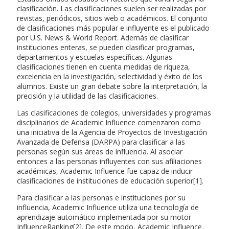
clasificación. Las clasificaciones suelen ser realizadas por
revistas, periódicos, sitios web o académicos. El conjunto
de clasificaciones más popular e influyente es el publicado
por U.S. News & World Report. Además de clasificar
instituciones enteras, se pueden clasificar programas,
departamentos y escuelas específicas. Algunas
clasificaciones tienen en cuenta medidas de riqueza,
excelencia en la investigación, selectividad y éxito de los
alumnos. Existe un gran debate sobre la interpretación, la
precisión y la utilidad de las clasificaciones.
Las clasificaciones de colegios, universidades y programas
disciplinarios de Academic Influence comenzaron como
una iniciativa de la Agencia de Proyectos de Investigación
Avanzada de Defensa (DARPA) para clasificar a las
personas según sus áreas de influencia. Al asociar
entonces a las personas influyentes con sus afiliaciones
académicas, Academic Influence fue capaz de inducir
clasificaciones de instituciones de educación superior[1].
Para clasificar a las personas e instituciones por su
influencia, Academic Influence utiliza una tecnología de
aprendizaje automático implementada por su motor
InfluenceRanking[2]. De este modo, Academic Influence