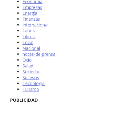
Economía
Empresas
Energía
Finanzas
Internacional
Laboral
Libros
Local
Nacional
notas-de-prensa
Ocio
Salud
Sociedad
Sucesos
Tecnología
Turismo
PUBLICIDAD