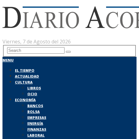
Viernes, 7 de Agosto del 2026
MENU
EL TIEMPO
ACTUALIDAD
CULTURA
LIBROS
OCIO
ECONOMÍA
BANCOS
BOLSA
EMPRESAS
ENERGÍA
FINANZAS
LABORAL