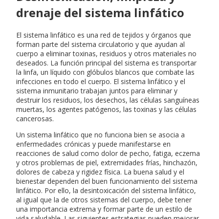
drenaje del sistema linfático
El sistema linfático es una red de tejidos y órganos que
forman parte del sistema circulatorio y que ayudan al
cuerpo a eliminar toxinas, residuos y otros materiales no
deseados. La función principal del sistema es transportar
la linfa, un líquido con glóbulos blancos que combate las
infecciones en todo el cuerpo. El sistema linfático y el
sistema inmunitario trabajan juntos para eliminar y
destruir los residuos, los desechos, las células sanguíneas
muertas, los agentes patógenos, las toxinas y las células
cancerosas.
Un sistema linfático que no funciona bien se asocia a
enfermedades crónicas y puede manifestarse en
reacciones de salud como dolor de pecho, fatiga, eczema
y otros problemas de piel, extremidades frías, hinchazón,
dolores de cabeza y rigidez física. La buena salud y el
bienestar dependen del buen funcionamiento del sistema
linfático. Por ello, la desintoxicación del sistema linfático,
al igual que la de otros sistemas del cuerpo, debe tener
una importancia extrema y formar parte de un estilo de
vida saludable. Las siguientes estrategias pueden mejorar