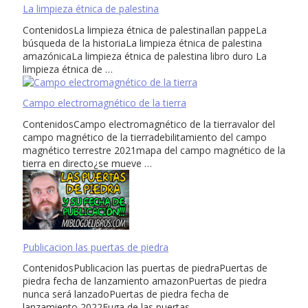
La limpieza étnica de palestina
ContenidosLa limpieza étnica de palestinaIlan pappeLa
búsqueda de la historiaLa limpieza étnica de palestina
amazónicaLa limpieza étnica de palestina libro duro La
limpieza étnica de …
Campo electromagnético de la tierra
ContenidosCampo electromagnético de la tierravalor del
campo magnético de la tierradebilitamiento del campo
magnético terrestre 2021mapa del campo magnético de la
tierra en directo¿se mueve …
Publicacion las puertas de piedra
ContenidosPublicacion las puertas de piedraPuertas de
piedra fecha de lanzamiento amazonPuertas de piedra
nunca será lanzadoPuertas de piedra fecha de
lanzamiento 2022Fuga de las puertas …