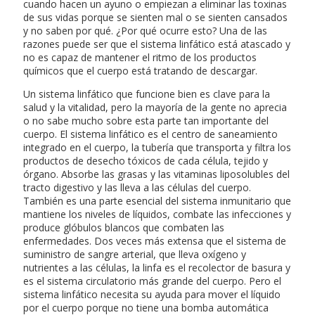
cuando hacen un ayuno o empiezan a eliminar las toxinas
de sus vidas porque se sienten mal o se sienten cansados
y no saben por qué. ¿Por qué ocurre esto? Una de las
razones puede ser que el sistema linfático está atascado y
no es capaz de mantener el ritmo de los productos
químicos que el cuerpo está tratando de descargar.
Un sistema linfático que funcione bien es clave para la
salud y la vitalidad, pero la mayoría de la gente no aprecia
o no sabe mucho sobre esta parte tan importante del
cuerpo. El sistema linfático es el centro de saneamiento
integrado en el cuerpo, la tubería que transporta y filtra los
productos de desecho tóxicos de cada célula, tejido y
órgano. Absorbe las grasas y las vitaminas liposolubles del
tracto digestivo y las lleva a las células del cuerpo.
También es una parte esencial del sistema inmunitario que
mantiene los niveles de líquidos, combate las infecciones y
produce glóbulos blancos que combaten las
enfermedades. Dos veces más extensa que el sistema de
suministro de sangre arterial, que lleva oxígeno y
nutrientes a las células, la linfa es el recolector de basura y
es el sistema circulatorio más grande del cuerpo. Pero el
sistema linfático necesita su ayuda para mover el líquido
por el cuerpo porque no tiene una bomba automática