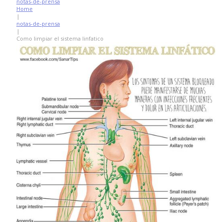
notas-de-prensa
Home
|
notas-de-prensa
|
Como limpiar el sistema linfatico