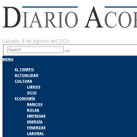
Sábado, 8 de Agosto del 2026
MENU
EL TIEMPO
ACTUALIDAD
CULTURA
LIBROS
OCIO
ECONOMÍA
BANCOS
BOLSA
EMPRESAS
ENERGÍA
FINANZAS
LABORAL