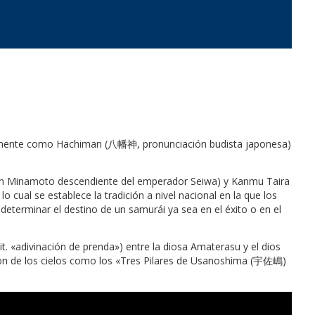
múnmente como Hachiman (八幡神, pronunciación budista japonesa)
lan Minamoto descendiente del emperador Seiwa) y Kanmu Taira
cual se establece la tradición a nivel nacional en la que los
terminar el destino de un samurái ya sea en el éxito o en el
«adivinación de prenda») entre la diosa Amaterasu y el dios
 de los cielos como los «Tres Pilares de Usanoshima (宇佐嶋)