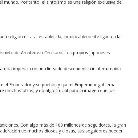
l mundo. Por tanto, el sintoísmo es una religión exclusiva de
na religión estatal establecida, inextricablemente ligada a la
 bisnieto de Amaterasu-Omikami. Los propios japoneses
amilia imperial con una línea de descendencia ininterrumpida
tre el Emperador y su pueblo, y que el Emperador gobierna
ntre muchos otros, y no algo crucial para la imagen que los
tradiciones. Con algo más de 100 millones de seguidores, la gran
la adoración de muchos dioses y diosas, sus seguidores pueden