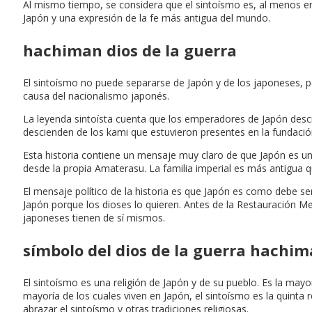
Al mismo tiempo, se considera que el sintoísmo es, al menos en 
Japón y una expresión de la fe más antigua del mundo.
hachiman dios de la guerra
El sintoísmo no puede separarse de Japón y de los japoneses, pero
causa del nacionalismo japonés.
La leyenda sintoísta cuenta que los emperadores de Japón des
descienden de los kami que estuvieron presentes en la fundació
Esta historia contiene un mensaje muy claro de que Japón es un
desde la propia Amaterasu. La familia imperial es más antigua 
El mensaje político de la historia es que Japón es como debe s
Japón porque los dioses lo quieren. Antes de la Restauración Mei
japoneses tienen de sí mismos.
símbolo del dios de la guerra hachi
El sintoísmo es una religión de Japón y de su pueblo. Es la mayo
mayoría de los cuales viven en Japón, el sintoísmo es la quint
abrazar el sintoísmo y otras tradiciones religiosas.