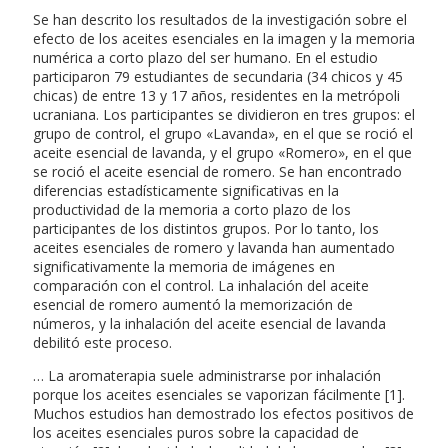
Se han descrito los resultados de la investigación sobre el
efecto de los aceites esenciales en la imagen y la memoria
numérica a corto plazo del ser humano. En el estudio
participaron 79 estudiantes de secundaria (34 chicos y 45
chicas) de entre 13 y 17 años, residentes en la metrópoli
ucraniana. Los participantes se dividieron en tres grupos: el
grupo de control, el grupo «Lavanda», en el que se roció el
aceite esencial de lavanda, y el grupo «Romero», en el que
se roció el aceite esencial de romero. Se han encontrado
diferencias estadísticamente significativas en la
productividad de la memoria a corto plazo de los
participantes de los distintos grupos. Por lo tanto, los
aceites esenciales de romero y lavanda han aumentado
significativamente la memoria de imágenes en
comparación con el control. La inhalación del aceite
esencial de romero aumentó la memorización de
números, y la inhalación del aceite esencial de lavanda
debilitó este proceso.
… La aromaterapia suele administrarse por inhalación
porque los aceites esenciales se vaporizan fácilmente [1].
Muchos estudios han demostrado los efectos positivos de
los aceites esenciales puros sobre la capacidad de