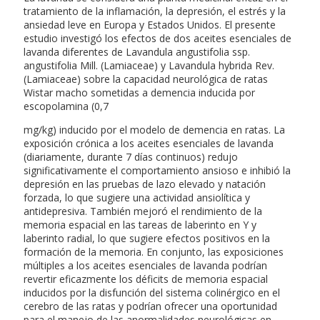
tratamiento de la inflamación, la depresión, el estrés y la
ansiedad leve en Europa y Estados Unidos. El presente
estudio investigó los efectos de dos aceites esenciales de
lavanda diferentes de Lavandula angustifolia ssp.
angustifolia Mill. (Lamiaceae) y Lavandula hybrida Rev.
(Lamiaceae) sobre la capacidad neurológica de ratas
Wistar macho sometidas a demencia inducida por
escopolamina (0,7
mg/kg) inducido por el modelo de demencia en ratas. La
exposición crónica a los aceites esenciales de lavanda
(diariamente, durante 7 días continuos) redujo
significativamente el comportamiento ansioso e inhibió la
depresión en las pruebas de lazo elevado y natación
forzada, lo que sugiere una actividad ansiolítica y
antidepresiva. También mejoró el rendimiento de la
memoria espacial en las tareas de laberinto en Y y
laberinto radial, lo que sugiere efectos positivos en la
formación de la memoria. En conjunto, las exposiciones
múltiples a los aceites esenciales de lavanda podrían
revertir eficazmente los déficits de memoria espacial
inducidos por la disfunción del sistema colinérgico en el
cerebro de las ratas y podrían ofrecer una oportunidad
para el manejo de las anormalidades neurológicas en