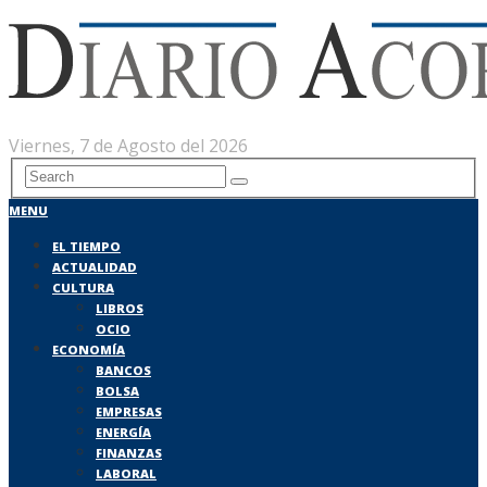
Viernes, 7 de Agosto del 2026
MENU
EL TIEMPO
ACTUALIDAD
CULTURA
LIBROS
OCIO
ECONOMÍA
BANCOS
BOLSA
EMPRESAS
ENERGÍA
FINANZAS
LABORAL