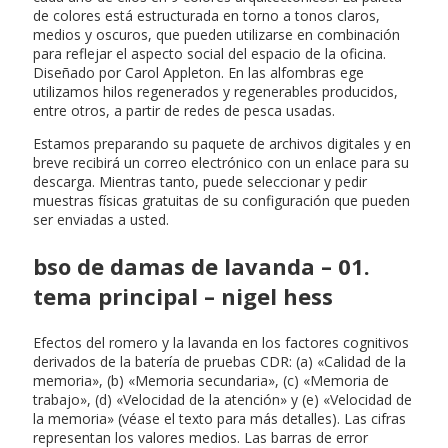
de colores está estructurada en torno a tonos claros,
medios y oscuros, que pueden utilizarse en combinación
para reflejar el aspecto social del espacio de la oficina.
Diseñado por Carol Appleton. En las alfombras ege
utilizamos hilos regenerados y regenerables producidos,
entre otros, a partir de redes de pesca usadas.
Estamos preparando su paquete de archivos digitales y en
breve recibirá un correo electrónico con un enlace para su
descarga. Mientras tanto, puede seleccionar y pedir
muestras físicas gratuitas de su configuración que pueden
ser enviadas a usted.
bso de damas de lavanda – 01.
tema principal – nigel hess
Efectos del romero y la lavanda en los factores cognitivos
derivados de la batería de pruebas CDR: (a) «Calidad de la
memoria», (b) «Memoria secundaria», (c) «Memoria de
trabajo», (d) «Velocidad de la atención» y (e) «Velocidad de
la memoria» (véase el texto para más detalles). Las cifras
representan los valores medios. Las barras de error