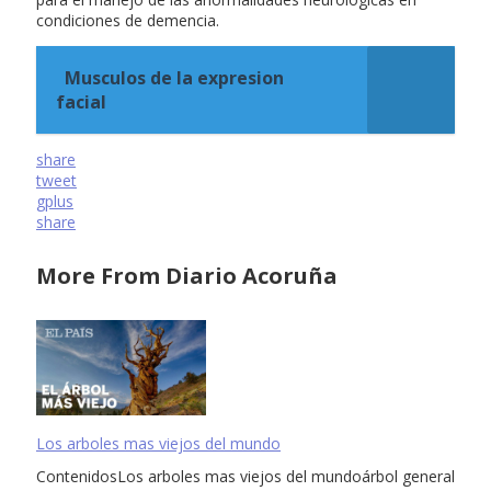
condiciones de demencia.
Musculos de la expresion
facial
share
tweet
gplus
share
More From Diario Acoruña
Los arboles mas viejos del mundo
ContenidosLos arboles mas viejos del mundoárbol general