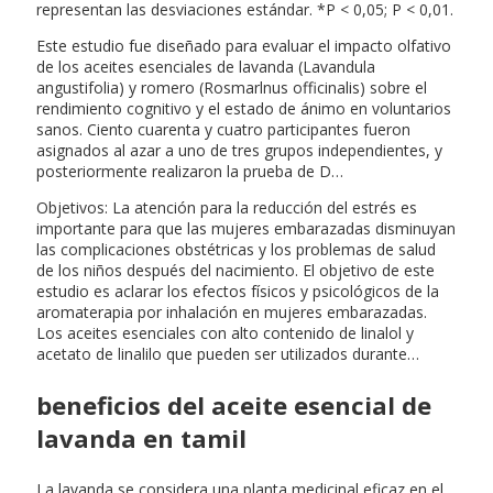
representan las desviaciones estándar. *P < 0,05; P < 0,01.
Este estudio fue diseñado para evaluar el impacto olfativo
de los aceites esenciales de lavanda (Lavandula
angustifolia) y romero (Rosmarlnus officinalis) sobre el
rendimiento cognitivo y el estado de ánimo en voluntarios
sanos. Ciento cuarenta y cuatro participantes fueron
asignados al azar a uno de tres grupos independientes, y
posteriormente realizaron la prueba de D…
Objetivos: La atención para la reducción del estrés es
importante para que las mujeres embarazadas disminuyan
las complicaciones obstétricas y los problemas de salud
de los niños después del nacimiento. El objetivo de este
estudio es aclarar los efectos físicos y psicológicos de la
aromaterapia por inhalación en mujeres embarazadas.
Los aceites esenciales con alto contenido de linalol y
acetato de linalilo que pueden ser utilizados durante…
beneficios del aceite esencial de
lavanda en tamil
La lavanda se considera una planta medicinal eficaz en el