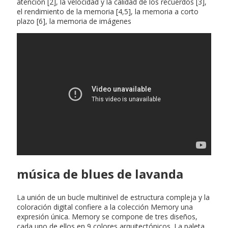
atención [2], la velocidad y la calidad de los recuerdos [3],
el rendimiento de la memoria [4,5], la memoria a corto
plazo [6], la memoria de imágenes
música de blues de lavanda
La unión de un bucle multinivel de estructura compleja y la
coloración digital confiere a la colección Memory una
expresión única. Memory se compone de tres diseños,
cada uno de ellos en 9 colores arquitectónicos. La paleta