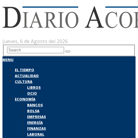
Jueves, 6 de Agosto del 2026
MENU
EL TIEMPO
ACTUALIDAD
CULTURA
LIBROS
OCIO
ECONOMÍA
BANCOS
BOLSA
EMPRESAS
ENERGÍA
FINANZAS
LABORAL