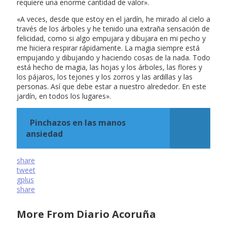
requiere una enorme cantidad de valor».
«A veces, desde que estoy en el jardín, he mirado al cielo a
través de los árboles y he tenido una extraña sensación de
felicidad, como si algo empujara y dibujara en mi pecho y
me hiciera respirar rápidamente. La magia siempre está
empujando y dibujando y haciendo cosas de la nada. Todo
está hecho de magia, las hojas y los árboles, las flores y
los pájaros, los tejones y los zorros y las ardillas y las
personas. Así que debe estar a nuestro alrededor. En este
jardín, en todos los lugares».
Pinchazos en las manos
ansiedad
share
tweet
gplus
share
More From Diario Acoruña