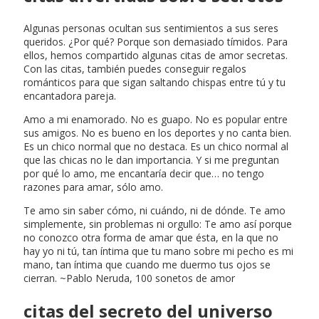
Algunas personas ocultan sus sentimientos a sus seres
queridos. ¿Por qué? Porque son demasiado tímidos. Para
ellos, hemos compartido algunas citas de amor secretas.
Con las citas, también puedes conseguir regalos
románticos para que sigan saltando chispas entre tú y tu
encantadora pareja.
Amo a mi enamorado. No es guapo. No es popular entre
sus amigos. No es bueno en los deportes y no canta bien.
Es un chico normal que no destaca. Es un chico normal al
que las chicas no le dan importancia. Y si me preguntan
por qué lo amo, me encantaría decir que… no tengo
razones para amar, sólo amo.
Te amo sin saber cómo, ni cuándo, ni de dónde. Te amo
simplemente, sin problemas ni orgullo: Te amo así porque
no conozco otra forma de amar que ésta, en la que no
hay yo ni tú, tan íntima que tu mano sobre mi pecho es mi
mano, tan íntima que cuando me duermo tus ojos se
cierran. ~Pablo Neruda, 100 sonetos de amor
citas del secreto del universo