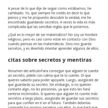
A pesar de lo que dije de seguir como estábamos, he
cambiado. Yo, que siempre he creído en decir lo que
pienso y me he propuesto descubrir la verdad, me he
encontrado guardando secretos. A veces la vida es más
complicada que las sencillas reglas que le ponemos.
¿Qué es lo mejor de ser matemático? No soy un hombre
religioso, pero es casi como estar en contacto con Dios
cuando piensas en las matemáticas. Dios nos guarda
secretos, y es divertido intentar aprender algunos de ellos.
citas sobre secretos y mentiras
Resumen del artículoPara conseguir que alguien te cuente
un secreto, pídele con calma que te lo cuente. Di que
quieres saberlo para poder apoyarle. Luego, asegúrate de
que guardarás su secreto. Sin embargo, si no quieren
contarte algo, no les presiones, ya que esto les hará
sentirse incómodos. Si quieres que alguien te cuente más
secretos a largo plazo, asegúrate de guardar sus secretos
para que confíen en ti en el futuro. También deberías
compartir tus propios secretos con ellos, lo que hará que