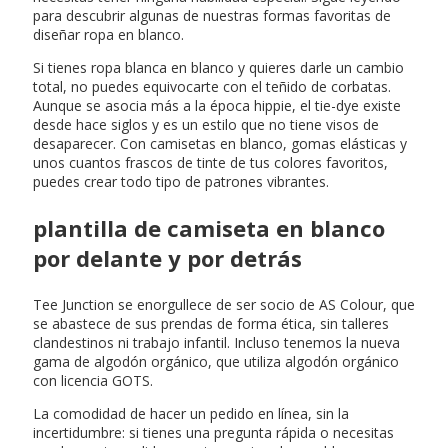
para descubrir algunas de nuestras formas favoritas de
diseñar ropa en blanco.
Si tienes ropa blanca en blanco y quieres darle un cambio
total, no puedes equivocarte con el teñido de corbatas.
Aunque se asocia más a la época hippie, el tie-dye existe
desde hace siglos y es un estilo que no tiene visos de
desaparecer. Con camisetas en blanco, gomas elásticas y
unos cuantos frascos de tinte de tus colores favoritos,
puedes crear todo tipo de patrones vibrantes.
plantilla de camiseta en blanco
por delante y por detrás
Tee Junction se enorgullece de ser socio de AS Colour, que
se abastece de sus prendas de forma ética, sin talleres
clandestinos ni trabajo infantil. Incluso tenemos la nueva
gama de algodón orgánico, que utiliza algodón orgánico
con licencia GOTS.
La comodidad de hacer un pedido en línea, sin la
incertidumbre: si tienes una pregunta rápida o necesitas