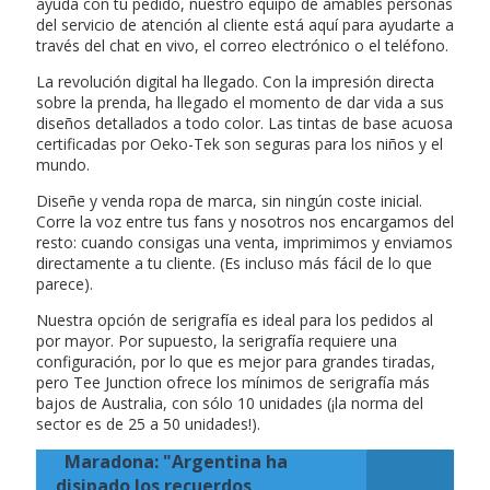
ayuda con tu pedido, nuestro equipo de amables personas
del servicio de atención al cliente está aquí para ayudarte a
través del chat en vivo, el correo electrónico o el teléfono.
La revolución digital ha llegado. Con la impresión directa
sobre la prenda, ha llegado el momento de dar vida a sus
diseños detallados a todo color. Las tintas de base acuosa
certificadas por Oeko-Tek son seguras para los niños y el
mundo.
Diseñe y venda ropa de marca, sin ningún coste inicial.
Corre la voz entre tus fans y nosotros nos encargamos del
resto: cuando consigas una venta, imprimimos y enviamos
directamente a tu cliente. (Es incluso más fácil de lo que
parece).
Nuestra opción de serigrafía es ideal para los pedidos al
por mayor. Por supuesto, la serigrafía requiere una
configuración, por lo que es mejor para grandes tiradas,
pero Tee Junction ofrece los mínimos de serigrafía más
bajos de Australia, con sólo 10 unidades (¡la norma del
sector es de 25 a 50 unidades!).
Maradona: "Argentina ha
disipado los recuerdos