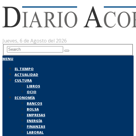
Jueves, 6 de Agosto del 2026
MENU
EL TIEMPO
ACTUALIDAD
CULTURA
LIBROS
OCIO
ECONOMÍA
BANCOS
BOLSA
EMPRESAS
ENERGÍA
FINANZAS
LABORAL