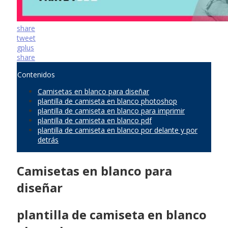
share
tweet
gplus
share
Contenidos
Camisetas en blanco para diseñar
plantilla de camiseta en blanco photoshop
plantilla de camiseta en blanco para imprimir
plantilla de camiseta en blanco pdf
plantilla de camiseta en blanco por delante y por
detrás
Camisetas en blanco para
diseñar
plantilla de camiseta en blanco