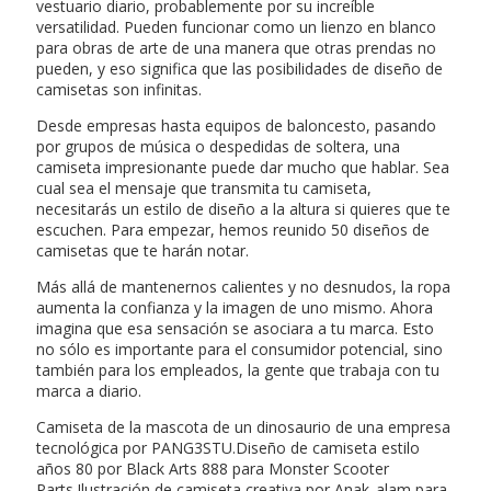
vestuario diario, probablemente por su increíble
versatilidad. Pueden funcionar como un lienzo en blanco
para obras de arte de una manera que otras prendas no
pueden, y eso significa que las posibilidades de diseño de
camisetas son infinitas.
Desde empresas hasta equipos de baloncesto, pasando
por grupos de música o despedidas de soltera, una
camiseta impresionante puede dar mucho que hablar. Sea
cual sea el mensaje que transmita tu camiseta,
necesitarás un estilo de diseño a la altura si quieres que te
escuchen. Para empezar, hemos reunido 50 diseños de
camisetas que te harán notar.
Más allá de mantenernos calientes y no desnudos, la ropa
aumenta la confianza y la imagen de uno mismo. Ahora
imagina que esa sensación se asociara a tu marca. Esto
no sólo es importante para el consumidor potencial, sino
también para los empleados, la gente que trabaja con tu
marca a diario.
Camiseta de la mascota de un dinosaurio de una empresa
tecnológica por PANG3STU.Diseño de camiseta estilo
años 80 por Black Arts 888 para Monster Scooter
Parts.Ilustración de camiseta creativa por Anak_alam para