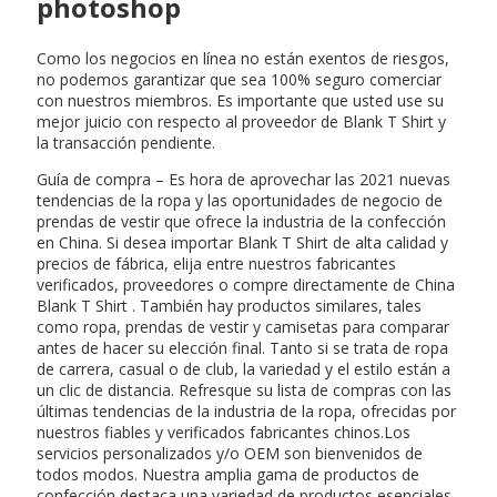
photoshop
Como los negocios en línea no están exentos de riesgos,
no podemos garantizar que sea 100% seguro comerciar
con nuestros miembros. Es importante que usted use su
mejor juicio con respecto al proveedor de Blank T Shirt y
la transacción pendiente.
Guía de compra – Es hora de aprovechar las 2021 nuevas
tendencias de la ropa y las oportunidades de negocio de
prendas de vestir que ofrece la industria de la confección
en China. Si desea importar Blank T Shirt de alta calidad y
precios de fábrica, elija entre nuestros fabricantes
verificados, proveedores o compre directamente de China
Blank T Shirt . También hay productos similares, tales
como ropa, prendas de vestir y camisetas para comparar
antes de hacer su elección final. Tanto si se trata de ropa
de carrera, casual o de club, la variedad y el estilo están a
un clic de distancia. Refresque su lista de compras con las
últimas tendencias de la industria de la ropa, ofrecidas por
nuestros fiables y verificados fabricantes chinos.Los
servicios personalizados y/o OEM son bienvenidos de
todos modos. Nuestra amplia gama de productos de
confección destaca una variedad de productos esenciales