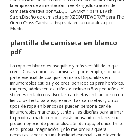
la empresa de alimentación Free Range.Ilustración de
camiseta creativa por XZEQUTEWORX™ para Lavish
Salon.Diseño de camiseta por XZEQUTEWORX™ para The
Green Cross.Camiseta inspirada en la naturaleza por
Monkeii.
plantilla de camiseta en blanco
pdf
La ropa en blanco es asequible y más versátil de lo que
crees. Cosas como las camisetas, por ejemplo, son una
parte esencial de cualquier armario. Disponibles en
innumerables estilos y colores, son ideales para hombres,
mujeres, adolescentes, niños e incluso niños pequeños. Y
si tienes un lado creativo, las camisetas en blanco son un
lienzo perfecto para expresarte. Las camisetas (y otros
tipos de ropa en blanco) se pueden personalizar de
innumerables maneras, y tanto si las diseñas para animar
tu propio armario como si estás pensando en lanzar tu
propio negocio de personalización de ropa, el único límite
es tu propia imaginación. ¿Y lo mejor? Ni siquiera
necesitas tener ninguna habilidad especial. Sigue leyendo