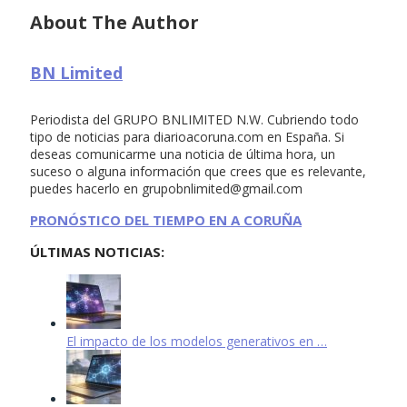
About The Author
BN Limited
Periodista del GRUPO BNLIMITED N.W. Cubriendo todo
tipo de noticias para diarioacoruna.com en España. Si
deseas comunicarme una noticia de última hora, un
suceso o alguna información que crees que es relevante,
puedes hacerlo en
grupobnlimited@gmail.com
PRONÓSTICO DEL TIEMPO EN A CORUÑA
ÚLTIMAS NOTICIAS:
El impacto de los modelos generativos en …