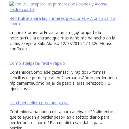
Red Bull acapara las primeras posiciones y Alonso saldrá
cuarto
ImprimirComentarEnviar a un amigo¡Comparte la
noticia!«Fue la entrada que más daño me ha hecho en la
vida», asegura Xabi Alonso 12/07/2010 17:17:26 Alonso
confía en …
Como adelgazar facil y rapido
ContenidosComo adelgazar facil y rapido15 formas
sencillas de perder peso en 2 semanasCómo perder peso
rápidamenteCómo bajar de peso si eres perezoso | 3
ejercicios …
Una buena dieta para adelgazar
ContenidosUna buena dieta para adelgazar20 alimentos
que te ayudan a perder pesoPlan dietético diario para
perder peso – parte 1Plan de dieta saludable para
perder …