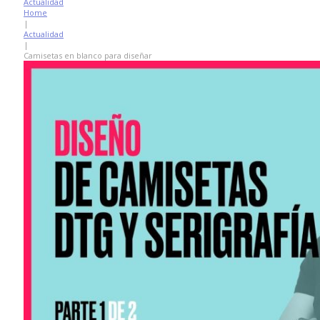
Actualidad
Home
|
Actualidad
|
Camisetas en blanco para diseñar