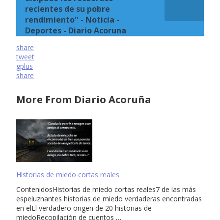
recientes de su pobre
rendimiento" - Noticia -
Deportes - Diario Acoruna
share
tweet
gplus
share
More From Diario Acoruña
Historias de miedo cortas reales
ContenidosHistorias de miedo cortas reales7 de las más
espeluznantes historias de miedo verdaderas encontradas
en elEl verdadero origen de 20 historias de
miedoRecopilación de cuentos …