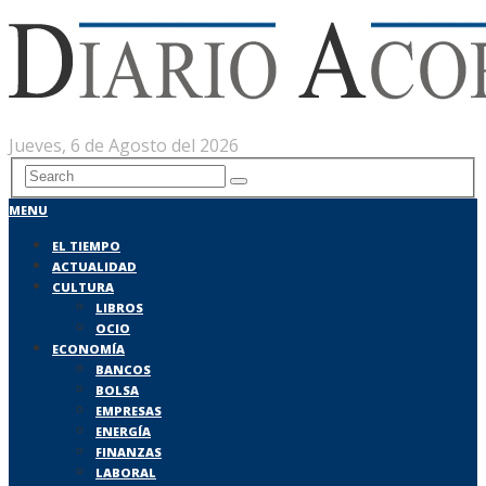
Jueves, 6 de Agosto del 2026
MENU
EL TIEMPO
ACTUALIDAD
CULTURA
LIBROS
OCIO
ECONOMÍA
BANCOS
BOLSA
EMPRESAS
ENERGÍA
FINANZAS
LABORAL