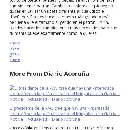
punto de partida; puedes, y debes, sentirte libre de hacer
cambios en el patrón. Cambia los colores si quieres; no
dudes en utilizar un ribete diferente al que utilizó el
diseñador. Puedes hacer tu manta más grande o más
pequeña que el tamaño sugerido en el patrón. En fin,
puedes hacer los cambios que creas necesarios para que
tu manta quede exactamente como la quieres.
share
tweet
gplus
share
More From Diario Acoruña
El presidente de la RAG cree que hay una «interesada
confusión» en la polémica sobre el bilingüismo en Galicia –
Noticia – Actualidad – Diario Acoruna
successfailAbout this captureCOLLECTED BYCollection: