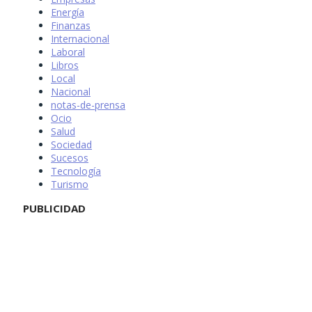
Energía
Finanzas
Internacional
Laboral
Libros
Local
Nacional
notas-de-prensa
Ocio
Salud
Sociedad
Sucesos
Tecnología
Turismo
PUBLICIDAD