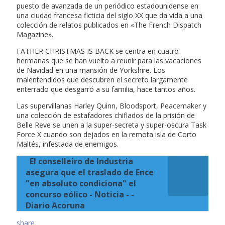
puesto de avanzada de un periódico estadounidense en
una ciudad francesa ficticia del siglo XX que da vida a una
colección de relatos publicados en «The French Dispatch
Magazine».
FATHER CHRISTMAS IS BACK se centra en cuatro
hermanas que se han vuelto a reunir para las vacaciones
de Navidad en una mansión de Yorkshire. Los
malentendidos que descubren el secreto largamente
enterrado que desgarró a su familia, hace tantos años.
Las supervillanas Harley Quinn, Bloodsport, Peacemaker y
una colección de estafadores chiflados de la prisión de
Belle Reve se unen a la super-secreta y super-oscura Task
Force X cuando son dejados en la remota isla de Corto
Maltés, infestada de enemigos.
El conselleiro de Industria
asegura que el traslado de Ence
"en absoluto condiciona" el
concurso eólico - Noticia - -
Diario Acoruna
share