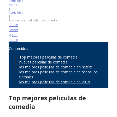
Actualidad
Home
|
Actualidad
|
Top mejores peliculas de comedia
share
tweet
gplus
share
Contenidos
Top mejores peliculas de comedia
nuevas películas de comedia
las mejores películas de comedia en netflix
las mejores películas de comedia de todos los
tiempos
las mejores películas de comedia de 2019
Top mejores peliculas de
comedia