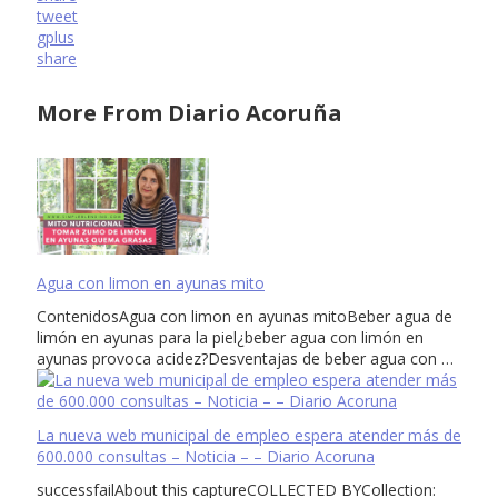
tweet
gplus
share
More From Diario Acoruña
Agua con limon en ayunas mito
ContenidosAgua con limon en ayunas mitoBeber agua de
limón en ayunas para la piel¿beber agua con limón en
ayunas provoca acidez?Desventajas de beber agua con …
La nueva web municipal de empleo espera atender más de
600.000 consultas – Noticia – – Diario Acoruna
successfailAbout this captureCOLLECTED BYCollection: