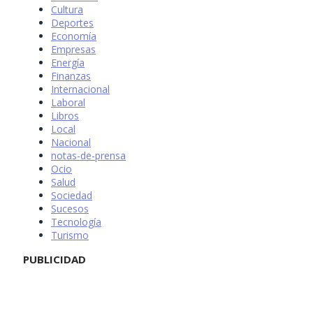
Cultura
Deportes
Economía
Empresas
Energía
Finanzas
Internacional
Laboral
Libros
Local
Nacional
notas-de-prensa
Ocio
Salud
Sociedad
Sucesos
Tecnología
Turismo
PUBLICIDAD