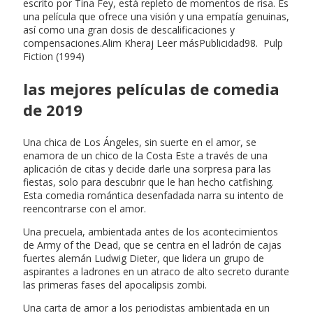
escrito por Tina Fey, está repleto de momentos de risa. Es
una película que ofrece una visión y una empatía genuinas,
así como una gran dosis de descalificaciones y
compensaciones.Alim Kheraj Leer másPublicidad98. Pulp
Fiction (1994)
las mejores películas de comedia
de 2019
Una chica de Los Ángeles, sin suerte en el amor, se
enamora de un chico de la Costa Este a través de una
aplicación de citas y decide darle una sorpresa para las
fiestas, solo para descubrir que le han hecho catfishing.
Esta comedia romántica desenfadada narra su intento de
reencontrarse con el amor.
Una precuela, ambientada antes de los acontecimientos
de Army of the Dead, que se centra en el ladrón de cajas
fuertes alemán Ludwig Dieter, que lidera un grupo de
aspirantes a ladrones en un atraco de alto secreto durante
las primeras fases del apocalipsis zombi.
Una carta de amor a los periodistas ambientada en un