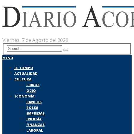
Viernes, 7 de Agosto del 2026
MENU
EL TIEMPO
ACTUALIDAD
CULTURA
LIBROS
OCIO
ECONOMÍA
BANCOS
BOLSA
EMPRESAS
ENERGÍA
FINANZAS
LABORAL