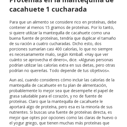
cacahuete 1 cucharada
Para que un alimento se considere rico en proteínas, debe
contener al menos 15 gramos de proteínas. Por lo tanto,
si quiere utilizar la mantequilla de cacahuete como una
buena fuente de proteínas, tendría que duplicar el tamaño
de su ración a cuatro cucharadas. Dicho esto, dos
porciones sumarían casi 400 calorías, lo que no siempre
es necesariamente malo, según Kimball. «Hay que ver
cuánto se aprovecha el dinero», dice. «Algunas personas
podrían utilizar las calorías extra en sus dietas, pero otras
podrían no quererlas. Todo depende de tus objetivos».
Aun así, cuando consideres cómo incluir las calorías de la
mantequilla de cacahuete en tu plan de alimentación,
probablemente lo mejor sea que desempeñe el papel de
grasa saludable para el corazón, y no de fuente de
proteínas. Claro que la mantequilla de cacahuete le
aportará algo de proteína, pero esa es la minoría de sus
nutrientes. Si buscas una fuente de proteínas directa, es
mejor que optes por opciones como las claras de huevo o
el yogur griego, que tienen muchas más proteínas que