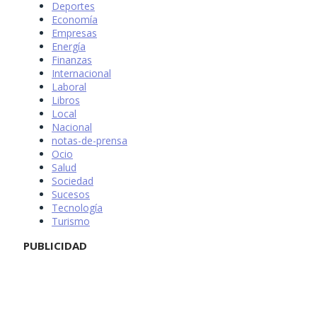
Deportes
Economía
Empresas
Energía
Finanzas
Internacional
Laboral
Libros
Local
Nacional
notas-de-prensa
Ocio
Salud
Sociedad
Sucesos
Tecnología
Turismo
PUBLICIDAD