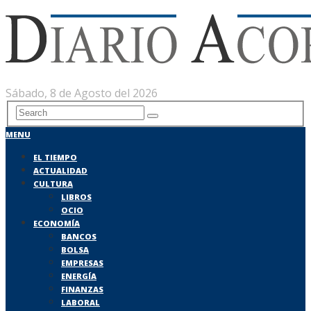
Sábado, 8 de Agosto del 2026
MENU
EL TIEMPO
ACTUALIDAD
CULTURA
LIBROS
OCIO
ECONOMÍA
BANCOS
BOLSA
EMPRESAS
ENERGÍA
FINANZAS
LABORAL