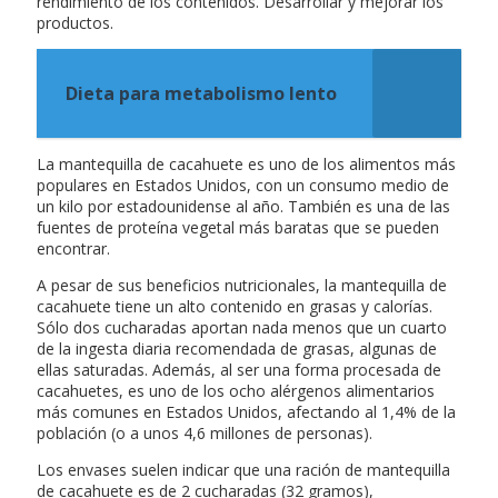
rendimiento de los contenidos. Desarrollar y mejorar los
productos.
Dieta para metabolismo lento
La mantequilla de cacahuete es uno de los alimentos más
populares en Estados Unidos, con un consumo medio de
un kilo por estadounidense al año. También es una de las
fuentes de proteína vegetal más baratas que se pueden
encontrar.
A pesar de sus beneficios nutricionales, la mantequilla de
cacahuete tiene un alto contenido en grasas y calorías.
Sólo dos cucharadas aportan nada menos que un cuarto
de la ingesta diaria recomendada de grasas, algunas de
ellas saturadas. Además, al ser una forma procesada de
cacahuetes, es uno de los ocho alérgenos alimentarios
más comunes en Estados Unidos, afectando al 1,4% de la
población (o a unos 4,6 millones de personas).
Los envases suelen indicar que una ración de mantequilla
de cacahuete es de 2 cucharadas (32 gramos),