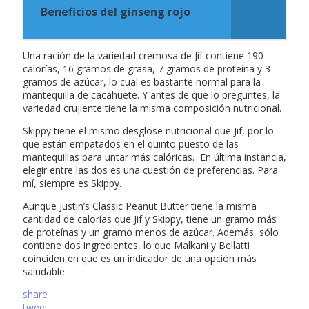
Beneficios del ginseng rojo
Una ración de la variedad cremosa de Jif contiene 190
calorías, 16 gramos de grasa, 7 gramos de proteína y 3
gramos de azúcar, lo cual es bastante normal para la
mantequilla de cacahuete. Y antes de que lo preguntes, la
variedad crujiente tiene la misma composición nutricional.
Skippy tiene el mismo desglose nutricional que Jif, por lo
que están empatados en el quinto puesto de las
mantequillas para untar más calóricas. En última instancia,
elegir entre las dos es una cuestión de preferencias. Para
mí, siempre es Skippy.
Aunque Justin’s Classic Peanut Butter tiene la misma
cantidad de calorías que Jif y Skippy, tiene un gramo más
de proteínas y un gramo menos de azúcar. Además, sólo
contiene dos ingredientes, lo que Malkani y Bellatti
coinciden en que es un indicador de una opción más
saludable.
share
tweet