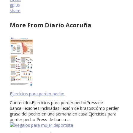
gplus
share
More From Diario Acoruña
Ejercicios para perder pecho
ContenidosEjercicios para perder pechoPress de
bancaFlexiones inclinadasFlexión de brazosCómo perder
grasa del pecho en una semana en casa Ejercicios para
perder pecho Press de banca …