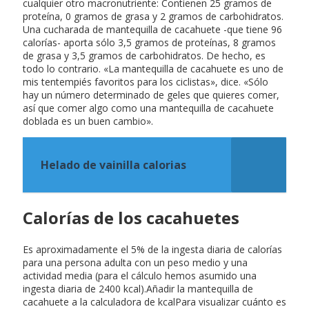
cualquier otro macronutriente: Contienen 25 gramos de
proteína, 0 gramos de grasa y 2 gramos de carbohidratos.
Una cucharada de mantequilla de cacahuete -que tiene 96
calorías- aporta sólo 3,5 gramos de proteínas, 8 gramos
de grasa y 3,5 gramos de carbohidratos. De hecho, es
todo lo contrario. «La mantequilla de cacahuete es uno de
mis tentempiés favoritos para los ciclistas», dice. «Sólo
hay un número determinado de geles que quieres comer,
así que comer algo como una mantequilla de cacahuete
doblada es un buen cambio».
Helado de vainilla calorias
Calorías de los cacahuetes
Es aproximadamente el 5% de la ingesta diaria de calorías
para una persona adulta con un peso medio y una
actividad media (para el cálculo hemos asumido una
ingesta diaria de 2400 kcal).Añadir la mantequilla de
cacahuete a la calculadora de kcalPara visualizar cuánto es