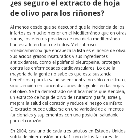
¿es seguro el extracto de hoja
de olivo para los riñones?
Al menos desde que se descubrió que la incidencia de los
infartos es mucho menor en el Mediterráneo que en otras
zonas, los efectos positivos de una dieta mediterránea
han estado en boca de todos. Y el sabroso
«medicamento» que encabeza la lista es el aceite de oliva.
Sus ácidos grasos insaturados y sus ingredientes
antioxidantes, como el polifenol oleuropeína, protegen
contra las enfermedades cardiovasculares. Lo que la
mayoría de la gente no sabe es que esta sustancia
beneficiosa para la salud se encuentra no sólo en el fruto,
sino también en concentraciones desiguales en las hojas
del olivo. Se ha demostrado científicamente que Benolea,
un extracto de hoja de olivo de Frutarom (Haifa, Israel),
mejora la salud del corazón y reduce el riesgo de infarto.
El extracto puede utilizarse en una variedad de alimentos
funcionales y suplementos con una posición saludable
para el corazón.
En 2004, casi uno de cada tres adultos en Estados Unidos
sufría de hipertensión arterial1, uno de los factores de