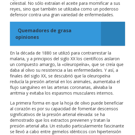
celestial. No sólo extraían el aceite para momificar a sus
reyes, sino que también se utilizaba como un poderoso
defensor contra una gran variedad de enfermedades.
Quemadores de grasa
opiniones
En la década de 1880 se utilizó para contrarrestar la
malaria, y a principios del siglo XX los científicos aislaron
un compuesto amargo, la «oleuropeína», que se creía que
daba al olivo su resistencia a las enfermedades. Y así, a
finales del siglo XX, se descubrió que la oleuropeína
reducía la presión arterial en los animales, aumentaba el
flujo sanguíneo en las arterias coronarias, aliviaba la
arritmia y evitaba los espasmos musculares internos.
La primera forma en que la hoja de olivo puede beneficiar
al corazón es por su capacidad de fomentar descensos
significativos de la presión arterial elevada: se ha
demostrado que los extractos previenen y tratan la
presión arterial alta. Un estudio particularmente fascinante
se llevó a cabo entre gemelos idénticos con hipertensión