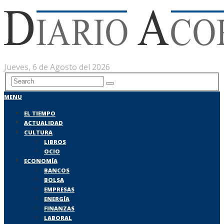
Jueves, 6 de Agosto del 2026
MENU
EL TIEMPO
ACTUALIDAD
CULTURA
LIBROS
OCIO
ECONOMÍA
BANCOS
BOLSA
EMPRESAS
ENERGÍA
FINANZAS
LABORAL