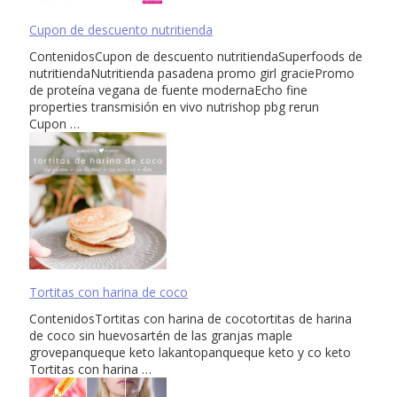
Cupon de descuento nutritienda
ContenidosCupon de descuento nutritiendaSuperfoods de
nutritiendaNutritienda pasadena promo girl graciePromo
de proteína vegana de fuente modernaEcho fine
properties transmisión en vivo nutrishop pbg rerun
Cupon …
Tortitas con harina de coco
ContenidosTortitas con harina de cocotortitas de harina
de coco sin huevosartén de las granjas maple
grovepanqueque keto lakantopanqueque keto y co keto
Tortitas con harina …