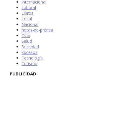
Internacional
Laboral
Libros
Local
Nacional
notas-de-prensa
Ocio
Salud
Sociedad
Sucesos
Tecnología
Turismo
PUBLICIDAD