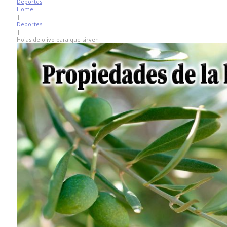
Deportes
Home
|
Deportes
|
Hojas de olivo para que sirven