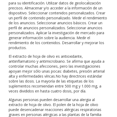
para su identificación. Utilizar datos de geolocalización
precisos. Almacenar y/o acceder a la información de un
dispositivo. Seleccionar contenidos personalizados. Crear
un perfil de contenido personalizado. Medir el rendimiento
de los anuncios. Seleccionar anuncios básicos. Crear un
perfil de anuncios personalizados. Seleccionar anuncios
personalizados. Aplicar la investigación de mercado para
generar información sobre la audiencia. Medir el
rendimiento de los contenidos. Desarrollar y mejorar los
productos.
El extracto de hoja de olivo es antioxidante,
antiinflamatorio y antimicrobiano. Se afirma que ayuda a
controlar muchas afecciones, pero las investigaciones
apoyan mejor sólo unas pocas: diabetes, presión arterial
alta y enfermedades víricas.No hay directrices estándar
sobre las dosis. La mayoría de las etiquetas de los
suplementos recomiendan entre 500 mg y 1.000 mg, a
veces divididos en hasta cuatro dosis, por día.
Algunas personas pueden desarrollar una alergia al
extracto de hoja de olivo. El polen de la hoja de olivo
puede desencadenar reacciones alérgicas respiratorias
graves en personas alérgicas a las plantas de la familia