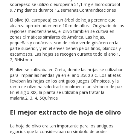
sobrepeso se utilizó oleuropeína 51,1 mg e hidroxitirosol
9,7 mg diarios durante 12 semanas.Contraindicaciones
El olivo (O. europaea) es un árbol de hoja perenne que
alcanza aproximadamente 10 m de altura. Originario de las
regiones mediterráneas, el olivo también se cultiva en
zonas climáticas similares de América. Las hojas,
pequeñas y coriáceas, son de color verde grisáceo en la
parte superior, y en el envés tienen pelos finos, blancos y
escamosos. Las hojas se recogen durante todo el año.1,
2, 3Historia
El olivo se cultivaba en Creta, donde las hojas se utilizaban
para limpiar las heridas ya en el año 3500 a.C. Los atletas
llevaban las hojas en los antiguos Juegos Olímpicos, y la
rama de olivo ha sido tradicionalmente un símbolo de paz.
En el siglo XIX, la planta se utilizaba para tratar la
malaria.2, 3, 4, 5Química
El mejor extracto de hoja de olivo
La hoja de olivo era tan importante para los antiguos
egipcios que la consideraban un símbolo de poder