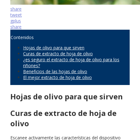
share
tweet
gplus
share
Contenidos
Hojas de olivo para que sirven
Curas de extracto de hoja de olivo
¿es seguro el extracto de hoja de olivo para los
riñones?
Beneficios de las hojas de olivo
El mejor extracto de hoja de olivo
Hojas de olivo para que sirven
Curas de extracto de hoja de
olivo
Escanee activamente las características del dispositivo