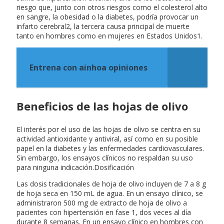
riesgo que, junto con otros riesgos como el colesterol alto
en sangre, la obesidad o la diabetes, podría provocar un
infarto cerebral2, la tercera causa principal de muerte
tanto en hombres como en mujeres en Estados Unidos1.
Entrena con ainhoa opiniones
Beneficios de las hojas de olivo
El interés por el uso de las hojas de olivo se centra en su
actividad antioxidante y antiviral, así como en su posible
papel en la diabetes y las enfermedades cardiovasculares.
Sin embargo, los ensayos clínicos no respaldan su uso
para ninguna indicación.Dosificación
Las dosis tradicionales de hoja de olivo incluyen de 7 a 8 g
de hoja seca en 150 mL de agua. En un ensayo clínico, se
administraron 500 mg de extracto de hoja de olivo a
pacientes con hipertensión en fase 1, dos veces al día
durante 8 semanas. En un ensayo clínico en hombres con