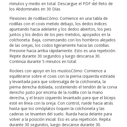
minutos y medio en total. Descargue el PDF del Reto de
los Abdominales en 30 Días
Flexiones de rodillasCómo: Comience en una tabla de
rodillas con el coxis metido debajo, los dedos índices
apuntando hacia adelante y los dedos abiertos, los pies
juntos y los dedos de los pies metidos, apoyados en la
colchoneta. Baja, comenzando con los hombros alejados
de las orejas, los codos ligeramente hacia las costillas.
Presione hacia arriba rápidamente. Esto es una repetición.
Repite durante 30 segundos y luego descansa 30.
Continúa durante 5 minutos en total.
Rockies con apoyo en los muslosCómo: Comience a
equilibrarse sobre el coxis con la pierna izquierda estirada
y levantada para que sobresalga de la colchoneta, la
pierna derecha doblada, sosteniendo el tendón de la corva
derecho justo por encima de la rodilla con la mano
derecha, y el brazo izquierdo levantado para que el bíceps
esté en línea con la oreja. Con control, ruede hacia atrás
hasta que los omóplatos toquen la colchoneta y las
caderas se levanten del suelo. Rueda hacia delante para
volver a la posición inicial. Eso es una repetición. Repita
durante 30 segundos, luego descanse durante 30.