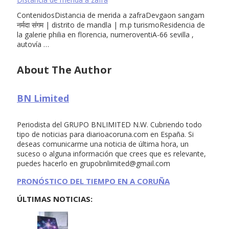
ContenidosDistancia de merida a zafraDevgaon sangam
नर्मदा संगम | distrito de mandla | m.p turismoResidencia de
la galerie philia en florencia, numeroventiA-66 sevilla ,
autovía …
About The Author
BN Limited
Periodista del GRUPO BNLIMITED N.W. Cubriendo todo
tipo de noticias para diarioacoruna.com en España. Si
deseas comunicarme una noticia de última hora, un
suceso o alguna información que crees que es relevante,
puedes hacerlo en
grupobnlimited@gmail.com
PRONÓSTICO DEL TIEMPO EN A CORUÑA
ÚLTIMAS NOTICIAS: