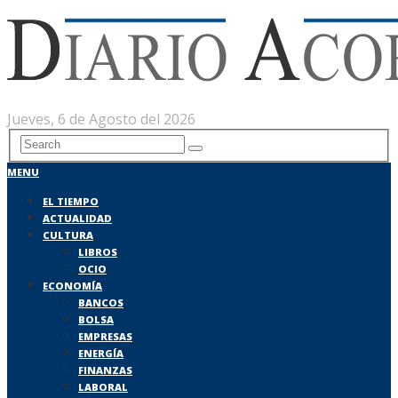
Jueves, 6 de Agosto del 2026
MENU
EL TIEMPO
ACTUALIDAD
CULTURA
LIBROS
OCIO
ECONOMÍA
BANCOS
BOLSA
EMPRESAS
ENERGÍA
FINANZAS
LABORAL