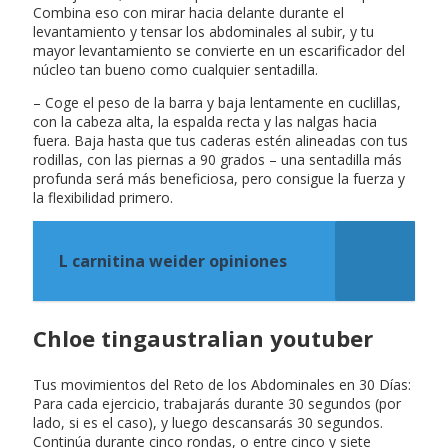
Combina eso con mirar hacia delante durante el
levantamiento y tensar los abdominales al subir, y tu
mayor levantamiento se convierte en un escarificador del
núcleo tan bueno como cualquier sentadilla.
– Coge el peso de la barra y baja lentamente en cuclillas,
con la cabeza alta, la espalda recta y las nalgas hacia
fuera. Baja hasta que tus caderas estén alineadas con tus
rodillas, con las piernas a 90 grados – una sentadilla más
profunda será más beneficiosa, pero consigue la fuerza y
la flexibilidad primero.
L carnitina weider opiniones
Chloe tingaustralian youtuber
Tus movimientos del Reto de los Abdominales en 30 Días:
Para cada ejercicio, trabajarás durante 30 segundos (por
lado, si es el caso), y luego descansarás 30 segundos.
Continúa durante cinco rondas, o entre cinco y siete