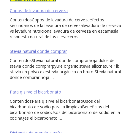
Copos de levadura de cerveza
ContenidosCopos de levadura de cervezaefectos
secundarios de la levadura de cervezalevadura de cerveza
vs levadura nutricionallevadura de cerveza en escamasla
respuesta natural de los cerveceros …
Stevia natural donde comprar
ContenidosStevia natural donde comprarhoja dulce de
stevia donde comprarpyure organic stevia allccnature 1lb
stevia en polvo exestevia orgánica en bruto Stevia natural
donde comprar hoja …
Para q sirve el bicarbonato
ContenidosPara q sirve el bicarbonatoUsos del
bicarbonato de sodio para la limpiezaBeneficios del
bicarbonato de sodioUsos del bicarbonato de sodio en la
cocina¿es el bicarbonato …
Distancia de merida a zafra