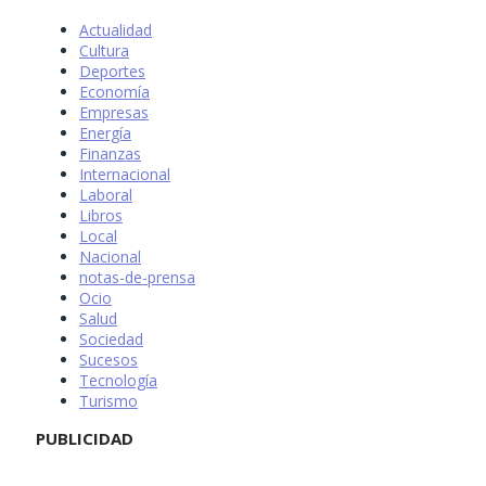
Actualidad
Cultura
Deportes
Economía
Empresas
Energía
Finanzas
Internacional
Laboral
Libros
Local
Nacional
notas-de-prensa
Ocio
Salud
Sociedad
Sucesos
Tecnología
Turismo
PUBLICIDAD