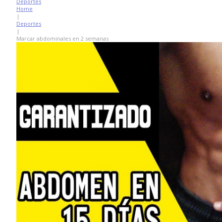
Deportes
Home
|
Deportes
|
Marcar abdominales en 2 semanas