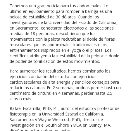
Tenemos una gran noticia para tus abdominales: Lo
último en equipamiento para romper la barriga es una
pelota de estabilidad de 30 dólares. Cuando los
investigadores de la Universidad del Estado de California,
en Sacramento, conectaron electrodos a las secciones
medias de 18 personas, descubrieron que los
movimientos con la pelota reclutaban el doble de fibras
musculares que los abdominales tradicionales o los
entrenamientos inspirados en el yoga o el pilates. Los
científicos atribuyen a la inestabilidad de la pelota el doble
de poder de tonificación de estos movimientos.
Para aumentar los resultados, hemos combinado los
ejercicios con balón del estudio con ejercicios
cardiovasculares de alta energía y sencillos consejos para
reducir las calorías. En 2 semanas, podrías perder hasta un
centímetro de cintura; en 4 semanas, perder hasta 2,5
kilos o más.
Rafael Escamilla, PhD, PT, autor del estudio y profesor de
fisioterapia en la Universidad Estatal de California,
Sacramento, y Wayne Westcott, PhD, director de
investigación en el South Shore YMCA en Quincy, MA,
diseñaron estos entrenamientos.